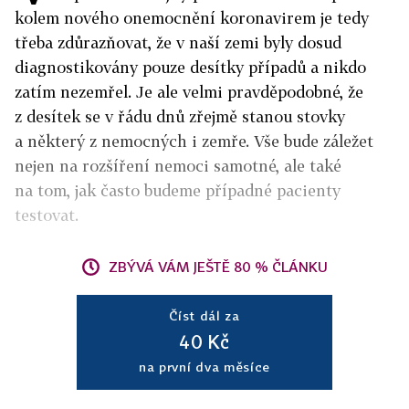
kolem nového onemocnění koronavirem je tedy
třeba zdůrazňovat, že v naší zemi byly dosud
diagnostikovány pouze desítky případů a nikdo
zatím nezemřel. Je ale velmi pravděpodobné, že
z desítek se v řádu dnů zřejmě stanou stovky
a některý z nemocných i zemře. Vše bude záležet
nejen na rozšíření nemoci samotné, ale také
na tom, jak často budeme případné pacienty
testovat.
ZBÝVÁ VÁM JEŠTĚ 80 % ČLÁNKU
Číst dál za
40 Kč
na první dva měsíce