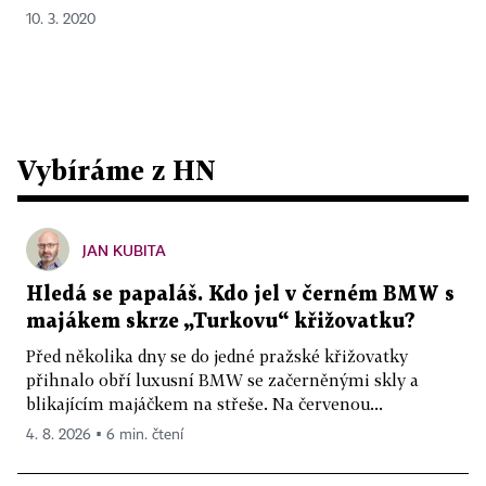
10. 3. 2020
Vybíráme z HN
JAN KUBITA
Hledá se papaláš. Kdo jel v černém BMW s
majákem skrze „Turkovu“ křižovatku?
Před několika dny se do jedné pražské křižovatky
přihnalo obří luxusní BMW se začerněnými skly a
blikajícím majáčkem na střeše. Na červenou...
4. 8. 2026 ▪ 6 min. čtení