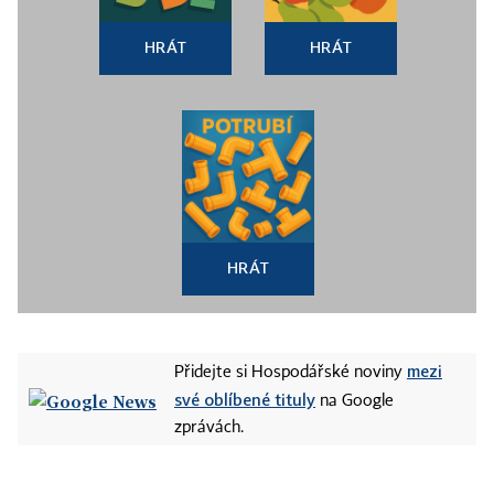
HRÁT
HRÁT
HRÁT
mezi
Přidejte si Hospodářské noviny
své oblíbené tituly
na Google
zprávách.