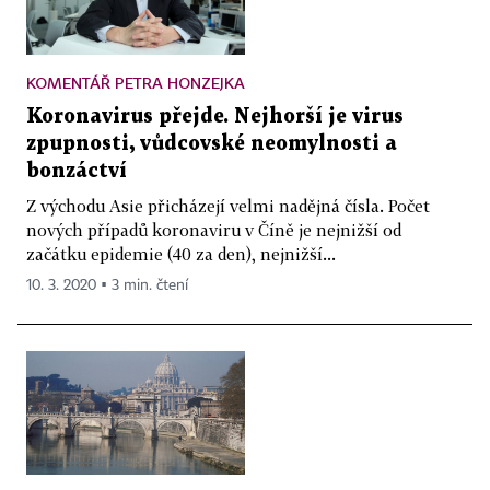
KOMENTÁŘ PETRA HONZEJKA
Koronavirus přejde. Nejhorší je virus
zpupnosti, vůdcovské neomylnosti a
bonzáctví
Z východu Asie přicházejí velmi nadějná čísla. Počet
nových případů koronaviru v Číně je nejnižší od
začátku epidemie (40 za den), nejnižší...
10. 3. 2020 ▪ 3 min. čtení