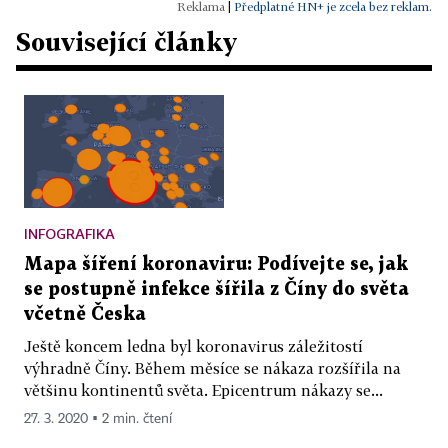
|
Předplatné HN+ je zcela bez reklam.
Související články
INFOGRAFIKA
Mapa šíření koronaviru: Podívejte se, jak
se postupně infekce šířila z Číny do světa
včetně Česka
Ještě koncem ledna byl koronavirus záležitostí
výhradně Číny. Během měsíce se nákaza rozšířila na
většinu kontinentů světa. Epicentrum nákazy se...
27. 3. 2020 ▪ 2 min. čtení