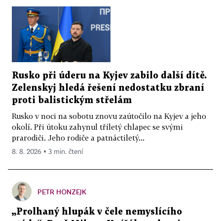
Rusko při úderu na Kyjev zabilo další dítě.
Zelenskyj hledá řešení nedostatku zbraní
proti balistickým střelám
Rusko v noci na sobotu znovu zaútočilo na Kyjev a jeho
okolí. Při útoku zahynul tříletý chlapec se svými
prarodiči. Jeho rodiče a patnáctiletý...
8. 8. 2026 ▪ 3 min. čtení
PETR HONZEJK
„Prolhaný hlupák v čele nemyslícího