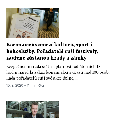
Koronavirus omezí kulturu, sport i
bohoslužby. Pořadatelé ruší festivaly,
zavřené zůstanou hrady a zámky
Bezpečnostní rada státu s platností od úterních 18
hodin nařídila zákaz konání akcí s účastí nad 100 osob.
Řada pořadatelů ruší své akce úplně,...
10. 3. 2020 ▪ 11 min. čtení