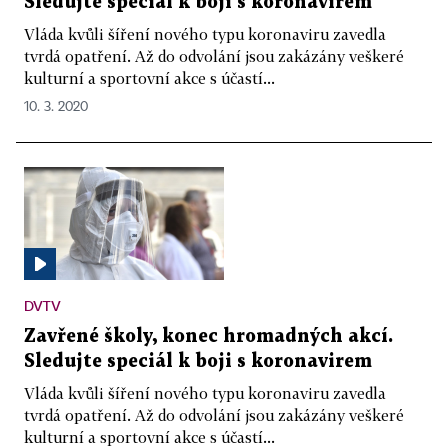
Sledujte speciál k boji s koronavirem
Vláda kvůli šíření nového typu koronaviru zavedla
tvrdá opatření. Až do odvolání jsou zakázány veškeré
kulturní a sportovní akce s účastí...
10. 3. 2020
DVTV
Zavřené školy, konec hromadných akcí.
Sledujte speciál k boji s koronavirem
Vláda kvůli šíření nového typu koronaviru zavedla
tvrdá opatření. Až do odvolání jsou zakázány veškeré
kulturní a sportovní akce s účastí...