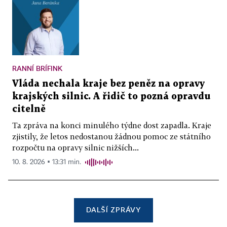
RANNÍ BRÍFINK
Vláda nechala kraje bez peněz na opravy
krajských silnic. A řidič to pozná opravdu
citelně
Ta zpráva na konci minulého týdne dost zapadla. Kraje
zjistily, že letos nedostanou žádnou pomoc ze státního
rozpočtu na opravy silnic nižších...
10. 8. 2026 ▪ 13:31 min.
DALŠÍ ZPRÁVY