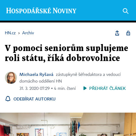
HN.cz
›
Archiv
V pomoci seniorům suplujeme
roli státu, říká dobrovolnice
Michaela Ryšavá
zástupkyně šéfredaktora a vedoucí
domácího oddělení HN
PŘEHRÁT ČLÁNEK
31. 3. 2020 07:29 ▪ 4 min. čtení
ODEBÍRAT AUTORKU