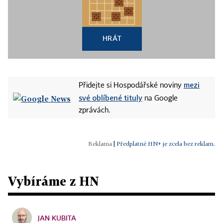
HRÁT
mezi
Přidejte si Hospodářské noviny
své oblíbené tituly
na Google
zprávách.
|
Předplatné HN+ je zcela bez reklam.
Vybíráme z HN
JAN KUBITA