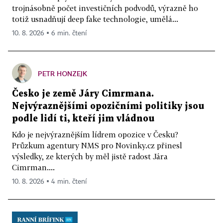
trojnásobně počet investičních podvodů, výrazně ho
totiž usnadňují deep fake technologie, umělá...
10. 8. 2026 ▪ 6 min. čtení
PETR HONZEJK
Česko je země Járy Cimrmana.
Nejvýraznějšími opozičními politiky jsou
podle lidí ti, kteří jim vládnou
Kdo je nejvýraznějším lídrem opozice v Česku?
Průzkum agentury NMS pro Novinky.cz přinesl
výsledky, ze kterých by měl jistě radost Jára
Cimrman....
10. 8. 2026 ▪ 4 min. čtení