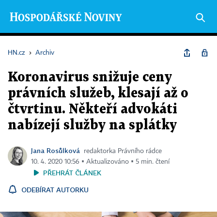
HN.cz
›
Archiv
Koronavirus snižuje ceny
právních služeb, klesají až o
čtvrtinu. Někteří advokáti
nabízejí služby na splátky
Jana Rosůlková
redaktorka Právního rádce
10. 4. 2020 10:56 ▪ Aktualizováno ▪ 5 min. čtení
PŘEHRÁT ČLÁNEK
ODEBÍRAT AUTORKU