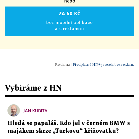
nebo
ZA 40 KČ
bez mobilní aplikace
a s reklamou
|
Předplatné HN+ je zcela bez reklam.
Vybíráme z HN
JAN KUBITA
Hledá se papaláš. Kdo jel v černém BMW s
majákem skrze „Turkovu“ křižovatku?