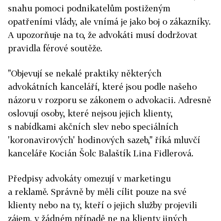
snahu pomoci podnikatelům postiženým
opatřeními vlády, ale vnímá je jako boj o zákazníky.
A upozorňuje na to, že advokáti musí dodržovat
pravidla férové soutěže.
"Objevují se nekalé praktiky některých
advokátních kanceláří, které jsou podle našeho
názoru v rozporu se zákonem o advokacii. Adresně
oslovují osoby, které nejsou jejich klienty,
s nabídkami akčních slev nebo speciálních
'koronavirových' hodinových sazeb," říká mluvčí
kanceláře Kocián Šolc Balaštík Lina Fidlerová.
Předpisy advokáty omezují v marketingu
a reklamě. Správně by měli cílit pouze na své
klienty nebo na ty, kteří o jejich služby projevili
zájem, v žádném případě ne na klienty jiných