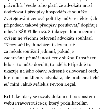
právníků. "Vedle toho platí, že advokáti musí
dodržovat i předpisy hospodářské soutěže.
Zveřejňování cenové politiky může v některých
případech takové předpisy porušovat," doplňuje
mluvčí KŠB Fidlerová. S takovým hodnocením
ovšem ne všichni oslovení advokáti souhlasí.
"Neoznačil bych nabízení slev nutně
za nekalosoutěžní jednání, pokud je
zachována přiměřenost ceny služby. Prostě ten,
kdo si to může dovolit, to udělá. Případně to
ukazuje na jeho obavy. Adresné oslovování osob,
které nejsou klienty advokáta, ale problematické
je," míní Jakub Málek z Peyton Legal.
Kritické hlasy se ozvaly dokonce i po spuštění
webu Právovroušce.cz, který podnikatelům