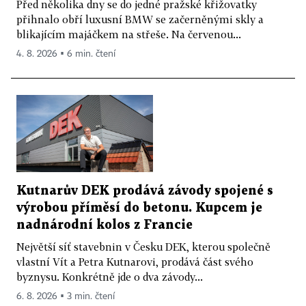
Před několika dny se do jedné pražské křižovatky
přihnalo obří luxusní BMW se začerněnými skly a
blikajícím majáčkem na střeše. Na červenou...
4. 8. 2026 ▪ 6 min. čtení
Kutnarův DEK prodává závody spojené s
výrobou příměsí do betonu. Kupcem je
nadnárodní kolos z Francie
Největší síť stavebnin v Česku DEK, kterou společně
vlastní Vít a Petra Kutnarovi, prodává část svého
byznysu. Konkrétně jde o dva závody...
6. 8. 2026 ▪ 3 min. čtení