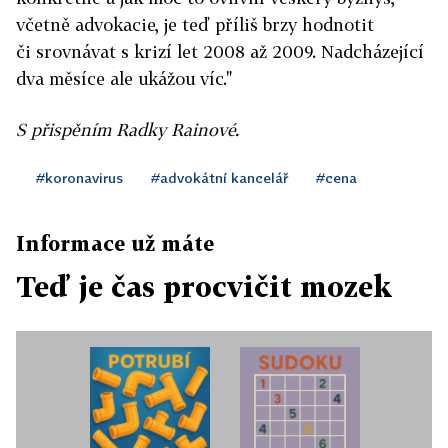
včetně advokacie, je teď příliš brzy hodnotit
či srovnávat s krizí let 2008 až 2009. Nadcházející
dva měsíce ale ukážou víc."
S přispěním Radky Rainové.
#koronavirus
#advokátní kancelář
#cena
Informace už máte
Teď je čas procvičit mozek