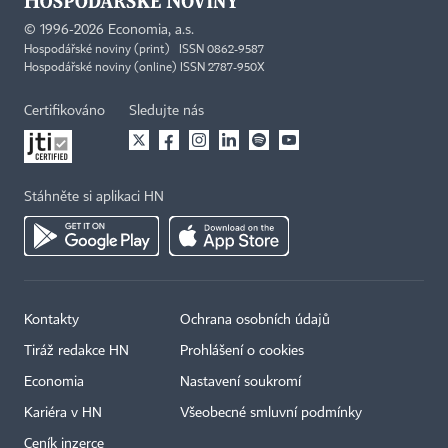
©
1996-2026
Economia, a.s.
Hospodářské noviny (print) ISSN 0862-9587
Hospodářské noviny (online) ISSN 2787-950X
Certifikováno
Sledujte nás
Stáhněte si aplikaci HN
Kontakty
Ochrana osobních údajů
Tiráž redakce HN
Prohlášení o cookies
Economia
Nastavení soukromí
Kariéra v HN
Všeobecné smluvní podmínky
Ceník inzerce