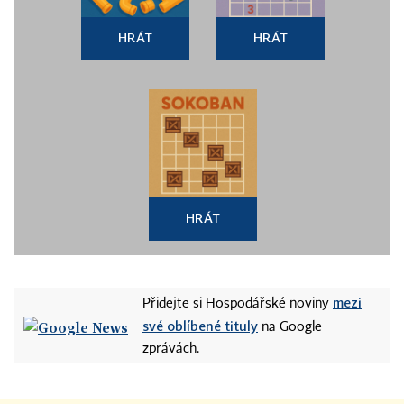
HRÁT
HRÁT
HRÁT
mezi
Přidejte si Hospodářské noviny
své oblíbené tituly
na Google
zprávách.