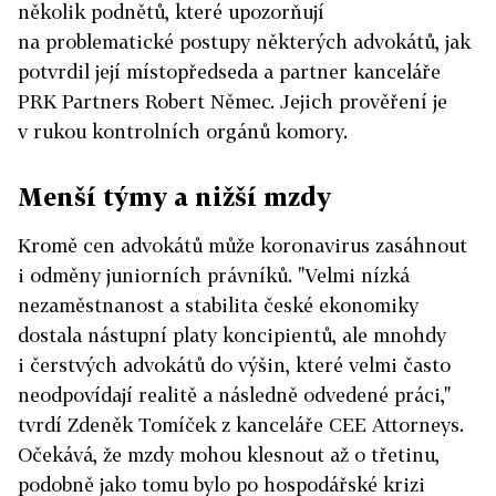
několik podnětů, které upozorňují
na problematické postupy některých advokátů, jak
potvrdil její místopředseda a partner kanceláře
PRK Partners Robert Němec. Jejich prověření je
v rukou kontrolních orgánů komory.
Menší týmy a nižší mzdy
Kromě cen advokátů může koronavirus zasáhnout
i odměny juniorních právníků. "Velmi nízká
nezaměstnanost a stabilita české ekonomiky
dostala nástupní platy koncipientů, ale mnohdy
i čerstvých advokátů do výšin, které velmi často
neodpovídají realitě a následně odvedené práci,"
tvrdí Zdeněk Tomíček z kanceláře CEE Attorneys.
Očekává, že mzdy mohou klesnout až o třetinu,
podobně jako tomu bylo po hospodářské krizi