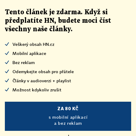
Tento článek
je
zdarma. Když si
předplatíte HN, budete moci číst
všechny naše články
.
Veškerý obsah HN.cz
Mobilní aplikace
Bez reklam
Odemykejte obsah pro přátele
Články v audioverzi + playlist
Možnost kdykoliv zrušit
ZA 80 KČ
s mobilní aplikací
a bez reklam