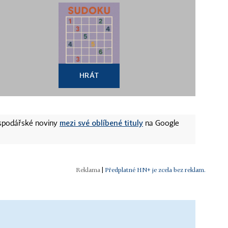
HRÁT
mezi své oblíbené tituly
ospodářské noviny
na Google
|
Předplatné HN+ je zcela bez reklam.