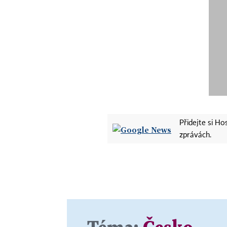
Přidejte si H
zprávách.