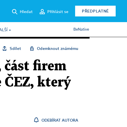
PŘEDPLATNÉ
Hledat
Přihlásit se
BeNative
ALŠÍ
Sdílet
Odemknout známému
 část firem
e ČEZ, který
ODEBÍRAT AUTORA