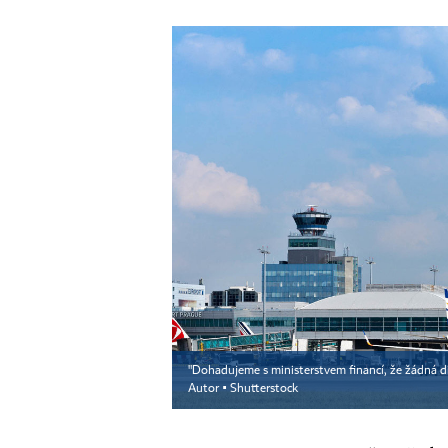
"Dohadujeme s ministerstvem financí, že žádná di
Autor ▪
Shutterstock