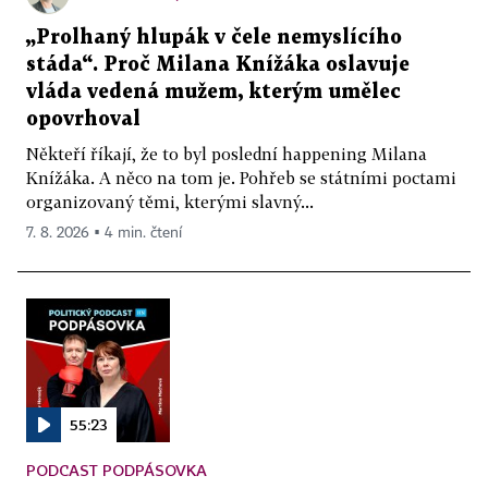
„Prolhaný hlupák v čele nemyslícího
stáda“. Proč Milana Knížáka oslavuje
vláda vedená mužem, kterým umělec
opovrhoval
Někteří říkají, že to byl poslední happening Milana
Knížáka. A něco na tom je. Pohřeb se státními poctami
organizovaný těmi, kterými slavný...
7. 8. 2026 ▪ 4 min. čtení
55:23
PODCAST PODPÁSOVKA