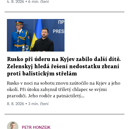
4. 8. 2026 ▪ 6 min. čtení
Rusko při úderu na Kyjev zabilo další dítě.
Zelenskyj hledá řešení nedostatku zbraní
proti balistickým střelám
Rusko v noci na sobotu znovu zaútočilo na Kyjev a jeho
okolí. Při útoku zahynul tříletý chlapec se svými
prarodiči. Jeho rodiče a patnáctiletý...
8. 8. 2026 ▪ 3 min. čtení
PETR HONZEJK