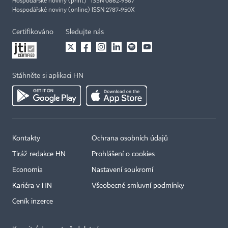
Hospodářské noviny (print) ISSN 0862-9587
Hospodářské noviny (online) ISSN 2787-950X
Certifikováno
Sledujte nás
Stáhněte si aplikaci HN
Kontakty
Ochrana osobních údajů
Tiráž redakce HN
Prohlášení o cookies
Economia
Nastavení soukromí
Kariéra v HN
Všeobecné smluvní podmínky
Ceník inzerce