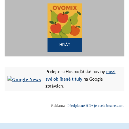
HRÁT
mezi
Přidejte si Hospodářské noviny
své oblíbené tituly
na Google
zprávách.
|
Předplatné HN+ je zcela bez reklam.