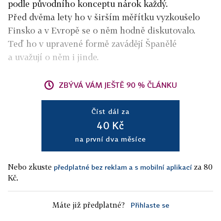
podle původního konceptu nárok každý.
Před dvěma lety ho v širším měřítku vyzkoušelo
Finsko a v Evropě se o něm hodně diskutovalo.
Teď ho v upravené formě zavádějí Španělé
a uvažují o něm i jinde.
ZBÝVÁ VÁM JEŠTĚ 90 % ČLÁNKU
Číst dál za
40 Kč
na první dva měsíce
Nebo zkuste
za 80
předplatné bez reklam a s mobilní aplikací
Kč.
Máte již předplatné?
Přihlaste se