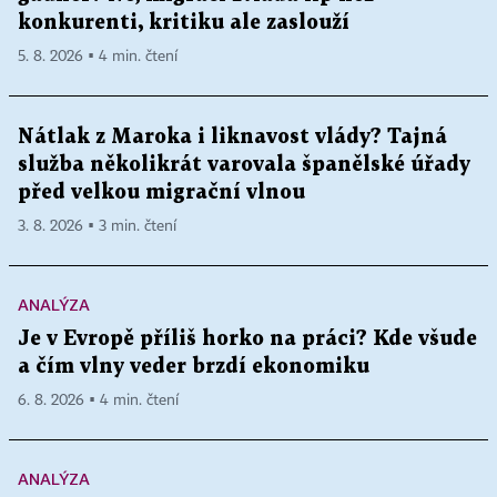
konkurenti, kritiku ale zaslouží
5. 8. 2026 ▪ 4 min. čtení
Nátlak z Maroka i liknavost vlády? Tajná
služba několikrát varovala španělské úřady
před velkou migrační vlnou
3. 8. 2026 ▪ 3 min. čtení
ANALÝZA
Je v Evropě příliš horko na práci? Kde všude
a čím vlny veder brzdí ekonomiku
6. 8. 2026 ▪ 4 min. čtení
ANALÝZA