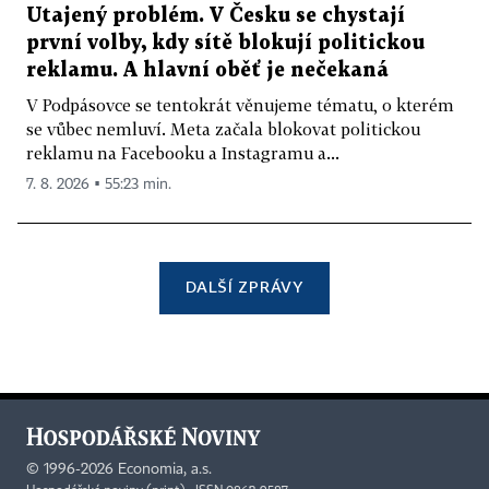
Utajený problém. V Česku se chystají
první volby, kdy sítě blokují politickou
reklamu. A hlavní oběť je nečekaná
V Podpásovce se tentokrát věnujeme tématu, o kterém
se vůbec nemluví. Meta začala blokovat politickou
reklamu na Facebooku a Instagramu a...
7. 8. 2026 ▪ 55:23 min.
DALŠÍ ZPRÁVY
©
1996-2026
Economia, a.s.