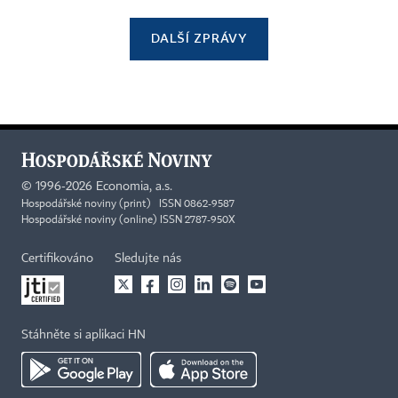
DALŠÍ ZPRÁVY
©
1996-2026
Economia, a.s.
Hospodářské noviny (print) ISSN 0862-9587
Hospodářské noviny (online) ISSN 2787-950X
Certifikováno
Sledujte nás
Stáhněte si aplikaci HN