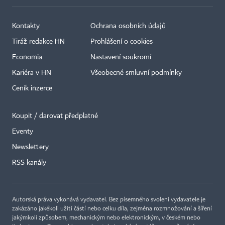
Kontakty
Ochrana osobních údajů
Tiráž redakce HN
Prohlášení o cookies
Economia
Nastavení soukromí
Kariéra v HN
Všeobecné smluvní podmínky
Ceník inzerce
Koupit / darovat předplatné
Eventy
Newslettery
×
RSS kanály
Autorská práva vykonává vydavatel. Bez písemného svolení vydavatele je
zakázáno jakékoli užití částí nebo celku díla, zejména rozmnožování a šíření
jakýmkoli způsobem, mechanickým nebo elektronickým, v českém nebo