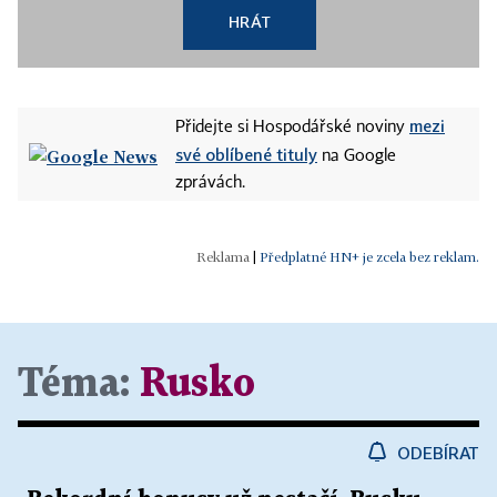
HRÁT
mezi
Přidejte si Hospodářské noviny
své oblíbené tituly
na Google
zprávách.
|
Předplatné HN+ je zcela bez reklam.
Téma:
Rusko
ODEBÍRAT