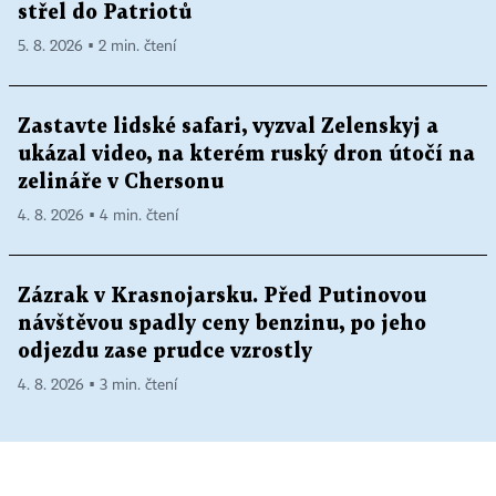
střel do Patriotů
5. 8. 2026 ▪ 2 min. čtení
Zastavte lidské safari, vyzval Zelenskyj a
ukázal video, na kterém ruský dron útočí na
zelináře v Chersonu
4. 8. 2026 ▪ 4 min. čtení
Zázrak v Krasnojarsku. Před Putinovou
návštěvou spadly ceny benzinu, po jeho
odjezdu zase prudce vzrostly
4. 8. 2026 ▪ 3 min. čtení