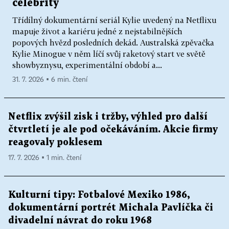
celebrity
Třídílný dokumentární seriál Kylie uvedený na Netflixu
mapuje život a kariéru jedné z nejstabilnějších
popových hvězd posledních dekád. Australská zpěvačka
Kylie Minogue v něm líčí svůj raketový start ve světě
showbyznysu, experimentální období a...
31. 7. 2026 ▪ 6 min. čtení
Netflix zvýšil zisk i tržby, výhled pro další
čtvrtletí je ale pod očekáváním. Akcie firmy
reagovaly poklesem
17. 7. 2026 ▪ 1 min. čtení
Kulturní tipy: Fotbalové Mexiko 1986,
dokumentární portrét Michala Pavlíčka či
divadelní návrat do roku 1968