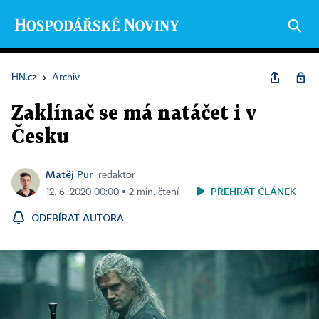
HN.cz
›
Archiv
Zaklínač se má natáčet i v
Česku
Matěj Pur
redaktor
PŘEHRÁT ČLÁNEK
12. 6. 2020 00:00 ▪ 2 min. čtení
ODEBÍRAT AUTORA