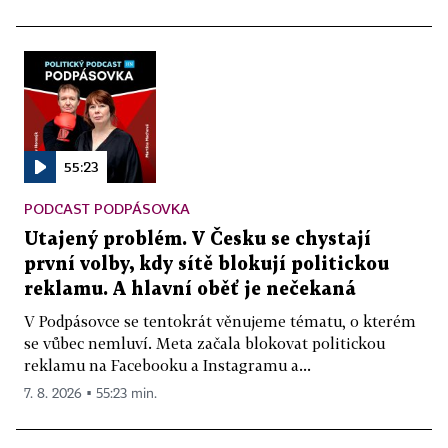
55:23
PODCAST PODPÁSOVKA
Utajený problém. V Česku se chystají
první volby, kdy sítě blokují politickou
reklamu. A hlavní oběť je nečekaná
V Podpásovce se tentokrát věnujeme tématu, o kterém
se vůbec nemluví. Meta začala blokovat politickou
reklamu na Facebooku a Instagramu a...
7. 8. 2026 ▪ 55:23 min.