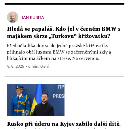
JAN KUBITA
Hledá se papaláš. Kdo jel v černém BMW s
majákem skrze „Turkovu“ křižovatku?
Před několika dny se do jedné pražské křižovatky
přihnalo obří luxusní BMW se začerněnými skly a
blikajícím majáčkem na střeše. Na červenou...
4. 8. 2026 ▪ 6 min. čtení
Rusko při úderu na Kyjev zabilo další dítě.