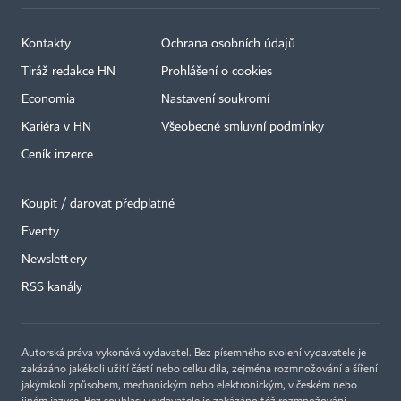
Kontakty
Ochrana osobních údajů
Tiráž redakce HN
Prohlášení o cookies
Economia
Nastavení soukromí
Kariéra v HN
Všeobecné smluvní podmínky
Ceník inzerce
Koupit / darovat předplatné
Eventy
Newslettery
×
RSS kanály
Autorská práva vykonává vydavatel. Bez písemného svolení vydavatele je
zakázáno jakékoli užití částí nebo celku díla, zejména rozmnožování a šíření
jakýmkoli způsobem, mechanickým nebo elektronickým, v českém nebo