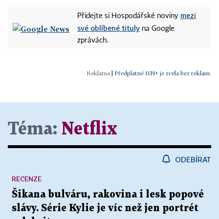
mezi
Přidejte si Hospodářské noviny
své oblíbené tituly
na Google
zprávách.
|
Předplatné HN+ je zcela bez reklam.
Téma:
Netflix
ODEBÍRAT
RECENZE
Šikana bulváru, rakovina i lesk popové
slávy. Série Kylie je víc než jen portrét