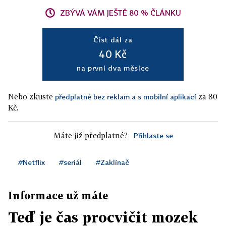
ZBÝVÁ VÁM JEŠTĚ 80 % ČLÁNKU
Číst dál za
40 Kč
na první dva měsíce
Nebo zkuste
za 80
předplatné bez reklam a s mobilní aplikací
Kč.
Máte již předplatné?
Přihlaste se
#Netflix
#seriál
#Zaklínač
Informace už máte
Teď je čas procvičit mozek