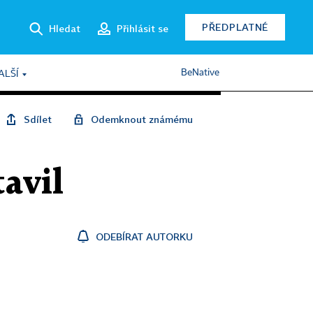
PŘEDPLATNÉ
Hledat
Přihlásit se
BeNative
ALŠÍ
Sdílet
Odemknout známému
tavil
ODEBÍRAT AUTORKU