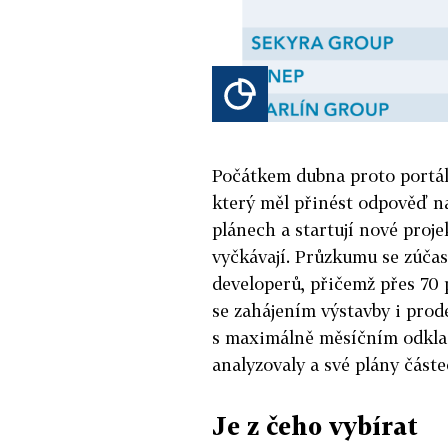
Počátkem dubna proto portál
který měl přinést odpověď na
plánech a startují nové pro
vyčkávají. Průzkumu se zúčas
developerů, přičemž přes 70 
se zahájením výstavby i prod
s maximálně měsíčním odklade
analyzovaly a své plány částe
Je z čeho vybírat