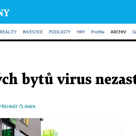
ARCHIV
REALITY
INVESTICE
PODCASTY
HRY
PročNe
D
ch bytů virus nezas
PŘEHRÁT ČLÁNEK