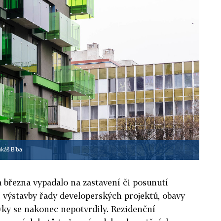
ukáš Bíba
 března vypadalo na zastavení či posunutí
 výstavby řady developerských projektů, obavy
ky se nakonec nepotvrdily. Rezidenční