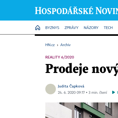
HOME
BYZNYS
ZPRÁVY
NÁZORY
TECH
HN.cz
›
Archiv
REALITY 6/2020
Prodeje nový
Judita Čapková
24. 6. 2020 09:17 ▪ 3 min. čtení