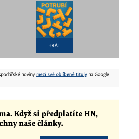
HRÁT
mezi své oblíbené tituly
ospodářské noviny
na Google
ma. Když si předplatíte HN,
echny naše články
.