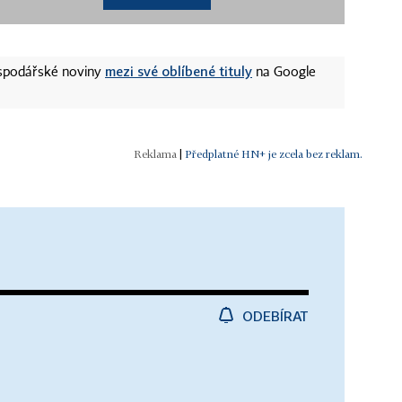
mezi své oblíbené tituly
ospodářské noviny
na Google
|
Předplatné HN+ je zcela bez reklam.
ODEBÍRAT