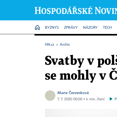
HOME
BYZNYS
ZPRÁVY
NÁZORY
TECH
HN.cz
›
Archiv
Svatby v po
se mohly v Č
Marie Červenková
P
7. 7. 2020 00:00 ▪ 4 min. čtení