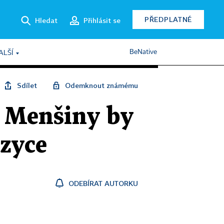
PŘEDPLATNÉ
Hledat
Přihlásit se
BeNative
ALŠÍ
Sdílet
Odemknout známému
. Menšiny by
azyce
ODEBÍRAT AUTORKU