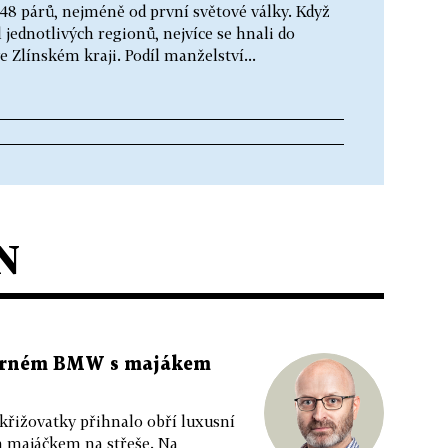
 548 párů, nejméně od první světové války. Když
 jednotlivých regionů, nejvíce se hnali do
Zlínském kraji. Podíl manželství...
N
 černém BMW s majákem
 křižovatky přihnalo obří luxusní
m majáčkem na střeše. Na