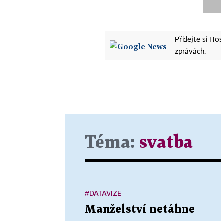
Přidejte si H
zprávách.
Téma:
svatba
#DATAVIZE
Manželství netáhne