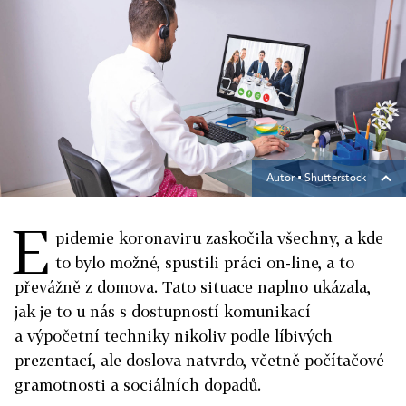
Autor ▪
Shutterstock
E
pidemie koronaviru zaskočila všechny, a kde
to bylo možné, spustili práci on-line, a to
převážně z domova. Tato situace naplno ukázala,
jak je to u nás s dostupností komunikací
a výpočetní techniky nikoliv podle líbivých
prezentací, ale doslova natvrdo, včetně počítačové
gramotnosti a sociálních dopadů.