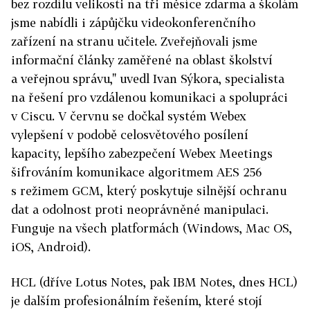
bez rozdílu velikosti na tři měsíce zdarma a školám
jsme nabídli i zápůjčku videokonferenčního
zařízení na stranu učitele. Zveřejňovali jsme
informační články zaměřené na oblast školství
a veřejnou správu," uvedl Ivan Sýkora, specialista
na řešení pro vzdálenou komunikaci a spolupráci
v Ciscu. V červnu se dočkal systém Webex
vylepšení v podobě celosvětového posílení
kapacity, lepšího zabezpečení Webex Meetings
šifrováním komunikace algoritmem AES 256
s režimem GCM, který poskytuje silnější ochranu
dat a odolnost proti neoprávněné manipulaci.
Funguje na všech platformách (Windows, Mac OS,
iOS, ­Android).
HCL (dříve Lotus Notes, pak IBM Notes, dnes HCL)
je dalším profesionálním řešením, které stojí