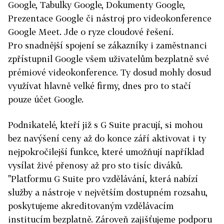
Google, Tabulky Google, Dokumenty Google,
Prezentace Google či nástroj pro videokonference
Google ­Meet. Jde o ryze cloudové řešení.
Pro snadnější spojení se zákazníky i zaměstnanci
zpřístupnil ­Google všem uživatelům bezplatně své
prémiové videokonference. Ty dosud mohly dosud
využívat hlavně velké firmy, dnes pro to stačí
pouze účet Google.
Podnikatelé, kteří již s G Suite pracují, si mohou
bez navýšení ceny až do konce září aktivovat i ty
nejpokročilejší funkce, které umožňují například
vysílat živé přenosy až pro sto tisíc diváků.
"Platformu G Suite pro vzdělávání, která nabízí
služby a nástroje v největším dostupném rozsahu,
poskytujeme akreditovaným vzdělávacím
institucím bezplatně. Zároveň zajišťujeme podporu