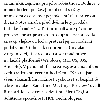
za zmínku, zejména pro jeho robustnost. Dodnes jej
mimochodem používají například složky
ministerstva obrany Spojených států. IBM celou
divizi Notes zhruba před dvěma lety prodala
indické firmě HCL. Ta tento software původně
pro spolupráci pracovních skupin a e-mail vzala
za svoji vlajkovou loď a přetváří jej do moderní
podoby použitelné jak on-premise (instalace
v organizaci), tak v cloudu a schopné práce
na každé platformě (Windows, Mac OS, iOS,
Android). V pandemii firma zareagovala nabídkou
svého videokonferenčního řešení. "Nabídli jsme
všem zákazníkům možnost vyzkoušet si bezplatně
a bez instalace Sametime Meetings Preview," uvedl
Richard Jefts, viceprezident oddělení Digital
Solutions společnosti HCL Technologies.