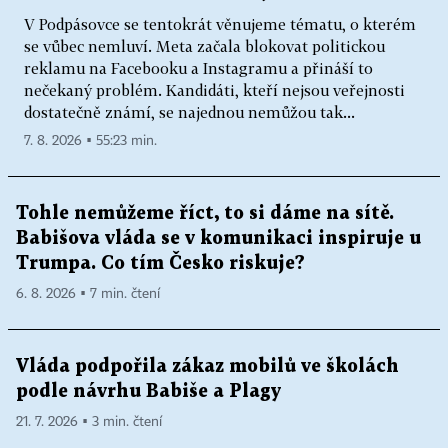
V Podpásovce se tentokrát věnujeme tématu, o kterém
se vůbec nemluví. Meta začala blokovat politickou
reklamu na Facebooku a Instagramu a přináší to
nečekaný problém. Kandidáti, kteří nejsou veřejnosti
dostatečně známí, se najednou nemůžou tak...
7. 8. 2026 ▪ 55:23 min.
Tohle nemůžeme říct, to si dáme na sítě.
Babišova vláda se v komunikaci inspiruje u
Trumpa. Co tím Česko riskuje?
6. 8. 2026 ▪ 7 min. čtení
Vláda podpořila zákaz mobilů ve školách
podle návrhu Babiše a Plagy
21. 7. 2026 ▪ 3 min. čtení