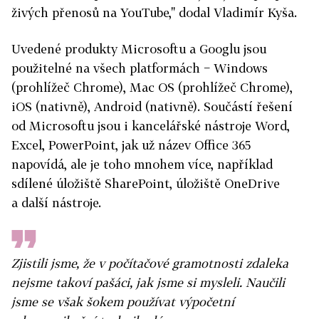
živých přenosů na YouTube," dodal Vladimír Kyša.
Uvedené produkty Microsoftu a Googlu jsou
použitelné na všech platformách − Windows
(prohlížeč Chrome), Mac OS (prohlížeč Chrome),
iOS (nativně), Android (nativně). Součástí řešení
od Microsoftu jsou i kancelářské nástroje Word,
Excel, PowerPoint, jak už název Office 365
napovídá, ale je toho mnohem více, například
sdílené úložiště SharePoint, úložiště OneDrive
a další nástroje.
Zjistili jsme, že v počítačové gramotnosti zdaleka
nejsme takoví pašáci, jak jsme si mysleli. Naučili
jsme se však šokem používat výpočetní