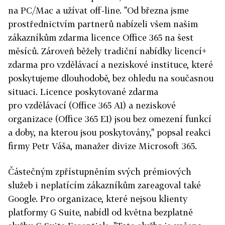
na PC/Mac a užívat off-line. "Od března jsme
prostřednictvím partnerů nabízeli všem našim
zákazníkům zdarma licence Office 365 na šest
měsíců. Zároveň běžely tradiční nabídky licencí+
zdarma pro vzdělávací a neziskové instituce, které
poskytujeme dlouhodobě, bez ohledu na současnou
situaci. Licence poskytované zdarma
pro vzdělávací (Office 365 A1) a neziskové
organizace (Office 365 E1) jsou bez omezení funkcí
a doby, na kterou jsou poskytovány," popsal reakci
firmy Petr Váša, manažer divize Microsoft 365.
Částečným zpřístupněním svých prémiových
služeb i neplatícím zákazníkům zareagoval také
Google. Pro organizace, které nejsou klienty
platformy G Suite, nabídl od května bezplatně