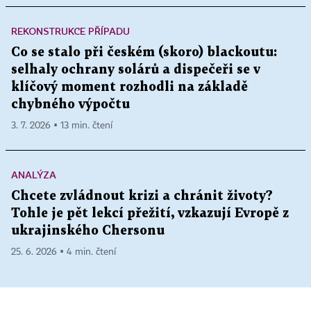
REKONSTRUKCE PŘÍPADU
Co se stalo při českém (skoro) blackoutu:
selhaly ochrany solárů a dispečeři se v
klíčový moment rozhodli na základě
chybného výpočtu
3. 7. 2026 ▪ 13 min. čtení
ANALÝZA
Chcete zvládnout krizi a chránit životy?
Tohle je pět lekcí přežití, vzkazují Evropě z
ukrajinského Chersonu
25. 6. 2026 ▪ 4 min. čtení