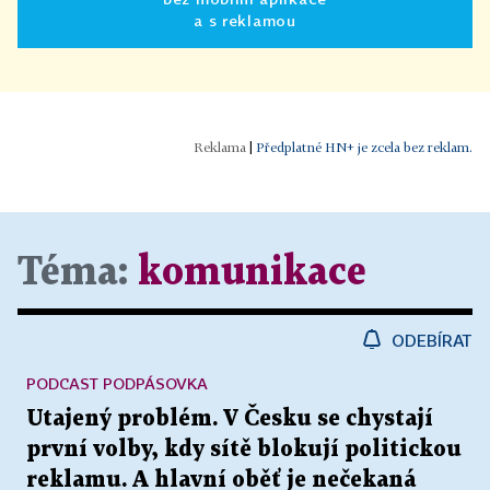
a s reklamou
|
Předplatné HN+ je zcela bez reklam.
Téma:
komunikace
ODEBÍRAT
PODCAST PODPÁSOVKA
Utajený problém. V Česku se chystají
první volby, kdy sítě blokují politickou
reklamu. A hlavní oběť je nečekaná