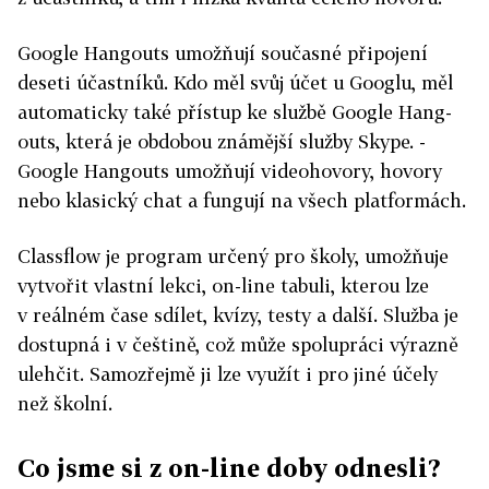
Google Hangouts umožňují současné připojení
deseti účastníků. Kdo měl svůj účet u Googlu, měl
automaticky také přístup ke službě Google Hang­
outs, která je obdobou známější služby Skype. ­
Google Hangouts umožňují videohovory, hovory
nebo klasický chat a fungují na všech platformách.
Classflow je program určený pro školy, umožňuje
vytvořit vlastní lekci, on-line tabuli, kterou lze
v reálném čase sdílet, kvízy, testy a další. Služba je
dostupná i v češtině, což může spolupráci výrazně
ulehčit. Samozřejmě ji lze využít i pro jiné účely
než školní.
Co jsme si z on-line doby odnesli?