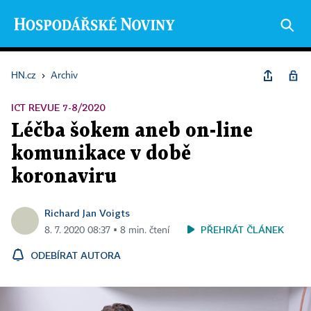
HN.cz
›
Archiv
ICT REVUE 7-8/2020
Léčba šokem aneb on-line
komunikace v době
koronaviru
Richard Jan Voigts
PŘEHRÁT ČLÁNEK
8. 7. 2020 08:37 ▪ 8 min. čtení
ODEBÍRAT AUTORA