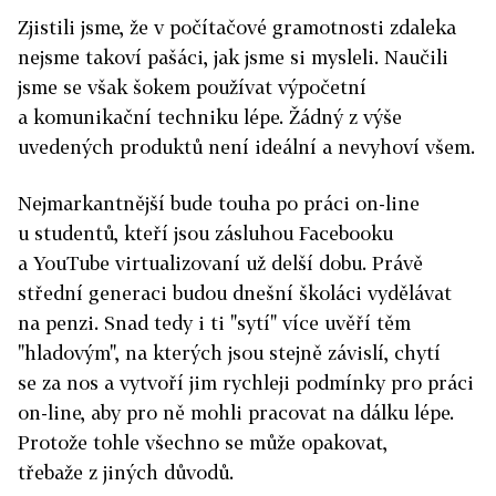
Zjistili jsme, že v počítačové gramotnosti zdaleka
nejsme takoví pašáci, jak jsme si mysleli. Naučili
jsme se však šokem používat výpočetní
a komunikační techniku lépe. Žádný z výše
uvedených produktů není ideální a nevyhoví všem.
Nejmarkantnější bude touha po práci on-line
u studentů, kteří jsou zásluhou Facebooku
a YouTube virtualizovaní už delší dobu. Právě
střední generaci budou dnešní školáci vydělávat
na penzi. Snad tedy i ti "sytí" více uvěří těm
"hladovým", na kterých jsou stejně závislí, chytí
se za nos a vytvoří jim rychleji podmínky pro práci
on-line, aby pro ně mohli pracovat na dálku lépe.
Protože tohle všechno se může opakovat,
třebaže z jiných důvodů.