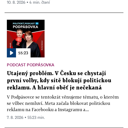
10. 8. 2026 ▪ 4 min. čtení
55:23
PODCAST PODPÁSOVKA
Utajený problém. V Česku se chystají
první volby, kdy sítě blokují politickou
reklamu. A hlavní oběť je nečekaná
V Podpásovce se tentokrát věnujeme tématu, o kterém
se vůbec nemluví. Meta začala blokovat politickou
reklamu na Facebooku a Instagramu a...
7. 8. 2026 ▪ 55:23 min.