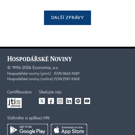
DALŠÍ ZPRÁVY
©
1996-2026
Economia, a.s.
Hospodářské noviny (print) ISSN 0862-9587
Hospodářské noviny (online) ISSN 2787-950X
Certifikováno
Sledujte nás
Stáhněte si aplikaci HN