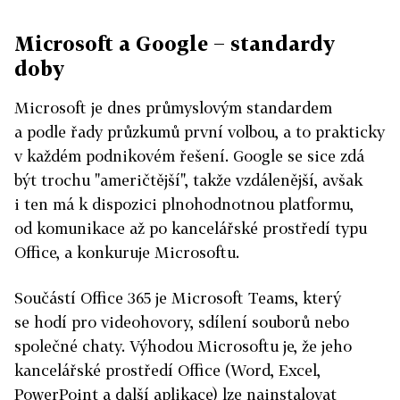
Microsoft a Google − standardy
doby
Microsoft je dnes průmyslovým standardem
a podle řady průzkumů první volbou, a to prakticky
v každém podnikovém řešení. Google se sice zdá
být trochu "američtější", takže vzdálenější, avšak
i ten má k dispozici plnohodnotnou platformu,
od komunikace až po kancelářské prostředí typu
Office, a konkuruje Microsoftu.
Součástí Office 365 je Microsoft Teams, který
se hodí pro videohovory, sdílení souborů nebo
společné chaty. Výhodou Microsoftu je, že jeho
kancelářské prostředí Office (Word, Excel,
PowerPoint a další aplikace) lze nainstalovat