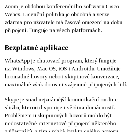
Zoom je obdobou konferenčního softwaru Cisco
Webex. Licenční politika je obdobná a verze
zdarma pro uživatele má časové omezení na dobu
připojení. Funguje na všech platformách.
Bezplatné aplikace
WhatsApp je chatovací program, který funguje
na Windows, Mac OS, iOS i Androidu. Umožňuje
hromadné hovory nebo i skupinové konverzace,
maximálně však do osmi vzájemně připojených lidí.
Skype je snad nejznámější komunikační on-line
služba, kterou disponuje i většina domácností.
Problémem u skupinových hovorů mohlo být
nedostatečné internetové připojení některého
z účastníků, a tím i nízká kvalita celého hovoru.