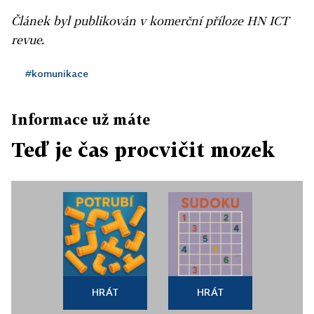
Článek byl publikován v komerční příloze HN ICT
revue.
#komunikace
Informace už máte
Teď je čas procvičit mozek
HRÁT
HRÁT