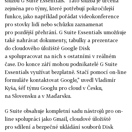
službu G Suite Essentials. "Tato služba je určena
zejména pro týmy, které potřebují pokročilejší
funkce, jako například pořádat videokonference
pro stovky lidí nebo schůzku zaznamenat
pro pozdější přehrání. G Suite Essentials umožňuje
také nahrávat dokumenty, tabulky a prezentace
do cloudového úložiště Google Disk
a spolupracovat na nich s ostatními v reálném
čase. Do konce září mohou podnikatelé G Suite
Essentials využívat bezplatně. Stačí pomocí on-line
formuláře kontaktovat Google," uvedl Vladimír
Kyša, šéf týmu Googlu pro cloud v Česku,
na Slovensku a v Maďarsku.
G Suite obsahuje kompletní sadu nástrojů pro on-
line spolupráci jako Gmail, cloudové úložiště
pro sdílení a bezpečné ukládání souborů Disk