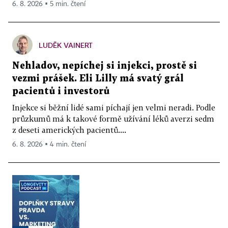
6. 8. 2026 ▪ 5 min. čtení
LUDĚK VAINERT
Nehladov, nepíchej si injekci, prostě si
vezmi prášek. Eli Lilly má svatý grál
pacientů i investorů
Injekce si běžní lidé sami píchají jen velmi neradi. Podle
průzkumů má k takové formě užívání léků averzi sedm
z deseti amerických pacientů....
6. 8. 2026 ▪ 4 min. čtení