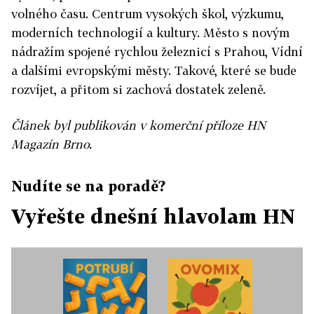
volného času. Centrum vysokých škol, výzkumu,
moderních technologií a kultury. Město s novým
nádražím spojené rychlou železnicí s Prahou, Vídní
a dalšími evropskými městy. Takové, které se bude
rozvíjet, a přitom si zachová dostatek zeleně.
Článek byl publikován v komerční příloze HN
Magazín Brno.
Nudíte se na poradě?
Vyřešte dnešní hlavolam HN