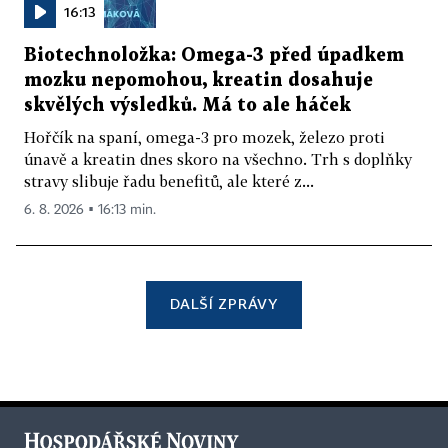
16:13
Biotechnoložka: Omega-3 před úpadkem
mozku nepomohou, kreatin dosahuje
skvělých výsledků. Má to ale háček
Hořčík na spaní, omega-3 pro mozek, železo proti
únavě a kreatin dnes skoro na všechno. Trh s doplňky
stravy slibuje řadu benefitů, ale které z...
6. 8. 2026 ▪ 16:13 min.
DALŠÍ ZPRÁVY