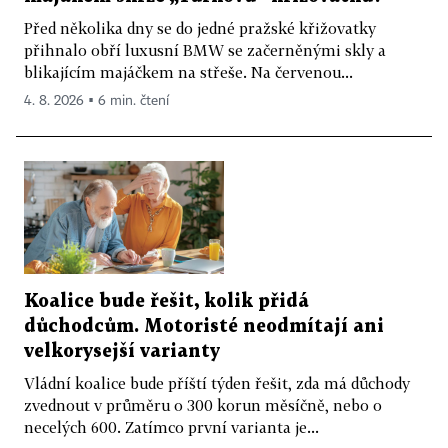
Před několika dny se do jedné pražské křižovatky
přihnalo obří luxusní BMW se začerněnými skly a
blikajícím majáčkem na střeše. Na červenou...
4. 8. 2026 ▪ 6 min. čtení
Koalice bude řešit, kolik přidá
důchodcům. Motoristé neodmítají ani
velkorysejší varianty
Vládní koalice bude příští týden řešit, zda má důchody
zvednout v průměru o 300 korun měsíčně, nebo o
necelých 600. Zatímco první varianta je...