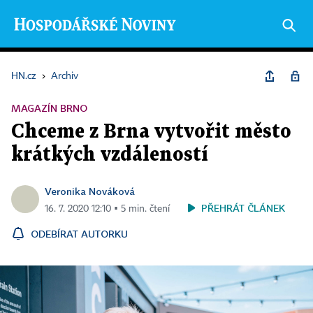
HN.cz
›
Archiv
MAGAZÍN BRNO
Chceme z Brna vytvořit město
krátkých vzdáleností
Veronika Nováková
PŘEHRÁT ČLÁNEK
16. 7. 2020 12:10 ▪ 5 min. čtení
ODEBÍRAT AUTORKU