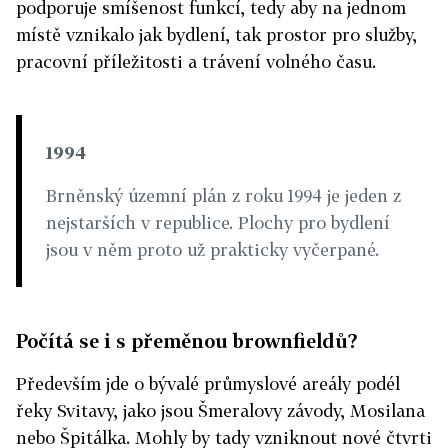
podporuje smíšenost funkcí, tedy aby na jednom
místě vznikalo jak bydlení, tak prostor pro služby,
pracovní příležitosti a trávení volného času.
1994
Brněnský územní plán z roku 1994 je jeden z
nejstarších v republice. Plochy pro bydlení
jsou v něm proto už prakticky vyčerpané.
Počítá se i s přeměnou brownfieldů?
Především jde o bývalé průmyslové areály podél
řeky Svitavy, jako jsou Šmeralovy závody, Mosilana
nebo Špitálka. Mohly by tady vzniknout nové čtvrti