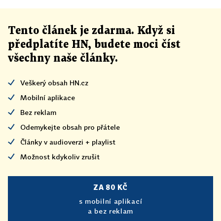
Tento článek
je
zdarma. Když si
předplatíte HN, budete moci číst
všechny naše články
.
Veškerý obsah HN.cz
Mobilní aplikace
Bez reklam
Odemykejte obsah pro přátele
Články v audioverzi + playlist
Možnost kdykoliv zrušit
ZA 80 KČ
s mobilní aplikací
a bez reklam