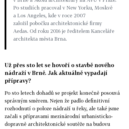
Po studiích pracoval v New Yorku, Moskvě
a Los Angeles, kde v roce 2007
založil pobočku architektonické firmy
Aedas. Od roku 2016 je ředitelem Kanceláře
architekta města Brna.
Už přes sto let se hovoří o stavbě nového
nádraží v Brně. Jak aktuálně vypadají
přípravy?
Po sto letech dohadů se projekt konečně posouvá
správným směrem. Nejen že padlo definitivní
rozhodnutí o poloze nádraží u řeky, ale také jsme
začali s přípravami mezinárodní urbanisticko-
dopravně architektonické soutěže na budovu