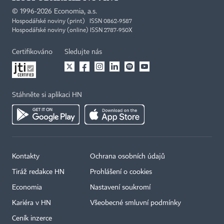
©
1996-2026
Economia, a.s.
Hospodářské noviny (print) ISSN 0862-9587
Hospodářské noviny (online) ISSN 2787-950X
Certifikováno
Sledujte nás
Stáhněte si aplikaci HN
Kontakty
Ochrana osobních údajů
Tiráž redakce HN
Prohlášení o cookies
Economia
Nastavení soukromí
Kariéra v HN
Všeobecné smluvní podmínky
Ceník inzerce