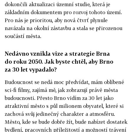
dokončili aktualizaci územní studie, která je
základním dokumentem pro rozvoj tohoto území.
Pro nás je prioritou, aby nová čtvrť plynule
navázala na okolní zástavbu a stala se přirozenou
součástí města.
Nedávno vznikla vize a strategie Brna
do roku 2050. Jak byste chtěl, aby Brno
za 30 let vypadalo?
Budoucnost se nedá moc předvídat, mám oblíbené
sci-fi filmy, zajímá mě, jak zobrazují právě města
budoucnosti. Přesto Brno vidím za 30 let jako
atraktivní město s půl milionem obyvatel, které si
zachová svůj jedinečný charakter a atmosféru.
Město, kde se bude dobře žít, bude nabízet dostatek
bydlení, pracovních příležitostí a možností trávení