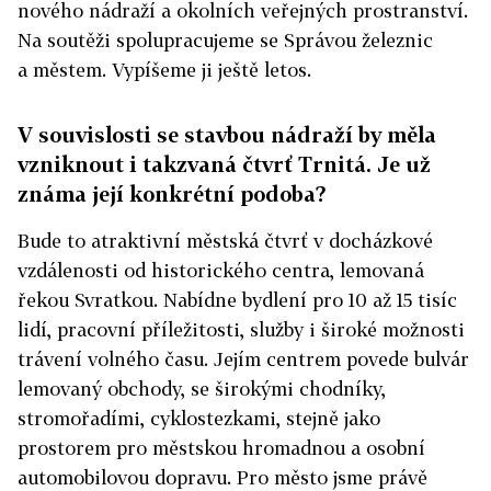
nového nádraží a okolních veřejných prostranství.
Na soutěži spolupracujeme se Správou železnic
a městem. Vypíšeme ji ještě letos.
V souvislosti se stavbou nádraží by měla
vzniknout i takzvaná čtvrť Trnitá. Je už
známa její konkrétní podoba?
Bude to atraktivní městská čtvrť v docházkové
vzdálenosti od historického centra, lemovaná
řekou Svratkou. Nabídne bydlení pro 10 až 15 tisíc
lidí, pracovní příležitosti, služby i široké možnosti
trávení volného času. Jejím centrem povede bulvár
lemovaný obchody, se širokými chodníky,
stromořadími, cyklostezkami, stejně jako
prostorem pro městskou hromadnou a osobní
automobilovou dopravu. Pro město jsme právě