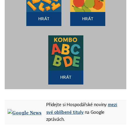
HRÁT
HRÁT
HRÁT
mezi
Přidejte si Hospodářské noviny
své oblíbené tituly
na Google
zprávách.