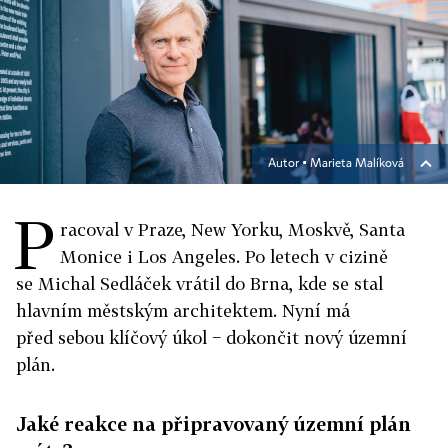
Autor ▪
Marieta Malíková
P
racoval v Praze, New Yorku, Moskvě, Santa
Monice i Los Angeles. Po letech v cizině
se Michal Sedláček vrátil do Brna, kde se stal
hlavním městským architektem. Nyní má
před sebou klíčový úkol − dokončit nový územní
plán.
Jaké reakce na připravovaný územní plán