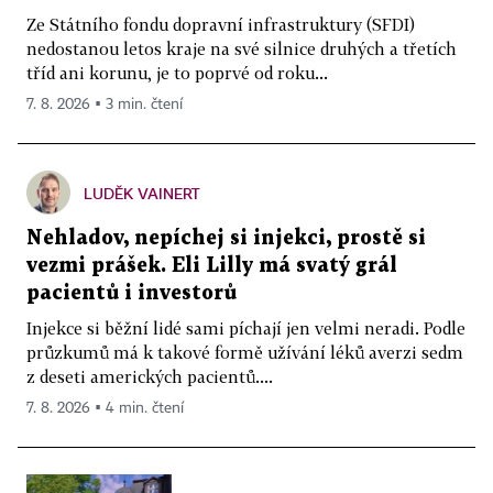
Ze Státního fondu dopravní infrastruktury (SFDI)
nedostanou letos kraje na své silnice druhých a třetích
tříd ani korunu, je to poprvé od roku...
7. 8. 2026 ▪ 3 min. čtení
LUDĚK VAINERT
Nehladov, nepíchej si injekci, prostě si
vezmi prášek. Eli Lilly má svatý grál
pacientů i investorů
Injekce si běžní lidé sami píchají jen velmi neradi. Podle
průzkumů má k takové formě užívání léků averzi sedm
z deseti amerických pacientů....
7. 8. 2026 ▪ 4 min. čtení