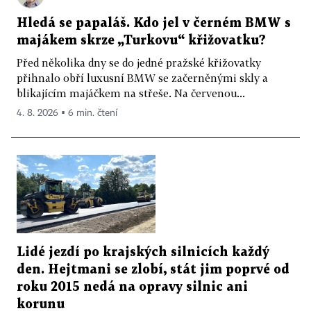
Hledá se papaláš. Kdo jel v černém BMW s
majákem skrze „Turkovu“ křižovatku?
Před několika dny se do jedné pražské křižovatky
přihnalo obří luxusní BMW se začerněnými skly a
blikajícím majáčkem na střeše. Na červenou...
4. 8. 2026 ▪ 6 min. čtení
Lidé jezdí po krajských silnicích každý
den. Hejtmani se zlobí, stát jim poprvé od
roku 2015 nedá na opravy silnic ani
korunu