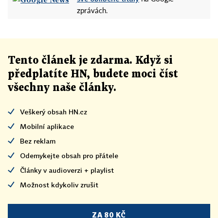
zprávách.
Tento článek
je
zdarma. Když si
předplatíte HN, budete moci číst
všechny naše články
.
Veškerý obsah HN.cz
Mobilní aplikace
Bez reklam
Odemykejte obsah pro přátele
Články v audioverzi + playlist
Možnost kdykoliv zrušit
ZA 80 KČ