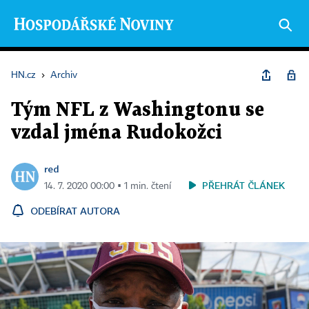
HN.cz
›
Archiv
Tým NFL z Washingtonu se
vzdal jména Rudokožci
red
PŘEHRÁT ČLÁNEK
14. 7. 2020 00:00 ▪ 1 min. čtení
ODEBÍRAT AUTORA