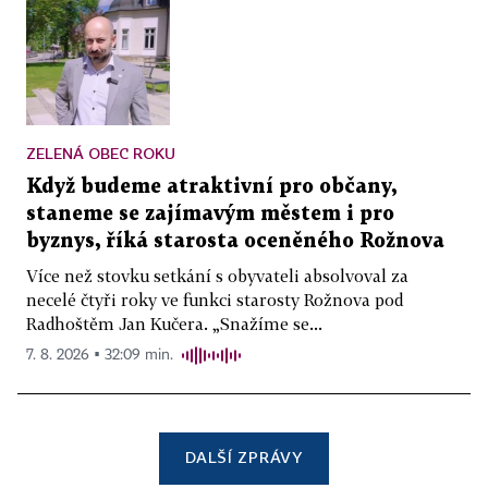
ZELENÁ OBEC ROKU
Když budeme atraktivní pro občany,
staneme se zajímavým městem i pro
byznys, říká starosta oceněného Rožnova
Více než stovku setkání s obyvateli absolvoval za
necelé čtyři roky ve funkci starosty Rožnova pod
Radhoštěm Jan Kučera. „Snažíme se...
7. 8. 2026 ▪ 32:09 min.
DALŠÍ ZPRÁVY