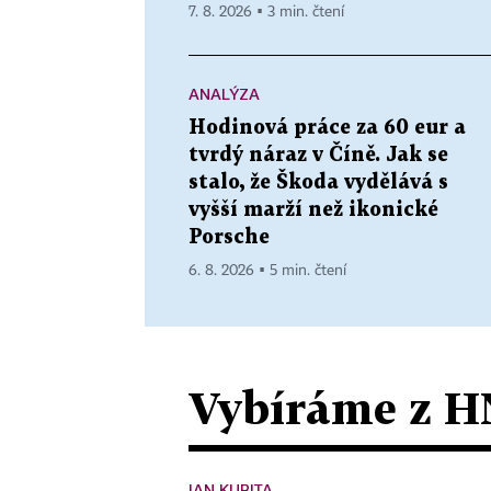
7. 8. 2026 ▪ 3 min. čtení
ANALÝZA
Hodinová práce za 60 eur a
tvrdý náraz v Číně. Jak se
stalo, že Škoda vydělává s
vyšší marží než ikonické
Porsche
6. 8. 2026 ▪ 5 min. čtení
Vybíráme z H
JAN KUBITA