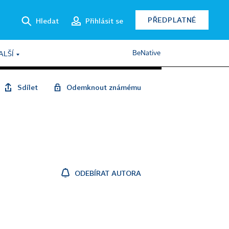
PŘEDPLATNÉ
Hledat
Přihlásit se
BeNative
ALŠÍ
Sdílet
Odemknout známému
ODEBÍRAT AUTORA