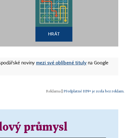
HRÁT
mezi své oblíbené tituly
ospodářské noviny
na Google
|
Předplatné HN+ je zcela bez reklam.
lový průmysl