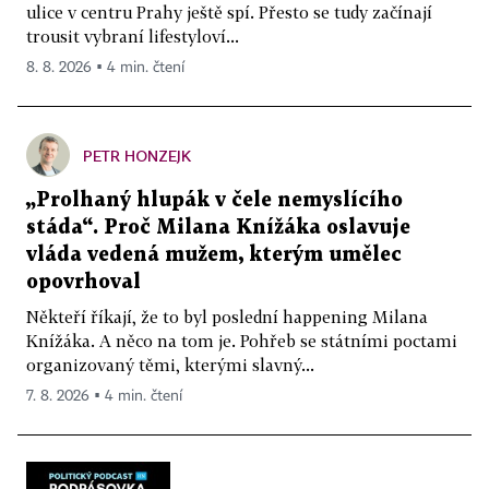
ulice v centru Prahy ještě spí. Přesto se tudy začínají
trousit vybraní lifestyloví...
8. 8. 2026 ▪ 4 min. čtení
PETR HONZEJK
„Prolhaný hlupák v čele nemyslícího
stáda“. Proč Milana Knížáka oslavuje
vláda vedená mužem, kterým umělec
opovrhoval
Někteří říkají, že to byl poslední happening Milana
Knížáka. A něco na tom je. Pohřeb se státními poctami
organizovaný těmi, kterými slavný...
7. 8. 2026 ▪ 4 min. čtení