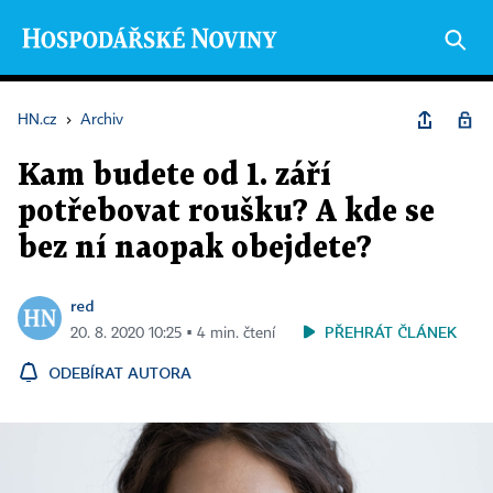
HN.cz
›
Archiv
Kam budete od 1. září
potřebovat roušku? A kde se
bez ní naopak obejdete?
red
PŘEHRÁT ČLÁNEK
20. 8. 2020 10:25 ▪ 4 min. čtení
ODEBÍRAT AUTORA