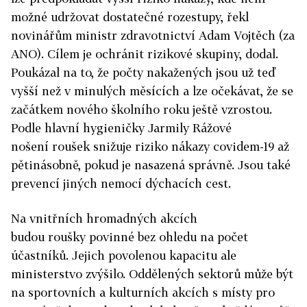
možné udržovat dostatečné rozestupy, řekl
novinářům ministr zdravotnictví Adam Vojtěch (za
ANO). Cílem je ochránit rizikové skupiny, dodal.
Poukázal na to, že počty nakažených jsou už teď
vyšší než v minulých měsících a lze očekávat, že se
začátkem nového školního roku ještě vzrostou.
Podle hlavní hygieničky Jarmily Rážové
nošení roušek snižuje riziko nákazy covidem-19 až
pětinásobně, pokud je nasazená správně. Jsou také
prevencí jiných nemocí dýchacích cest.
Na vnitřních hromadných akcích
budou roušky povinné bez ohledu na počet
účastníků. Jejich povolenou kapacitu ale
ministerstvo zvýšilo. Oddělených sektorů může být
na sportovních a kulturních akcích s místy pro