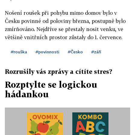
Nošení roušek při pohybu mimo domov bylo v
Česku povinné od poloviny března, postupně bylo
zmírňováno. Nejdříve se přestaly nosit venku, ve
většině vnitřních prostor zůstaly do 1. července.
#rouška
#povinnosti
#Česko
#září
Rozrušily vás zprávy a cítíte stres?
Rozptylte se logickou
hádankou