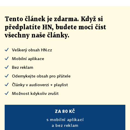
Tento článek
je
zdarma. Když si
předplatíte HN, budete moci číst
všechny naše články
.
Veškerý obsah HN.cz
Mobilní aplikace
Bez reklam
Odemykejte obsah pro přátele
Články v audioverzi + playlist
Možnost kdykoliv zrušit
ZA 80 KČ
s mobilní aplikací
a bez reklam