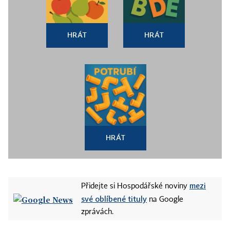
HRÁT
HRÁT
HRÁT
mezi
Přidejte si Hospodářské noviny
své oblíbené tituly
na Google
zprávách.