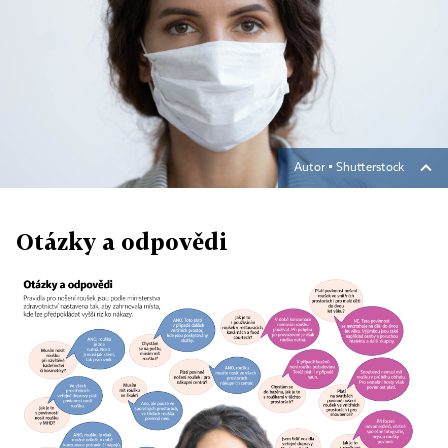
Autor ▪
Shutterstock
Otázky a odpovědi