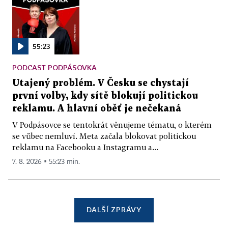
55:23
PODCAST PODPÁSOVKA
Utajený problém. V Česku se chystají
první volby, kdy sítě blokují politickou
reklamu. A hlavní oběť je nečekaná
V Podpásovce se tentokrát věnujeme tématu, o kterém
se vůbec nemluví. Meta začala blokovat politickou
reklamu na Facebooku a Instagramu a...
7. 8. 2026 ▪ 55:23 min.
DALŠÍ ZPRÁVY