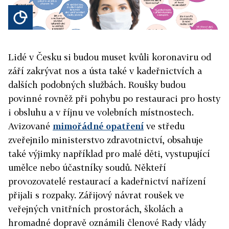
Lidé v Česku si budou muset kvůli koronaviru od
září zakrývat nos a ústa také v kadeřnictvích a
dalších podobných službách. Roušky budou
povinné rovněž při pohybu po restauraci pro hosty
i obsluhu a v říjnu ve volebních místnostech.
Avizované
mimořádné opatření
ve středu
zveřejnilo ministerstvo zdravotnictví, obsahuje
také výjimky například pro malé děti, vystupující
umělce nebo účastníky soudů. Někteří
provozovatelé restaurací a kadeřnictví nařízení
přijali s rozpaky. Zářijový návrat roušek ve
veřejných vnitřních prostorách, školách a
hromadné dopravě oznámili členové Rady vlády