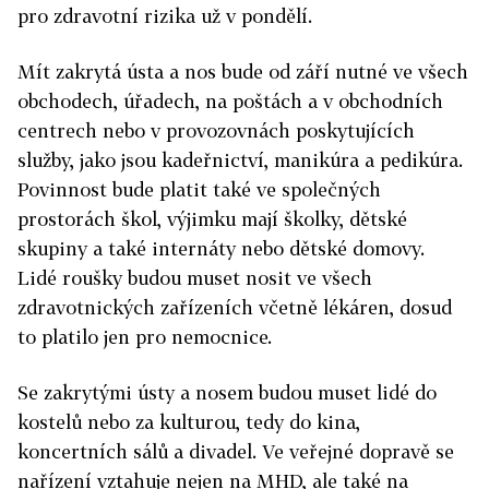
pro zdravotní rizika už v pondělí.
Mít zakrytá ústa a nos bude od září nutné ve všech
obchodech, úřadech, na poštách a v obchodních
centrech nebo v provozovnách poskytujících
služby, jako jsou kadeřnictví, manikúra a pedikúra.
Povinnost bude platit také ve společných
prostorách škol, výjimku mají školky, dětské
skupiny a také internáty nebo dětské domovy.
Lidé roušky budou muset nosit ve všech
zdravotnických zařízeních včetně lékáren, dosud
to platilo jen pro nemocnice.
Se zakrytými ústy a nosem budou muset lidé do
kostelů nebo za kulturou, tedy do kina,
koncertních sálů a divadel. Ve veřejné dopravě se
nařízení vztahuje nejen na MHD, ale také na