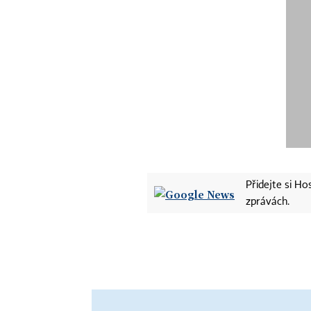
Přidejte si H
zprávách.