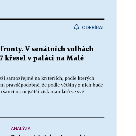
ODEBÍRAT
fronty. V senátních volbách
7 křesel v paláci na Malé
eží samozřejmě na kritériích, podle kterých
lmi pravděpodobné, že podle většiny z nich bude
šanci na největší zisk mandátů ve své
ANALÝZA