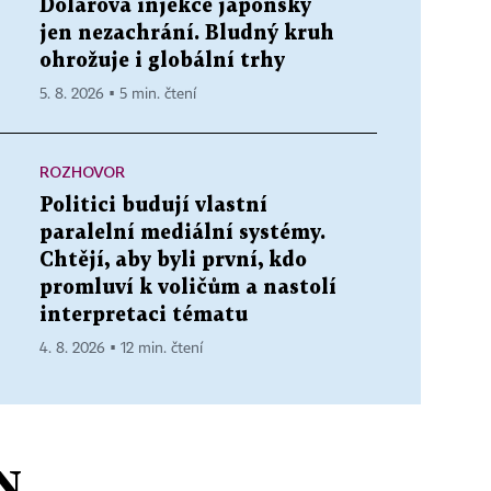
Dolarová injekce japonský
jen nezachrání. Bludný kruh
ohrožuje i globální trhy
5. 8. 2026 ▪ 5 min. čtení
ROZHOVOR
Politici budují vlastní
paralelní mediální systémy.
Chtějí, aby byli první, kdo
promluví k voličům a nastolí
interpretaci tématu
4. 8. 2026 ▪ 12 min. čtení
N