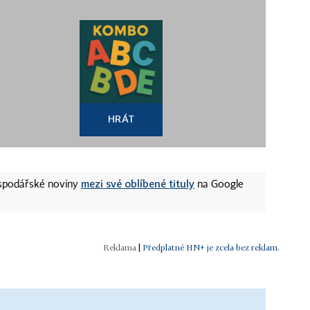
HRÁT
mezi své oblíbené tituly
ospodářské noviny
na Google
|
Předplatné HN+ je zcela bez reklam.