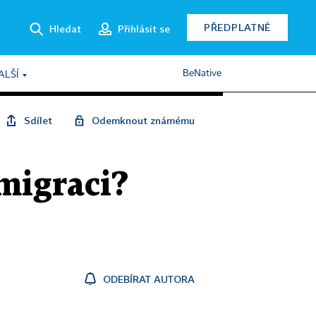
PŘEDPLATNÉ
Hledat
Přihlásit se
BeNative
ALŠÍ
Sdílet
Odemknout známému
emigraci?
ODEBÍRAT AUTORA