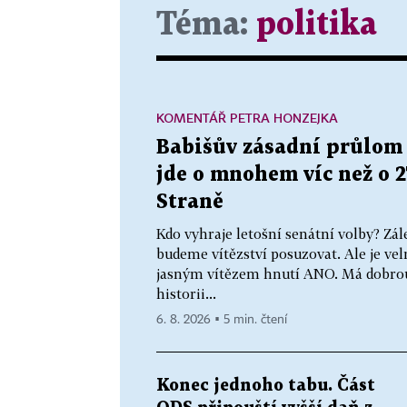
Téma:
politika
KOMENTÁŘ PETRA HONZEJKA
Babišův zásadní průlom 
jde o mnohem víc než o 2
Straně
Kdo vyhraje letošní senátní volby? Zál
budeme vítězství posuzovat. Ale je ve
jasným vítězem hnutí ANO. Má dobrou 
historii...
6. 8. 2026 ▪ 5 min. čtení
Konec jednoho tabu. Část