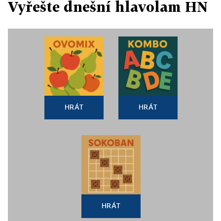
Vyřešte dnešní hlavolam HN
HRÁT
HRÁT
HRÁT