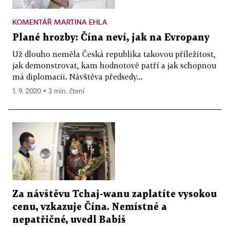
KOMENTÁŘ MARTINA EHLA
Plané hrozby: Čína neví, jak na Evropany
Už dlouho neměla Česká republika takovou příležitost,
jak demonstrovat, kam hodnotově patří a jak schopnou
má diplomacii. Návštěva předsedy...
1. 9. 2020 ▪ 3 min. čtení
Za návštěvu Tchaj-wanu zaplatíte vysokou
cenu, vzkazuje Čína. Nemístné a
nepatřičné, uvedl Babiš