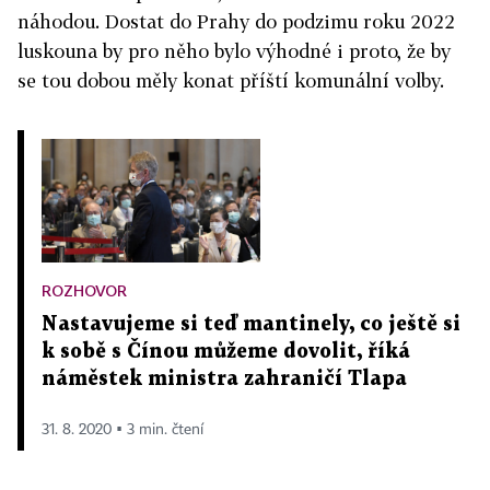
náhodou. Dostat do Prahy do podzimu roku 2022
luskouna by pro něho bylo výhodné i proto, že by
se tou dobou měly konat příští komunální volby.
ROZHOVOR
Nastavujeme si teď mantinely, co ještě si
k sobě s Čínou můžeme dovolit, říká
náměstek ministra zahraničí Tlapa
31. 8. 2020 ▪ 3 min. čtení