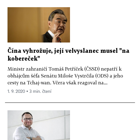
Čína vyhrožuje, její velvyslanec musel "na
kobereček"
Ministr zahraničí Tomáš Petříček (ČSSD) nepatří k
obhájcům šéfa Senátu Miloše Vystrčila (ODS) a jeho
cesty na Tchaj­-wan. Včera však reagoval na...
1. 9. 2020 ▪ 3 min. čtení