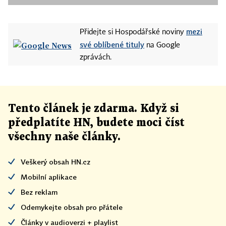
mezi
Přidejte si Hospodářské noviny
své oblíbené tituly
na Google
zprávách.
Tento článek
je
zdarma. Když si
předplatíte HN, budete moci číst
všechny naše články
.
Veškerý obsah HN.cz
Mobilní aplikace
Bez reklam
Odemykejte obsah pro přátele
Články v audioverzi + playlist