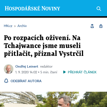
HN.cz
›
Archiv
Po rozpacích oživení. Na
Tchajwance jsme museli
přitlačit, přiznal Vystrčil
Ondřej Leinert
redaktor
PŘEHRÁT ČLÁNEK
1. 9. 2020 14:02 ▪ 5 min. čtení
ODEBÍRAT AUTORA