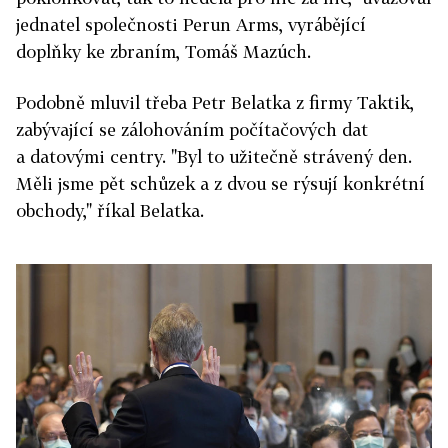
jednatel společnosti Perun Arms, vyrábějící
doplňky ke zbraním, Tomáš Mazúch.
Podobně mluvil třeba Petr Belatka z firmy Taktik,
zabývající se zálohováním počítačových dat
a datovými centry. "Byl to užitečně strávený den.
Měli jsme pět schůzek a z dvou se rýsují konkrétní
obchody," říkal Belatka.