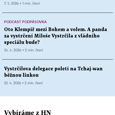
7. 5. 2026 ▪ 1 min. čtení
PODCAST PODPÁSOVKA
Oto Klempíř mezi Bohem a volem. A panda
za vystrčení Miloše Vystrčila z vládního
speciálu bude?
24. 4. 2026 ▪ 2 min. čtení
Vystrčilova delegace poletí na Tchaj‑wan
běžnou linkou
22. 4. 2026 ▪ 2 min. čtení
Vybíráme z HN