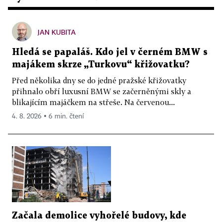
JAN KUBITA
Hledá se papaláš. Kdo jel v černém BMW s
majákem skrze „Turkovu“ křižovatku?
Před několika dny se do jedné pražské křižovatky
přihnalo obří luxusní BMW se začerněnými skly a
blikajícím majáčkem na střeše. Na červenou...
4. 8. 2026 ▪ 6 min. čtení
Začala demolice vyhořelé budovy, kde