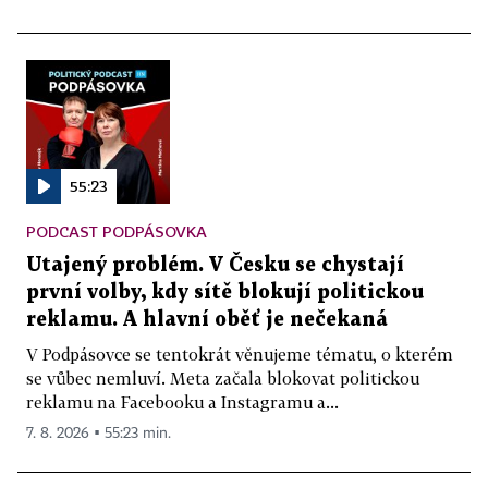
55:23
PODCAST PODPÁSOVKA
Utajený problém. V Česku se chystají
první volby, kdy sítě blokují politickou
reklamu. A hlavní oběť je nečekaná
V Podpásovce se tentokrát věnujeme tématu, o kterém
se vůbec nemluví. Meta začala blokovat politickou
reklamu na Facebooku a Instagramu a...
7. 8. 2026 ▪ 55:23 min.