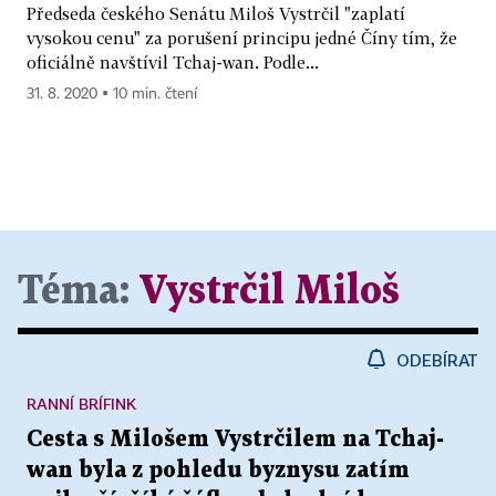
Předseda českého Senátu Miloš Vystrčil "zaplatí
vysokou cenu" za porušení principu jedné Číny tím, že
oficiálně navštívil Tchaj-wan. Podle...
31. 8. 2020 ▪ 10 min. čtení
Téma:
Vystrčil Miloš
ODEBÍRAT
RANNÍ BRÍFINK
Cesta s Milošem Vystrčilem na Tchaj-
wan byla z pohledu byznysu zatím