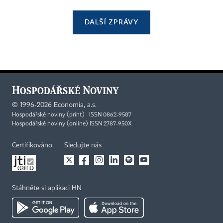
DALŠÍ ZPRÁVY
©
1996-2026
Economia, a.s.
Hospodářské noviny (print) ISSN 0862-9587
Hospodářské noviny (online) ISSN 2787-950X
Certifikováno
Sledujte nás
Stáhněte si aplikaci HN