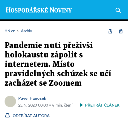
HN.cz
›
Archiv
Pandemie nutí přeživší
holokaustu zápolit s
internetem. Místo
pravidelných schůzek se učí
zacházet se Zoomem
Pavel Hanosek
PŘEHRÁT ČLÁNEK
25. 9. 2020 00:00 ▪ 4 min. čtení
ODEBÍRAT AUTORA