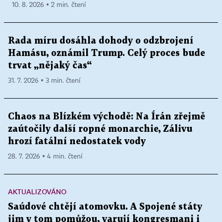
10. 8. 2026 ▪ 2 min. čtení
Rada míru dosáhla dohody o odzbrojení
Hamásu, oznámil Trump. Celý proces bude
trvat „nějaký čas“
31. 7. 2026 ▪ 3 min. čtení
Chaos na Blízkém východě: Na Írán zřejmě
zaútočily další ropné monarchie, Zálivu
hrozí fatální nedostatek vody
28. 7. 2026 ▪ 4 min. čtení
AKTUALIZOVÁNO
Saúdové chtějí atomovku. A Spojené státy
jim v tom pomůžou, varují kongresmani i