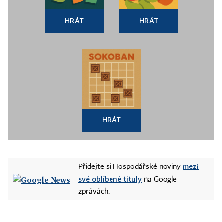
HRÁT
HRÁT
HRÁT
mezi
Přidejte si Hospodářské noviny
své oblíbené tituly
na Google
zprávách.