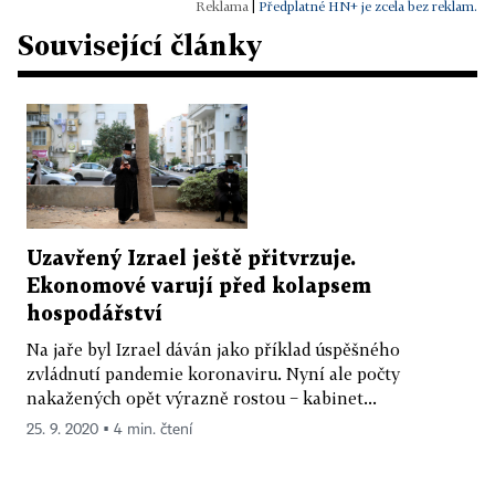
|
Předplatné HN+ je zcela bez reklam.
Související články
Uzavřený Izrael ještě přitvrzuje.
Ekonomové varují před kolapsem
hospodářství
Na jaře byl Izrael dáván jako příklad úspěšného
zvládnutí pandemie koronaviru. Nyní ale počty
nakažených opět výrazně rostou − kabinet...
25. 9. 2020 ▪ 4 min. čtení