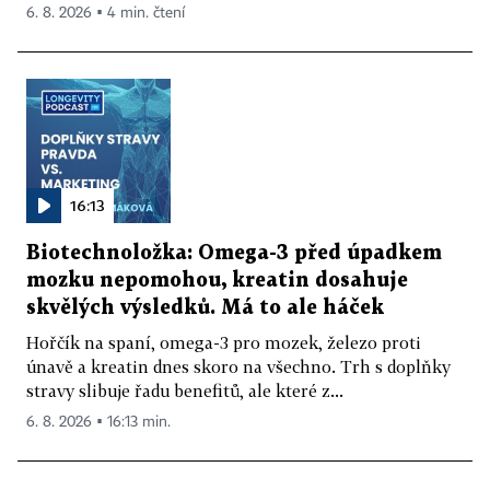
6. 8. 2026 ▪ 4 min. čtení
16:13
Biotechnoložka: Omega-3 před úpadkem
mozku nepomohou, kreatin dosahuje
skvělých výsledků. Má to ale háček
Hořčík na spaní, omega-3 pro mozek, železo proti
únavě a kreatin dnes skoro na všechno. Trh s doplňky
stravy slibuje řadu benefitů, ale které z...
6. 8. 2026 ▪ 16:13 min.