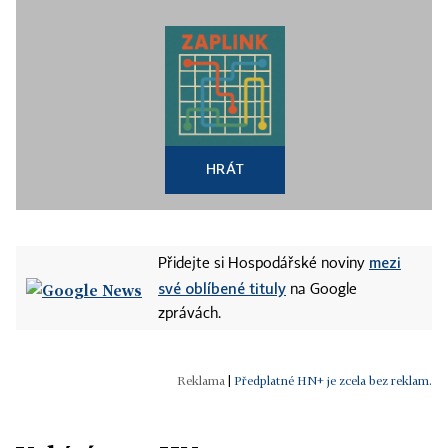
HRÁT
mezi
Přidejte si Hospodářské noviny
své oblíbené tituly
na Google
zprávách.
|
Předplatné HN+ je zcela bez reklam.