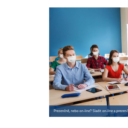
Prezenčně, nebo on-line? Sladit on-line a preze