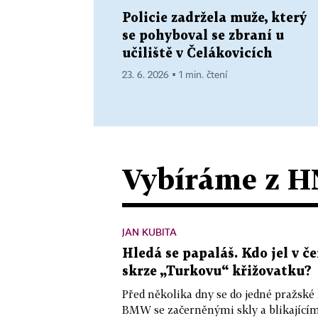
Policie zadržela muže, který
se pohyboval se zbraní u
učiliště v Čelákovicích
23. 6. 2026 ▪ 1 min. čtení
Vybíráme z H
JAN KUBITA
Hledá se papaláš. Kdo jel v
skrze „Turkovu“ křižovatku?
Před několika dny se do jedné pražské
BMW se začerněnými skly a blikající