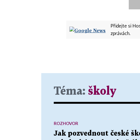
Přidejte si H
zprávách.
Téma:
školy
ROZHOVOR
Jak pozvednout české šk