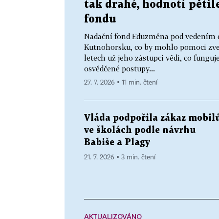
tak drahé, hodnotí pětil
fondu
Nadační fond Eduzměna pod vedením e
Kutnohorsku, co by mohlo pomoci zved
letech už jeho zástupci vědí, co funguj
osvědčené postupy...
27. 7. 2026 ▪ 11 min. čtení
Vláda podpořila zákaz mobil
ve školách podle návrhu
Babiše a Plagy
21. 7. 2026 ▪ 3 min. čtení
AKTUALIZOVÁNO