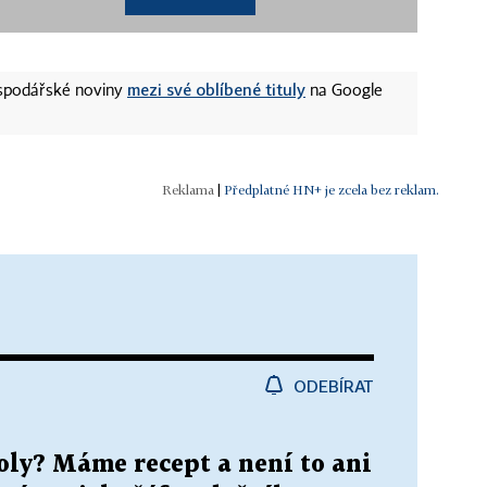
mezi své oblíbené tituly
ospodářské noviny
na Google
|
Předplatné HN+ je zcela bez reklam.
ODEBÍRAT
oly? Máme recept a není to ani