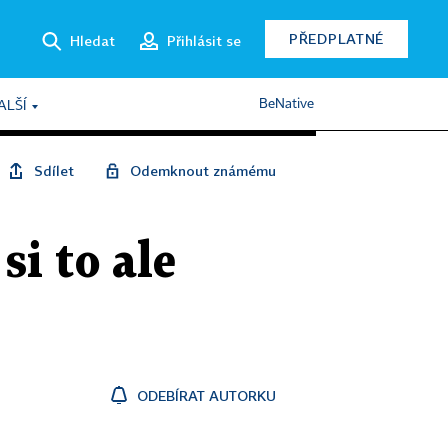
PŘEDPLATNÉ
Hledat
Přihlásit se
BeNative
ALŠÍ
Sdílet
Odemknout známému
si to ale
ODEBÍRAT AUTORKU