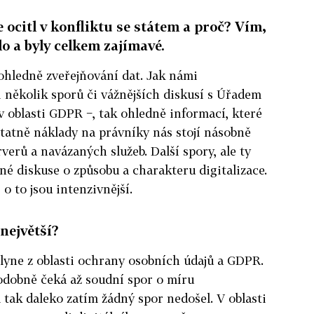
e ocitl v konfliktu se státem a proč? Vím,
o a byly celkem zajímavé.
ohledně zveřejňování dat. Jak námi
i několik sporů či vážnějších diskusí s Úřadem
 oblasti GDPR −, tak ohledně informací, které
tatně náklady na právníky nás stojí násobně
verů a navázaných služeb. Další spory, ale ty
rné diskuse o způsobu a charakteru digitalizace.
 o to jsou intenzivnější.
největší?
lyne z oblasti ochrany osobních údajů a GDPR.
dobně čeká až soudní spor o míru
tak daleko zatím žádný spor nedošel. V oblasti