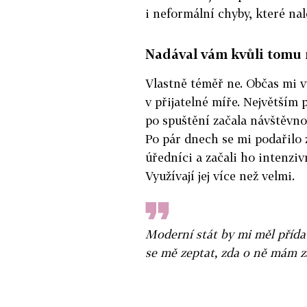
i neformální chyby, které na
Nadával vám kvůli tomu 
Vlastně téměř ne. Občas mi v
v přijatelné míře. Největším
po spuštění začala návštěvno
Po pár dnech se mi podařilo zj
úředníci a začali ho intenzi
Využívají jej více než velmi.
Moderní stát by mi měl přída
se mě zeptat, zda o ně mám z