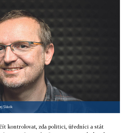
j Slávik
ít kontrolovat, zda politici, úředníci a stát