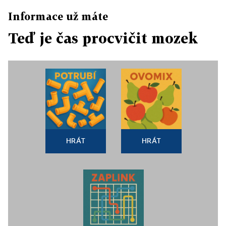
Informace už máte
Teď je čas procvičit mozek
HRÁT
HRÁT