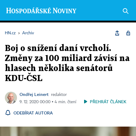
HN.cz
›
Archiv
Boj o snížení daní vrcholí.
Změny za 100 miliard závisí na
hlasech několika senátorů
KDU-ČSL
Ondřej Leinert
redaktor
PŘEHRÁT ČLÁNEK
9. 12. 2020 00:00 ▪ 4 min. čtení
ODEBÍRAT AUTORA