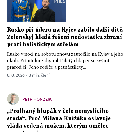
Rusko při úderu na Kyjev zabilo další dítě.
Zelenskyj hledá řešení nedostatku zbraní
proti balistickým střelám
Rusko v noci na sobotu znovu zaútočilo na Kyjev a jeho
okolí. Při útoku zahynul tříletý chlapec se svými
prarodiči. Jeho rodiče a patnáctiletý...
8. 8. 2026 ▪ 3 min. čtení
PETR HONZEJK
„Prolhaný hlupák v čele nemyslícího
stáda“. Proč Milana Knížáka oslavuje
vláda vedená mužem, kterým umělec