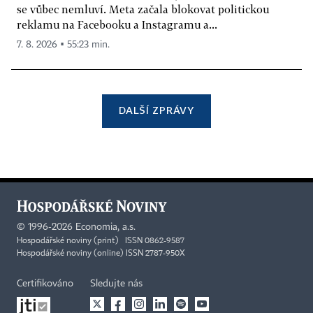
se vůbec nemluví. Meta začala blokovat politickou
reklamu na Facebooku a Instagramu a...
7. 8. 2026 ▪ 55:23 min.
DALŠÍ ZPRÁVY
©
1996-2026
Economia, a.s.
Hospodářské noviny (print) ISSN 0862-9587
Hospodářské noviny (online) ISSN 2787-950X
Certifikováno
Sledujte nás