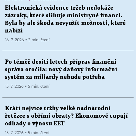
Elektronická evidence tržeb nedokáže
zázraky, které slibuje ministryně financí.
Byla by ale škoda nevyužít možnosti, které
nabízí
16. 7. 2026 ▪ 3 min. čtení
Po téměř desíti letech příprav finanční
správa otočila: nový daňový informační
systém za miliardy nebude potřeba
15. 7. 2026 ▪ 5 min. čtení
Krátí nejvíce tržby velké nadnárodní
řetězce s obřími obraty? Ekonomové cupují
odhady o výnosu EET
15. 7. 2026 ▪ 5 min. čtení