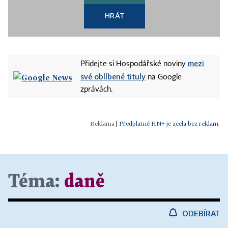
HRÁT
mezi
Přidejte si Hospodářské noviny
své oblíbené tituly
na Google
zprávách.
|
Předplatné HN+ je zcela bez reklam.
Téma:
daně
ODEBÍRAT