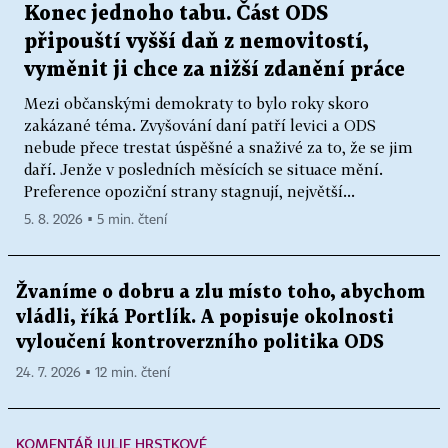
Konec jednoho tabu. Část ODS
připouští vyšší daň z nemovitostí,
vyměnit ji chce za nižší zdanění práce
Mezi občanskými demokraty to bylo roky skoro
zakázané téma. Zvyšování daní patří levici a ODS
nebude přece trestat úspěšné a snaživé za to, že se jim
daří. Jenže v posledních měsících se situace mění.
Preference opoziční strany stagnují, největší...
5. 8. 2026 ▪ 5 min. čtení
Žvaníme o dobru a zlu místo toho, abychom
vládli, říká Portlík. A popisuje okolnosti
vyloučení kontroverzního politika ODS
24. 7. 2026 ▪ 12 min. čtení
KOMENTÁŘ JULIE HRSTKOVÉ