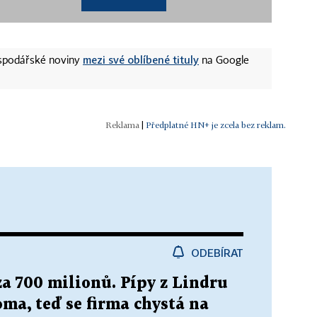
mezi své oblíbené tituly
ospodářské noviny
na Google
|
Předplatné HN+ je zcela bez reklam.
ODEBÍRAT
a 700 milionů. Pípy z Lindru
ma, teď se firma chystá na