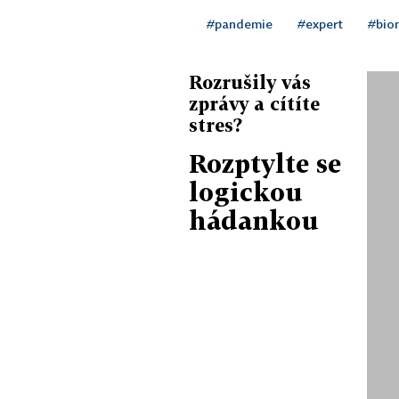
#pandemie
#expert
#bio
Rozrušily vás
zprávy a cítíte
stres?
Rozptylte se
logickou
hádankou