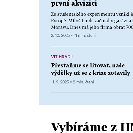
první akvizici
Ze studentského experimentu vznikl je
Evropě. Miloš Lindr začínal v garáži a
Moravu. Dnes má jeho firma obrat 700 
2. 10. 2025 ▪ 11 min. čtení
VÍT HRADIL
Přestaňme se litovat, naše
výdělky už se z krize zotavily
11. 9. 2025 ▪ 2 min. čtení
Vybíráme z H