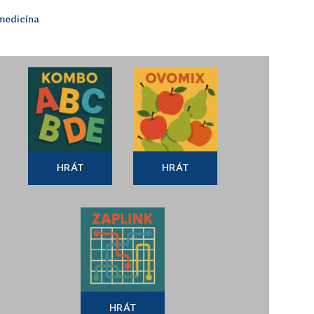
medicína
HRÁT
HRÁT
HRÁT