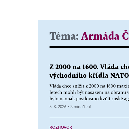
Téma:
Armáda Č
Z 2000 na 1600. Vláda ch
východního křídla NATO
Vláda chce snížit z 2000 na 1600 maxim
letech mohli být nasazeni na obranu 
bylo naopak posilováno kvůli ruské agr
5. 8. 2026 ▪ 3 min. čtení
ROZHOVOR