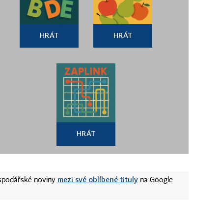
HRÁT
HRÁT
HRÁT
mezi své oblíbené tituly
ospodářské noviny
na Google