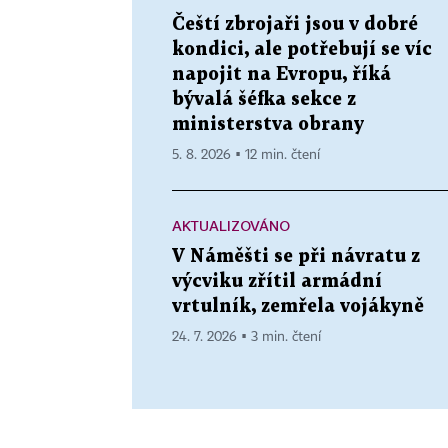
Čeští zbrojaři jsou v dobré
kondici, ale potřebují se víc
napojit na Evropu, říká
bývalá šéfka sekce z
ministerstva obrany
5. 8. 2026 ▪ 12 min. čtení
AKTUALIZOVÁNO
V Náměšti se při návratu z
výcviku zřítil armádní
vrtulník, zemřela vojákyně
24. 7. 2026 ▪ 3 min. čtení