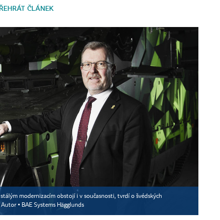
ŘEHRÁT ČLÁNEK
ustálým modernizacím obstojí i v současnosti, tvrdí o švédských
Autor ▪
BAE Systems Hägglunds