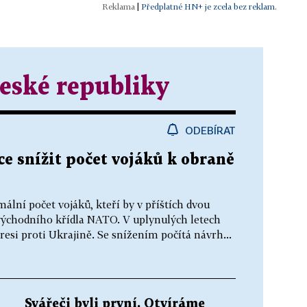
|
Předplatné HN+ je zcela bez reklam.
eské republiky
ODEBÍRAT
ce snížit počet vojáků k obraně
ální počet vojáků, kteří by v příštích dvou
východního křídla NATO. V uplynulých letech
esi proti Ukrajině. Se snížením počítá návrh...
Svářeči byli první. Otvíráme