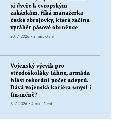
si dveře k evropským
zakázkám, říká manažerka
české zbrojovky, která začíná
vyrábět pásové obrněnce
30. 7. 2026 ▪ 3 min. čtení
Vojenský výcvik pro
středoškoláky táhne, armáda
hlásí rekordní počet adeptů.
Dává vojenská kariéra smysl i
finančně?
8. 7. 2026 ▪ 4 min. čtení