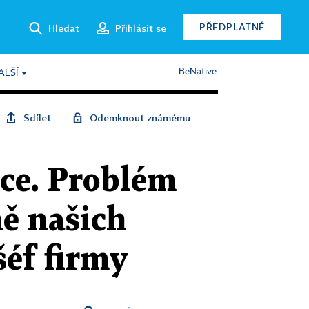
PŘEDPLATNÉ
Hledat
Přihlásit se
BeNative
ALŠÍ
Sdílet
Odemknout známému
ce. Problém
ně našich
šéf firmy