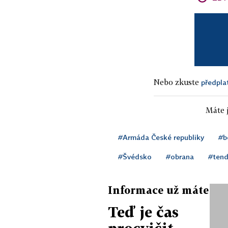
Nebo zkuste
předpla
Máte j
#Armáda České republiky
#b
#Švédsko
#obrana
#tend
Informace už máte
Teď je čas