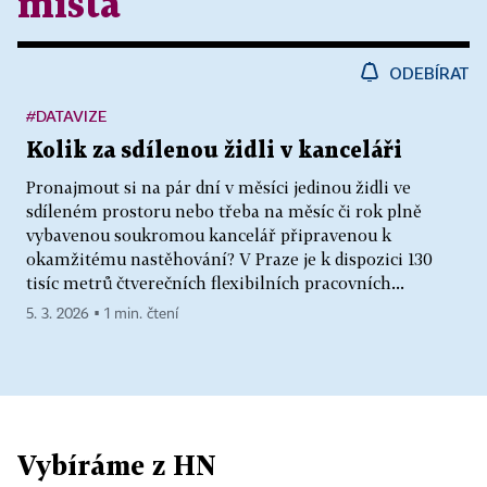
místa
ODEBÍRAT
#DATAVIZE
Kolik za sdílenou židli v kanceláři
Pronajmout si na pár dní v měsíci jedinou židli ve
sdíleném prostoru nebo třeba na měsíc či rok plně
vybavenou soukromou kancelář připravenou k
okamžitému nastěhování? V Praze je k dispozici 130
tisíc metrů čtverečních flexibilních pracovních...
5. 3. 2026 ▪ 1 min. čtení
Vybíráme z HN