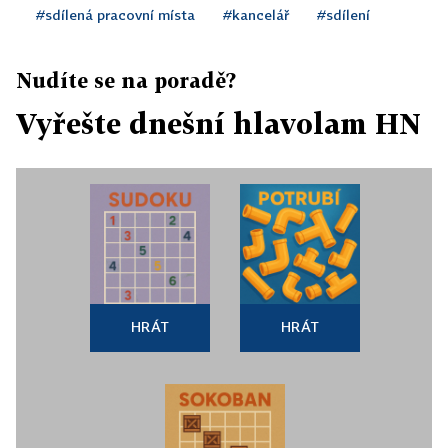
#sdílená pracovní místa
#kancelář
#sdílení
Nudíte se na poradě?
Vyřešte dnešní hlavolam HN
HRÁT
HRÁT