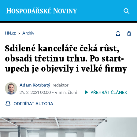
HN.cz
›
Archiv
Sdílené kanceláře čeká růst,
obsadí třetinu trhu. Po start-
upech je objevily i velké firmy
Adam Kotrbatý
redaktor
PŘEHRÁT ČLÁNEK
24. 2. 2021 00:00 ▪ 4 min. čtení
ODEBÍRAT AUTORA