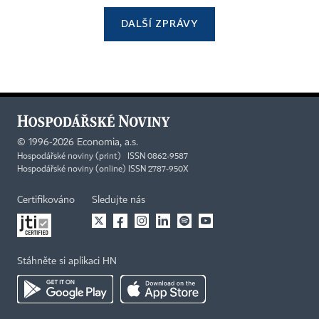
DALŠÍ ZPRÁVY
©
1996-2026
Economia, a.s.
Hospodářské noviny (print) ISSN 0862-9587
Hospodářské noviny (online) ISSN 2787-950X
Certifikováno
Sledujte nás
Stáhněte si aplikaci HN