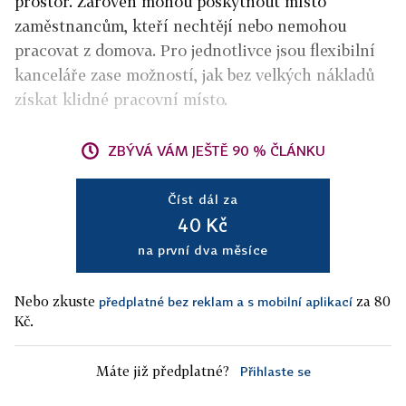
prostor. Zároveň mohou poskytnout místo
zaměstnancům, kteří nechtějí nebo nemohou
pracovat z domova. Pro jednotlivce jsou flexibilní
kanceláře zase možností, jak bez velkých nákladů
získat klidné pracovní místo.
ZBÝVÁ VÁM JEŠTĚ 90 % ČLÁNKU
Číst dál za
40 Kč
na první dva měsíce
Nebo zkuste
za 80
předplatné bez reklam a s mobilní aplikací
Kč.
Máte již předplatné?
Přihlaste se