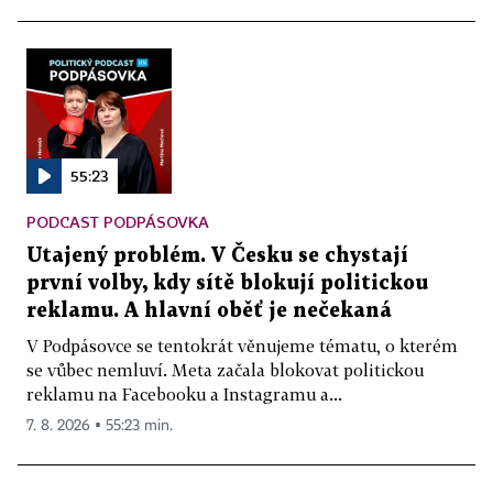
55:23
PODCAST PODPÁSOVKA
Utajený problém. V Česku se chystají
první volby, kdy sítě blokují politickou
reklamu. A hlavní oběť je nečekaná
V Podpásovce se tentokrát věnujeme tématu, o kterém
se vůbec nemluví. Meta začala blokovat politickou
reklamu na Facebooku a Instagramu a...
7. 8. 2026 ▪ 55:23 min.