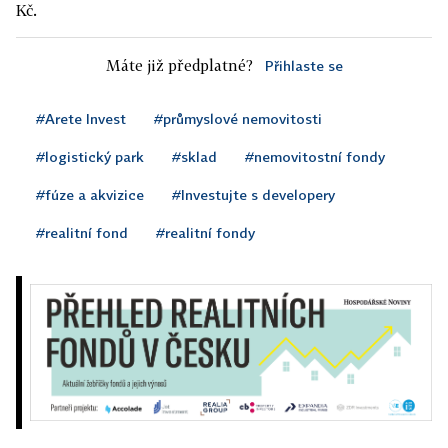
Kč.
Máte již předplatné?
Přihlaste se
#Arete Invest
#průmyslové nemovitosti
#logistický park
#sklad
#nemovitostní fondy
#fúze a akvizice
#Investujte s developery
#realitní fond
#realitní fondy