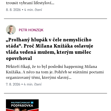
trousit vybraní lifestyloví...
8. 8. 2026 ▪ 4 min. čtení
PETR HONZEJK
„Prolhaný hlupák v čele nemyslícího
stáda“. Proč Milana Knížáka oslavuje
vláda vedená mužem, kterým umělec
opovrhoval
Někteří říkají, že to byl poslední happening Milana
Knížáka. A něco na tom je. Pohřeb se státními poctami
organizovaný těmi, kterými slavný...
7. 8. 2026 ▪ 4 min. čtení