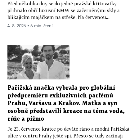
Před několika dny se do jedné pražské křižovatky
přihnalo obří luxusní BMW se začerněnými skly a
blikajícím majáčkem na střeše. Na červenou...
4. 8. 2026 ▪ 6 min. čtení
Pařížská značka vybrala pro globální
předpremiéru exkluzivních parfémů
Prahu, Varšavu a Krakov. Matka a syn
osobně představili kreace na téma voda,
růže a pižmo
Je 23. července krátce po deváté ráno a módní Pařížská
ulice v centru Prahy ještě spí. Přesto se tudy začínají