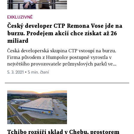
EXKLUZIVNĚ
Český developer CTP Remona Vose jde na
burzu. Prodejem akcií chce získat až 26
miliard
Česká developerská skupina CTP vstoupí na burzu.
Firma původem z Humpolce postupně vyrostla v
největšího provozovatele průmyslových parků ve...
5. 3. 2021 ▪ 5 min. čtení
Tchibo rozšíří sklad v Chebu, prostorem