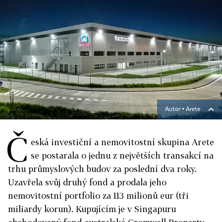
Autor ▪
Arete
Č
eská investiční a nemovitostní skupina Arete
se postarala o jednu z největších transakcí na
trhu průmyslových budov za poslední dva roky.
Uzavřela svůj druhý fond a prodala jeho
nemovitostní portfolio za 113 milionů eur (tři
miliardy korun). Kupujícím je v Singapuru