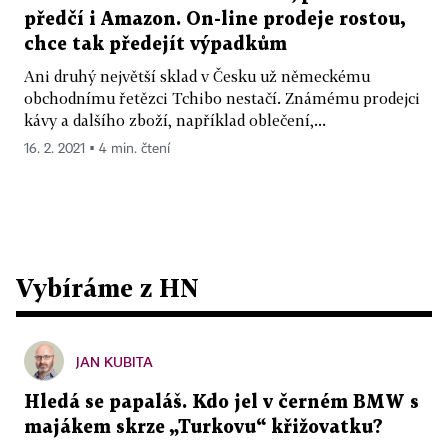
předčí i Amazon. On-line prodeje rostou,
chce tak předejít výpadkům
Ani druhý největší sklad v Česku už německému
obchodnímu řetězci Tchibo nestačí. Známému prodejci
kávy a dalšího zboží, například oblečení,...
16. 2. 2021 ▪ 4 min. čtení
Vybíráme z HN
JAN KUBITA
Hledá se papaláš. Kdo jel v černém BMW s
majákem skrze „Turkovu“ křižovatku?