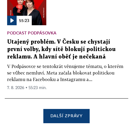
55:23
PODCAST PODPÁSOVKA
Utajený problém. V Česku se chystají
první volby, kdy sítě blokují politickou
reklamu. A hlavní oběť je nečekaná
V Podpásovce se tentokrát věnujeme tématu, o kterém
se vůbec nemluví. Meta začala blokovat politickou
reklamu na Facebooku a Instagramu a...
7. 8. 2026 ▪ 55:23 min.
DALŠÍ ZPRÁVY