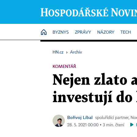
HOME
BYZNYS
ZPRÁVY
NÁZORY
TECH
HN.cz
›
Archiv
KOMENTÁŘ
Nejen zlato a
investují do
Bořivoj Líbal
spoluřídící partner, No
28. 5. 2021 00:00 ▪ 3 min. čtení