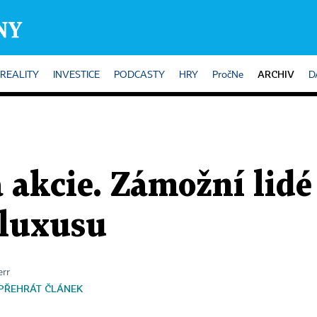
ARCHIV
REALITY
INVESTICE
PODCASTY
HRY
PročNe
D
 akcie. Zámožní lidé 
 luxusu
err
PŘEHRÁT ČLÁNEK