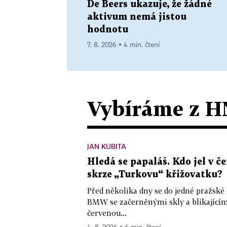
De Beers ukazuje, že žádné
aktivum nemá jistou
hodnotu
7. 8. 2026 ▪ 4 min. čtení
Vybíráme z H
JAN KUBITA
Hledá se papaláš. Kdo jel v
skrze „Turkovu“ křižovatku?
Před několika dny se do jedné pražské
BMW se začerněnými skly a blikající
červenou...