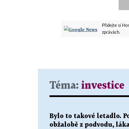
Přidejte si H
zprávách.
Téma:
investice
Bylo to takové letadlo. 
obžalobě z podvodu, láka