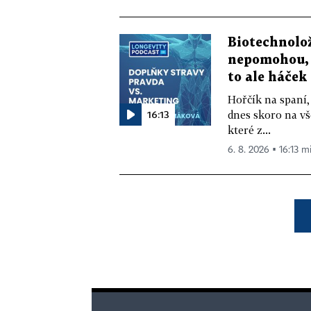
Biotechnolo
nepomohou, 
to ale háček
Hořčík na spaní,
16:13
dnes skoro na vš
které z...
6. 8. 2026 ▪ 16:13 m