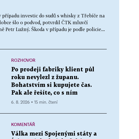
v případu investic do sudů s whisky z Třebíče na
lobce šlo o podvod, potvrdil ČTK mluvčí
ě Petr Lužný. Škoda v případu je podle policie...
ROZHOVOR
Po prodeji fabriky klient půl
roku nevylezl z županu.
Bohatstvím si kupujete čas.
Pak ale řešíte, co s ním
6. 8. 2026 ▪ 15 min. čtení
KOMENTÁŘ
Válka mezi Spojenými státy a