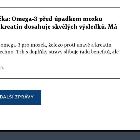
žka: Omega-3 před úpadkem mozku
kreatin dosahuje skvělých výsledků. Má
 omega-3 pro mozek, železo proti únavě a kreatin
echno. Trh s doplňky stravy slibuje řadu benefitů, ale
in.
DALŠÍ ZPRÁVY