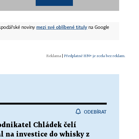
mezi své oblíbené tituly
ospodářské noviny
na Google
|
Předplatné HN+ je zcela bez reklam.
ODEBÍRAT
Podnikatel Chládek čelí
l na investice do whisky z