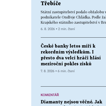
Třebíče
Státní zastupitelství podalo obžalobu 
podnikatele Ondřeje Chládka. Podle ža
Krajského státního zastupitelství v Brn
6. 8. 2026 ▪ 2 min. čtení
České banky letos míří k
rekordním výsledkům. I
přesto dva velcí hráči hlásí
meziroční pokles zisků
7. 8. 2026 ▪ 6 min. čtení
KOMENTÁŘ
Diamanty nejsou věčné. Jak