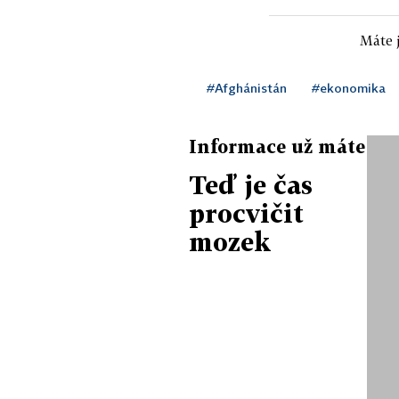
Máte j
#Afghánistán
#ekonomika
Informace už máte
Teď je čas
procvičit
mozek