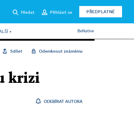
PŘEDPLATNÉ
Hledat
Přihlásit se
BeNative
ALŠÍ
Sdílet
Odemknout známému
 krizi
ODEBÍRAT AUTORA