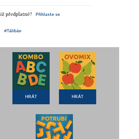
iž předplatné?
Přihlaste se
#Tálibán
HRÁT
HRÁT