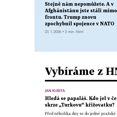
Stejně nám nepomůžete. A v
Afghánistánu jste stáli mimo
frontu. Trump znovu
zpochybnil spojence v NATO
23. 1. 2026 ▪ 2 min. čtení
Vybíráme z H
JAN KUBITA
Hledá se papaláš. Kdo jel v
skrze „Turkovu“ křižovatku?
Před několika dny se do jedné pražské