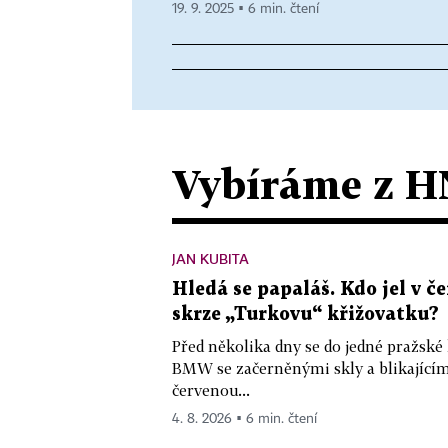
19. 9. 2025 ▪ 6 min. čtení
Vybíráme z H
JAN KUBITA
Hledá se papaláš. Kdo jel v
skrze „Turkovu“ křižovatku?
Před několika dny se do jedné pražské
BMW se začerněnými skly a blikající
červenou...
4. 8. 2026 ▪ 6 min. čtení