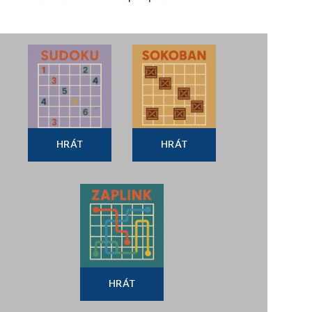
HRÁT
HRÁT
HRÁT