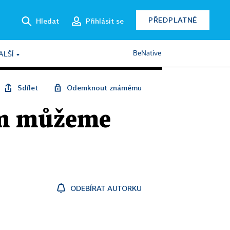
PŘEDPLATNÉ
Hledat
Přihlásit se
BeNative
ALŠÍ
Sdílet
Odemknout známému
ním můžeme
ODEBÍRAT AUTORKU