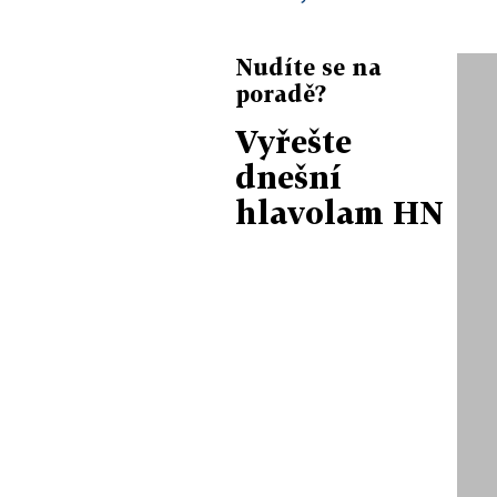
Nudíte se na
poradě?
Vyřešte
dnešní
hlavolam HN