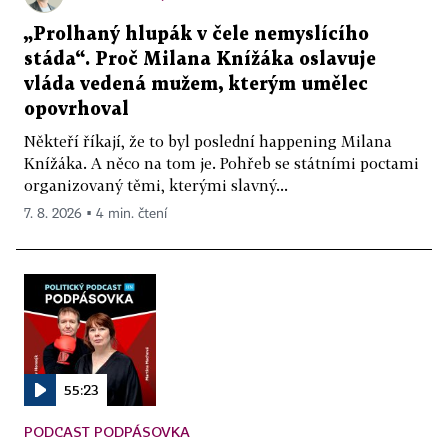
„Prolhaný hlupák v čele nemyslícího
stáda“. Proč Milana Knížáka oslavuje
vláda vedená mužem, kterým umělec
opovrhoval
Někteří říkají, že to byl poslední happening Milana
Knížáka. A něco na tom je. Pohřeb se státními poctami
organizovaný těmi, kterými slavný...
7. 8. 2026 ▪ 4 min. čtení
55:23
PODCAST PODPÁSOVKA