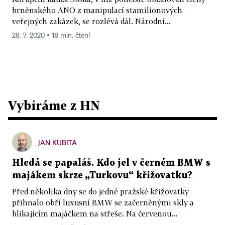
brněnského ANO z manipulací stamilionových
veřejných zakázek, se rozlévá dál. Národní...
28. 7. 2020 ▪ 18 min. čtení
Vybíráme z HN
JAN KUBITA
Hledá se papaláš. Kdo jel v černém BMW s
majákem skrze „Turkovu“ křižovatku?
Před několika dny se do jedné pražské křižovatky
přihnalo obří luxusní BMW se začerněnými skly a
blikajícím majáčkem na střeše. Na červenou...