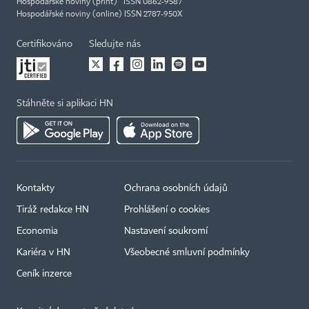
Hospodářské noviny (print) ISSN 0862-9587
Hospodářské noviny (online) ISSN 2787-950X
Certifikováno
Sledujte nás
Stáhněte si aplikaci HN
Kontakty
Ochrana osobních údajů
Tiráž redakce HN
Prohlášení o cookies
Economia
Nastavení soukromí
Kariéra v HN
Všeobecné smluvní podmínky
Ceník inzerce