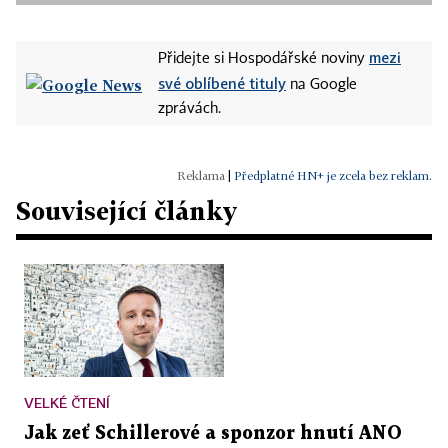
mezi
Přidejte si Hospodářské noviny
své oblíbené tituly
na Google
zprávách.
|
Předplatné HN+ je zcela bez reklam.
Související články
VELKÉ ČTENÍ
Jak zeť Schillerové a sponzor hnutí ANO