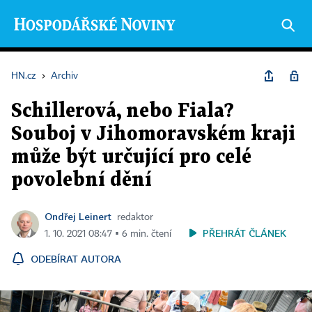
HN.cz
›
Archiv
Schillerová, nebo Fiala?
Souboj v Jihomoravském kraji
může být určující pro celé
povolební dění
Ondřej Leinert
redaktor
PŘEHRÁT ČLÁNEK
1. 10. 2021 08:47 ▪ 6 min. čtení
ODEBÍRAT AUTORA