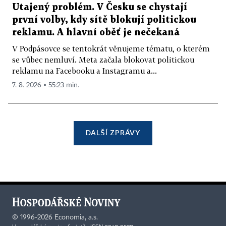
Utajený problém. V Česku se chystají
první volby, kdy sítě blokují politickou
reklamu. A hlavní oběť je nečekaná
V Podpásovce se tentokrát věnujeme tématu, o kterém
se vůbec nemluví. Meta začala blokovat politickou
reklamu na Facebooku a Instagramu a...
7. 8. 2026 ▪ 55:23 min.
DALŠÍ ZPRÁVY
©
1996-2026
Economia, a.s.