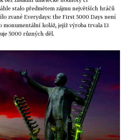
náhle stalo předmětem zájmu největších hráčů
ílo zvané Everydays: the First 5000 Days není
o monumentální koláž, jejíž výroba trvala 13
juje 5000 různých děl.