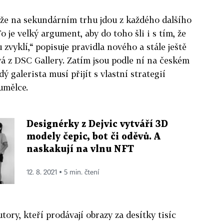
 že na sekundárním trhu jdou z každého dalšího
o je velký argument, aby do toho šli i s tím, že
u zvyklí,“ popisuje pravidla nového a stále ještě
á z DSC Gallery. Zatím jsou podle ní na českém
 galerista musí přijít s vlastní strategií
umělce.
Designérky z Dejvic vytváří 3D
modely čepic, bot či oděvů. A
naskakují na vlnu NFT
12. 8. 2021 ▪ 5 min. čtení
ory, kteří prodávají obrazy za desítky tisíc