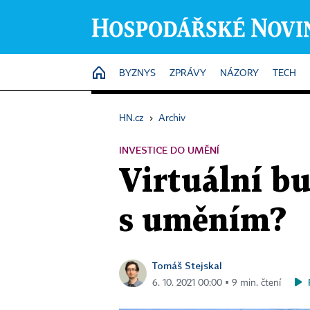
HOME
BYZNYS
ZPRÁVY
NÁZORY
TECH
HN.cz
›
Archiv
INVESTICE DO UMĚNÍ
Virtuální b
s uměním?
Tomáš Stejskal
6. 10. 2021 00:00 ▪ 9 min. čtení