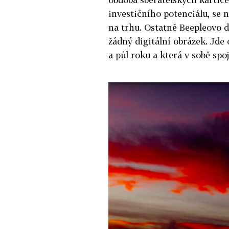
investičního potenciálu, se 
na trhu. Ostatně Beepleovo d
žádný digitální obrázek. Jde 
a půl roku a která v sobě spo