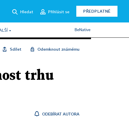
PŘEDPLATNÉ
Hledat
Přihlásit se
BeNative
ALŠÍ
Sdílet
Odemknout známému
nost trhu
ODEBÍRAT AUTORA