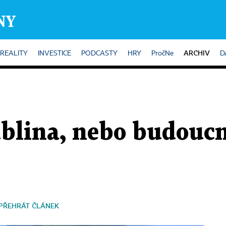
ARCHIV
REALITY
INVESTICE
PODCASTY
HRY
PročNe
D
ublina, nebo budouc
PŘEHRÁT ČLÁNEK