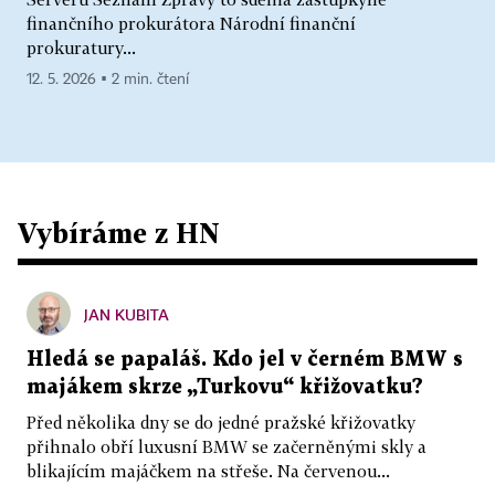
finančního prokurátora Národní finanční
prokuratury...
12. 5. 2026 ▪ 2 min. čtení
Vybíráme z HN
JAN KUBITA
Hledá se papaláš. Kdo jel v černém BMW s
majákem skrze „Turkovu“ křižovatku?
Před několika dny se do jedné pražské křižovatky
přihnalo obří luxusní BMW se začerněnými skly a
blikajícím majáčkem na střeše. Na červenou...