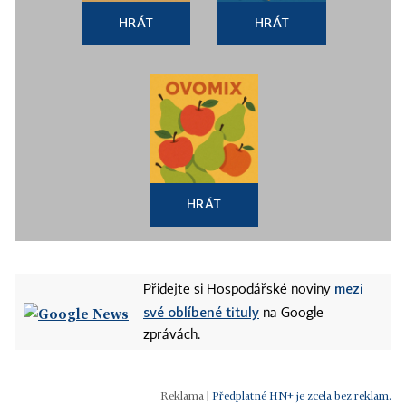
HRÁT
HRÁT
HRÁT
mezi
Přidejte si Hospodářské noviny
své oblíbené tituly
na Google
zprávách.
|
Předplatné HN+ je zcela bez reklam.