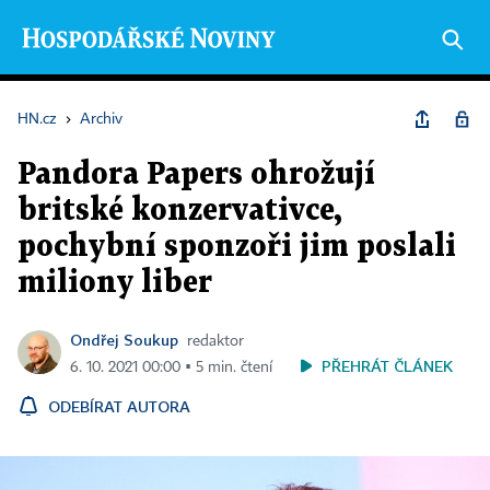
HN.cz
›
Archiv
Pandora Papers ohrožují
britské konzervativce,
pochybní sponzoři jim poslali
miliony liber
Ondřej Soukup
redaktor
PŘEHRÁT ČLÁNEK
6. 10. 2021 00:00 ▪ 5 min. čtení
ODEBÍRAT AUTORA