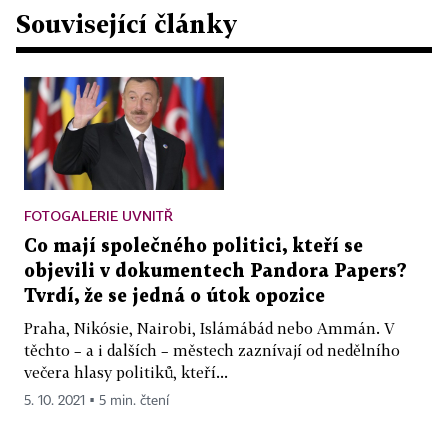
Související články
FOTOGALERIE UVNITŘ
Co mají společného politici, kteří se
objevili v dokumentech Pandora Papers?
Tvrdí, že se jedná o útok opozice
Praha, Nikósie, Nairobi, Islámábád nebo Ammán. V
těchto – a i dalších – městech zaznívají od nedělního
večera hlasy politiků, kteří...
5. 10. 2021 ▪ 5 min. čtení