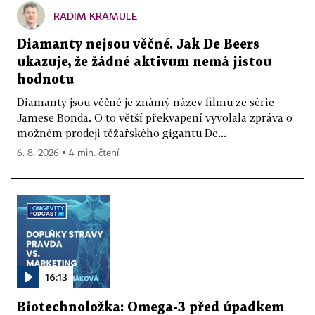
RADIM KRAMULE
Diamanty nejsou věčné. Jak De Beers
ukazuje, že žádné aktivum nemá jistou
hodnotu
Diamanty jsou věčné je známý název filmu ze série
Jamese Bonda. O to větší překvapení vyvolala zpráva o
možném prodeji těžařského gigantu De...
6. 8. 2026 ▪ 4 min. čtení
16:13
Biotechnoložka: Omega-3 před úpadkem