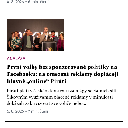
4. 8. 2026 ▪ 6 min. čtení
ANALÝZA
První volby bez sponzorované politiky na
Facebooku: na omezení reklamy doplácejí
hlavně „online“ Piráti
Piráti platí v českém kontextu za mágy sociálních sítí.
Šikovným využíváním placené reklamy v minulosti
dokázali zaktivizovat své voliče nebo...
6. 8. 2026 ▪ 7 min. čtení