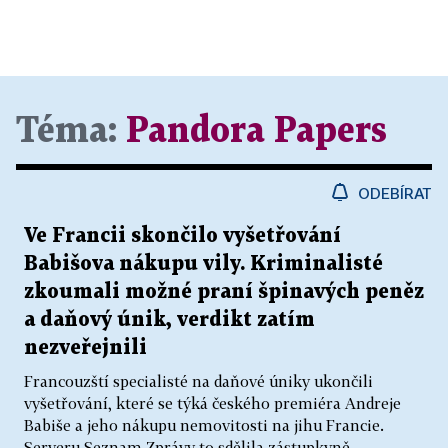
Téma:
Pandora Papers
ODEBÍRAT
Ve Francii skončilo vyšetřování
Babišova nákupu vily. Kriminalisté
zkoumali možné praní špinavých peněz
a daňový únik, verdikt zatím
nezveřejnili
Francouzští specialisté na daňové úniky ukončili
vyšetřování, které se týká českého premiéra Andreje
Babiše a jeho nákupu nemovitosti na jihu Francie.
Serveru Seznam Zprávy to sdělila zástupkyně