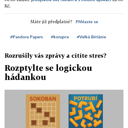
Kč.
Máte již předplatné?
Přihlaste se
#Pandora Papers
#korupce
#Velká Británie
Rozrušily vás zprávy a cítíte stres?
Rozptylte se logickou
hádankou