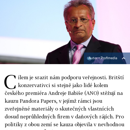
Autor ▪
Profimedia
C
ílem je srazit nám podporu veřejnosti. Britští
konzervativci si stejně jako lidé kolem
českého premiéra Andreje Babiše (ANO) stěžují na
kauzu Pandora Papers, v jejímž rámci jsou
zveřejněné materiály o skutečných vlastnících
dosud neprůhledných firem v
daňových rájích. Pro
politiky z obou zemí se kauza objevila v nevhodnou