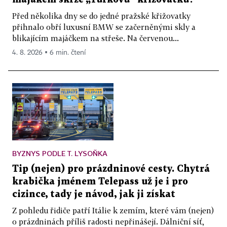
Před několika dny se do jedné pražské křižovatky
přihnalo obří luxusní BMW se začerněnými skly a
blikajícím majáčkem na střeše. Na červenou...
4. 8. 2026 ▪ 6 min. čtení
BYZNYS PODLE T. LYSOŇKA
Tip (nejen) pro prázdninové cesty. Chytrá
krabička jménem Telepass už je i pro
cizince, tady je návod, jak ji získat
Z pohledu řidiče patří Itálie k zemím, které vám (nejen)
o prázdninách příliš radosti nepřinášejí. Dálniční síť,