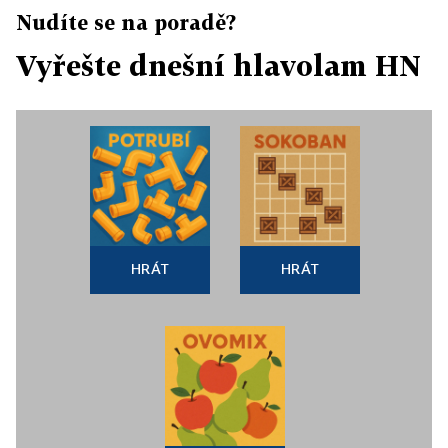
Nudíte se na poradě?
Vyřešte dnešní hlavolam HN
HRÁT
HRÁT