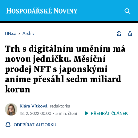
HN.cz
›
Archiv
Trh s digitálním uměním má
novou jedničku. Měsíční
prodej NFT s japonskými
anime přesáhl sedm miliard
korun
Klára Vítková
redaktorka
PŘEHRÁT ČLÁNEK
18. 2. 2022 00:00 ▪ 5 min. čtení
ODEBÍRAT AUTORKU