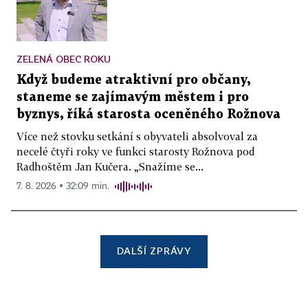
ZELENÁ OBEC ROKU
Když budeme atraktivní pro občany,
staneme se zajímavým městem i pro
byznys, říká starosta oceněného Rožnova
Více než stovku setkání s obyvateli absolvoval za
necelé čtyři roky ve funkci starosty Rožnova pod
Radhoštěm Jan Kučera. „Snažíme se...
7. 8. 2026 ▪ 32:09 min.
DALŠÍ ZPRÁVY