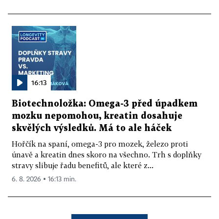
16:13
Biotechnoložka: Omega-3 před úpadkem
mozku nepomohou, kreatin dosahuje
skvělých výsledků. Má to ale háček
Hořčík na spaní, omega-3 pro mozek, železo proti
únavě a kreatin dnes skoro na všechno. Trh s doplňky
stravy slibuje řadu benefitů, ale které z...
6. 8. 2026 ▪ 16:13 min.