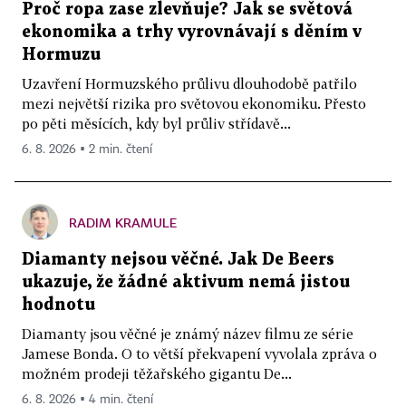
Proč ropa zase zlevňuje? Jak se světová
ekonomika a trhy vyrovnávají s děním v
Hormuzu
Uzavření Hormuzského průlivu dlouhodobě patřilo
mezi největší rizika pro světovou ekonomiku. Přesto
po pěti měsících, kdy byl průliv střídavě...
6. 8. 2026 ▪ 2 min. čtení
RADIM KRAMULE
Diamanty nejsou věčné. Jak De Beers
ukazuje, že žádné aktivum nemá jistou
hodnotu
Diamanty jsou věčné je známý název filmu ze série
Jamese Bonda. O to větší překvapení vyvolala zpráva o
možném prodeji těžařského gigantu De...
6. 8. 2026 ▪ 4 min. čtení