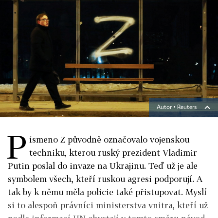
Autor ▪
Reuters
P
ísmeno Z původně označovalo vojenskou
techniku, kterou ruský prezident Vladimir
Putin poslal do invaze na Ukrajinu. Teď už je ale
symbolem všech, kteří ruskou agresi podporují. A
tak by k němu měla policie také přistupovat. Myslí
si to alespoň právníci ministerstva vnitra, kteří už