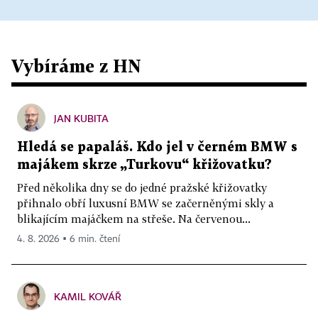
Vybíráme z HN
JAN KUBITA
Hledá se papaláš. Kdo jel v černém BMW s
majákem skrze „Turkovu“ křižovatku?
Před několika dny se do jedné pražské křižovatky
přihnalo obří luxusní BMW se začerněnými skly a
blikajícím majáčkem na střeše. Na červenou...
4. 8. 2026 ▪ 6 min. čtení
KAMIL KOVÁŘ