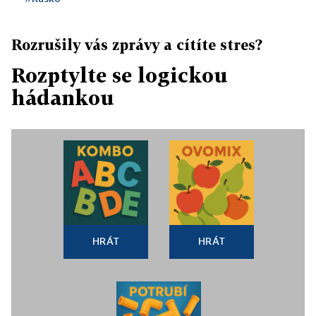
Rozrušily vás zprávy a cítíte stres?
Rozptylte se logickou
hádankou
HRÁT
HRÁT