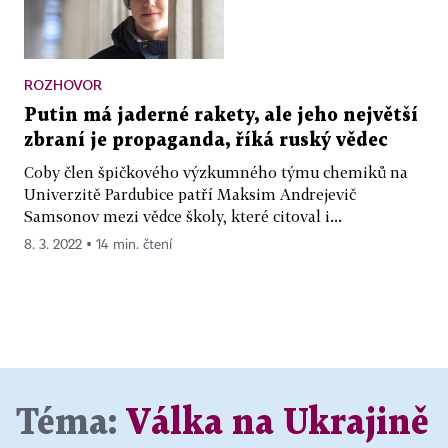
ROZHOVOR
Putin má jaderné rakety, ale jeho největší
zbraní je propaganda, říká ruský vědec
Coby člen špičkového výzkumného týmu chemiků na
Univerzitě Pardubice patří Maksim Andrejevič
Samsonov mezi vědce školy, které citoval i...
8. 3. 2022 ▪ 14 min. čtení
Téma:
Válka na Ukrajině