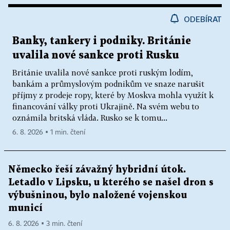
ODEBÍRAT
Banky, tankery i podniky. Británie
uvalila nové sankce proti Rusku
Británie uvalila nové sankce proti ruským lodím,
bankám a průmyslovým podnikům ve snaze narušit
příjmy z prodeje ropy, které by Moskva mohla využít k
financování války proti Ukrajině. Na svém webu to
oznámila britská vláda. Rusko se k tomu...
6. 8. 2026 ▪ 1 min. čtení
Německo řeší závažný hybridní útok.
Letadlo v Lipsku, u kterého se našel dron s
výbušninou, bylo naložené vojenskou
municí
6. 8. 2026 ▪ 3 min. čtení