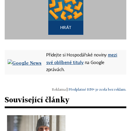
HRÁT
mezi
Přidejte si Hospodářské noviny
své oblíbené tituly
na Google
zprávách.
|
Předplatné HN+ je zcela bez reklam.
Související články