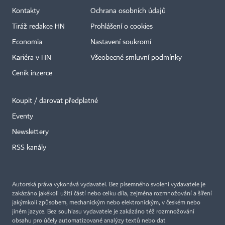
Kontakty
Ochrana osobních údajů
Tiráž redakce HN
Prohlášení o cookies
Economia
Nastavení soukromí
Kariéra v HN
Všeobecné smluvní podmínky
Ceník inzerce
Koupit / darovat předplatné
Eventy
Newslettery
×
RSS kanály
Autorská práva vykonává vydavatel. Bez písemného svolení vydavatele je
zakázáno jakékoli užití částí nebo celku díla, zejména rozmnožování a šíření
jakýmkoli způsobem, mechanickým nebo elektronickým, v českém nebo
jiném jazyce. Bez souhlasu vydavatele je zakázáno též rozmnožování
obsahu pro účely automatizované analýzy textů nebo dat