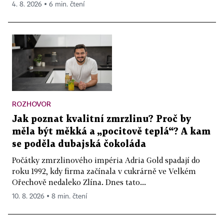
4. 8. 2026 ▪ 6 min. čtení
ROZHOVOR
Jak poznat kvalitní zmrzlinu? Proč by
měla být měkká a „pocitově teplá“? A kam
se poděla dubajská čokoláda
Počátky zmrzlinového impéria Adria Gold spadají do
roku 1992, kdy firma začínala v cukrárně ve Velkém
Ořechově nedaleko Zlína. Dnes tato...
10. 8. 2026 ▪ 8 min. čtení