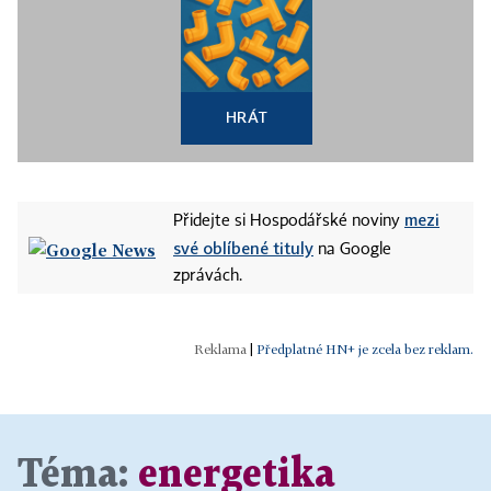
HRÁT
mezi
Přidejte si Hospodářské noviny
své oblíbené tituly
na Google
zprávách.
|
Předplatné HN+ je zcela bez reklam.
Téma:
energetika