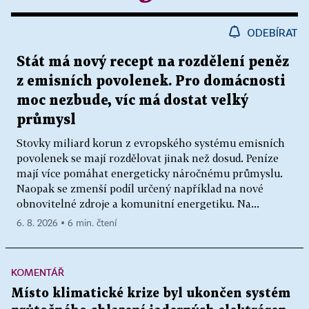
ODEBÍRAT
Stát má nový recept na rozdělení peněz
z emisních povolenek. Pro domácnosti
moc nezbude, víc má dostat velký
průmysl
Stovky miliard korun z evropského systému emisních
povolenek se mají rozdělovat jinak než dosud. Peníze
mají více pomáhat energeticky náročnému průmyslu.
Naopak se zmenší podíl určený například na nové
obnovitelné zdroje a komunitní energetiku. Na...
6. 8. 2026 ▪ 6 min. čtení
KOMENTÁŘ
Místo klimatické krize byl ukončen systém