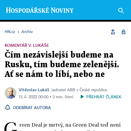
HN.cz
›
Archiv
KOMENTÁŘ V. LUKÁŠE
Čím nezávislejší budeme na
Rusku, tím budeme zelenější.
Ať se nám to líbí, nebo ne
Vítězslav Lukáš
jednatel ABB v České republice
PŘEHRÁT ČLÁNEK
13. 4. 2022 00:00 ▪ 3 min. čtení
ODEBÍRAT AUTORA
G
reen Deal je mrtvý, na Green Deal teď není