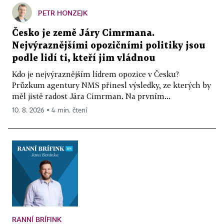
PETR HONZEJK
Česko je země Járy Cimrmana.
Nejvýraznějšími opozičními politiky jsou
podle lidí ti, kteří jim vládnou
Kdo je nejvýraznějším lídrem opozice v Česku?
Průzkum agentury NMS přinesl výsledky, ze kterých by
měl jistě radost Jára Cimrman. Na prvním...
10. 8. 2026 ▪ 4 min. čtení
RANNÍ BRÍFINK