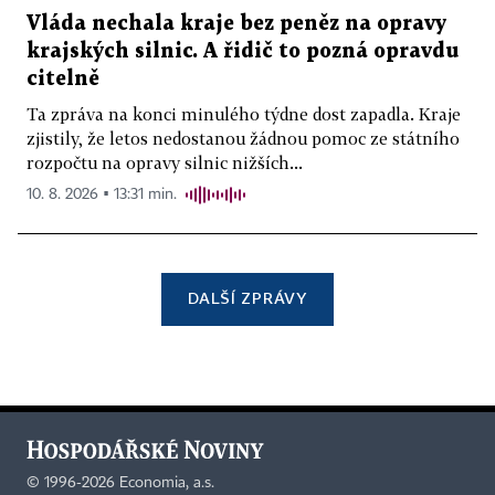
Vláda nechala kraje bez peněz na opravy
krajských silnic. A řidič to pozná opravdu
citelně
Ta zpráva na konci minulého týdne dost zapadla. Kraje
zjistily, že letos nedostanou žádnou pomoc ze státního
rozpočtu na opravy silnic nižších...
10. 8. 2026 ▪ 13:31 min.
DALŠÍ ZPRÁVY
©
1996-2026
Economia, a.s.