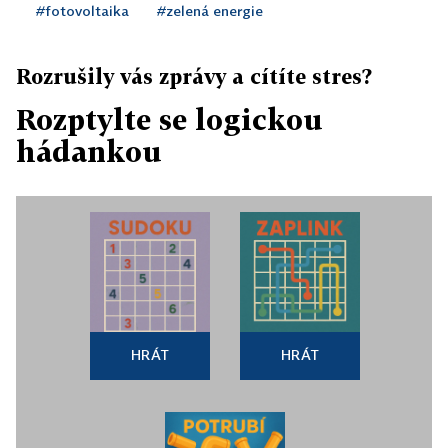
#fotovoltaika
#zelená energie
Rozrušily vás zprávy a cítíte stres?
Rozptylte se logickou
hádankou
HRÁT
HRÁT