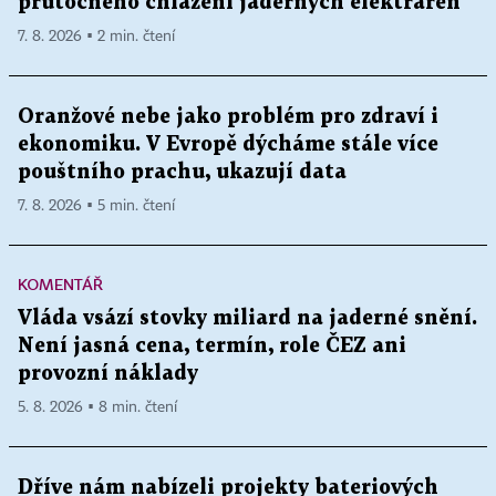
průtočného chlazení jaderných elektráren
7. 8. 2026 ▪ 2 min. čtení
Oranžové nebe jako problém pro zdraví i
ekonomiku. V Evropě dýcháme stále více
pouštního prachu, ukazují data
7. 8. 2026 ▪ 5 min. čtení
KOMENTÁŘ
Vláda vsází stovky miliard na jaderné snění.
Není jasná cena, termín, role ČEZ ani
provozní náklady
5. 8. 2026 ▪ 8 min. čtení
Dříve nám nabízeli projekty bateriových