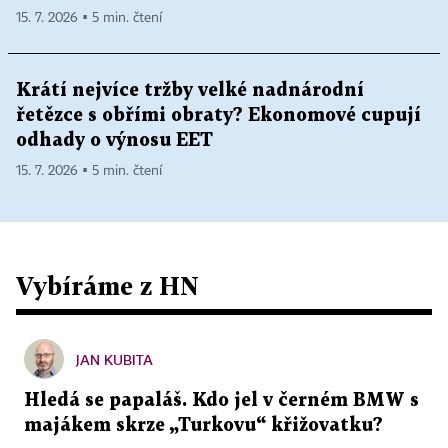
15. 7. 2026 ▪ 5 min. čtení
Krátí nejvíce tržby velké nadnárodní
řetězce s obřími obraty? Ekonomové cupují
odhady o výnosu EET
15. 7. 2026 ▪ 5 min. čtení
Vybíráme z HN
JAN KUBITA
Hledá se papaláš. Kdo jel v černém BMW s
majákem skrze „Turkovu“ křižovatku?