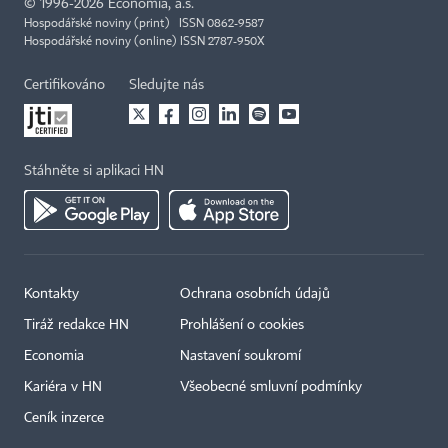
©
1996-2026
Economia, a.s.
Hospodářské noviny (print) ISSN 0862-9587
Hospodářské noviny (online) ISSN 2787-950X
Certifikováno
Sledujte nás
Stáhněte si aplikaci HN
Kontakty
Ochrana osobních údajů
Tiráž redakce HN
Prohlášení o cookies
Economia
Nastavení soukromí
Kariéra v HN
Všeobecné smluvní podmínky
Ceník inzerce