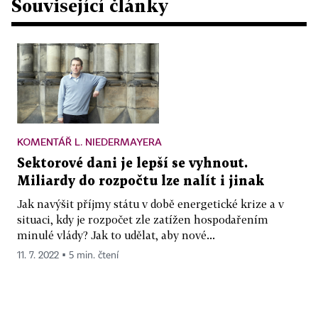
Související články
KOMENTÁŘ L. NIEDERMAYERA
Sektorové dani je lepší se vyhnout.
Miliardy do rozpočtu lze nalít i jinak
Jak navýšit příjmy státu v době energetické krize a v
situaci, kdy je rozpočet zle zatížen hospodařením
minulé vlády? Jak to udělat, aby nové...
11. 7. 2022 ▪ 5 min. čtení