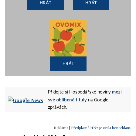
HRÁT
HRÁT
HRÁT
mezi
Přidejte si Hospodářské noviny
své oblíbené tituly
na Google
zprávách.
|
Předplatné HN+ je zcela bez reklam.