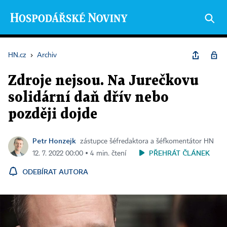
HN.cz
›
Archiv
Zdroje nejsou. Na Jurečkovu
solidární daň dřív nebo
později dojde
Petr Honzejk
zástupce šéfredaktora a šéfkomentátor HN
PŘEHRÁT ČLÁNEK
12. 7. 2022 00:00 ▪ 4 min. čtení
ODEBÍRAT AUTORA