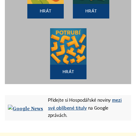
HRÁT
HRÁT
HRÁT
mezi
Přidejte si Hospodářské noviny
své oblíbené tituly
na Google
zprávách.