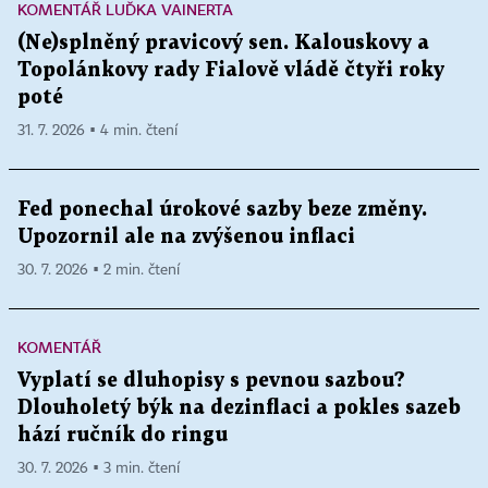
KOMENTÁŘ LUĎKA VAINERTA
(Ne)splněný pravicový sen. Kalouskovy a
Topolánkovy rady Fialově vládě čtyři roky
poté
31. 7. 2026 ▪ 4 min. čtení
Fed ponechal úrokové sazby beze změny.
Upozornil ale na zvýšenou inflaci
30. 7. 2026 ▪ 2 min. čtení
KOMENTÁŘ
Vyplatí se dluhopisy s pevnou sazbou?
Dlouholetý býk na dezinflaci a pokles sazeb
hází ručník do ringu
30. 7. 2026 ▪ 3 min. čtení