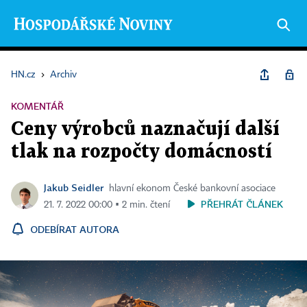
HN.cz
›
Archiv
KOMENTÁŘ
Ceny výrobců naznačují další
tlak na rozpočty domácností
Jakub Seidler
hlavní ekonom České bankovní asociace
PŘEHRÁT ČLÁNEK
21. 7. 2022 00:00 ▪ 2 min. čtení
ODEBÍRAT AUTORA