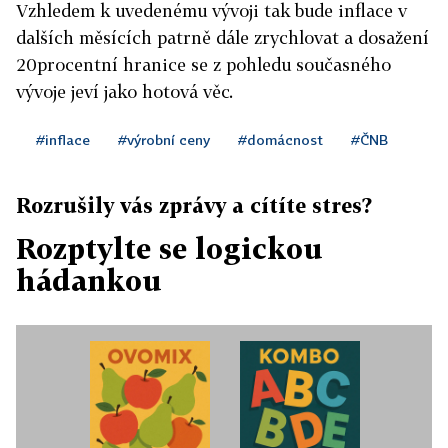
Vzhledem k uvedenému vývoji tak bude inflace v
dalších měsících patrně dále zrychlovat a dosažení
20procentní hranice se z pohledu současného
vývoje jeví jako hotová věc.
#inflace
#výrobní ceny
#domácnost
#ČNB
Rozrušily vás zprávy a cítíte stres?
Rozptylte se logickou
hádankou