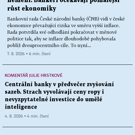
nemění. Bankéři očekávají pomalejší
růst ekonomiky
Bankovní rada České národní banky (ČNB) vidí v české
ekonomice převažující rizika ve směru vyšší inflace.
Rada potvrdila své odhodlání pokračovat v měnové
politice tak, aby se inflace dlouhodobě pohybovala
poblíž dvouprocentního cíle. To nyní...
7. 8. 2026 ▪ 6 min. čtení
KOMENTÁŘ JULIE HRSTKOVÉ
Centrální banky v předvečer zvyšování
sazeb. Strach vyvolávají ceny ropy i
nevyzpytatelné investice do umělé
inteligence
4. 8. 2026 ▪ 4 min. čtení