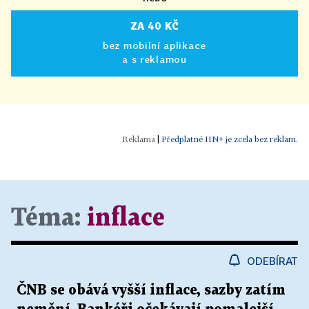
ZA 40 KČ
bez mobilní aplikace
a s reklamou
|
Předplatné HN+ je zcela bez reklam.
Téma:
inflace
ODEBÍRAT
ČNB se obává vyšší inflace, sazby zatím