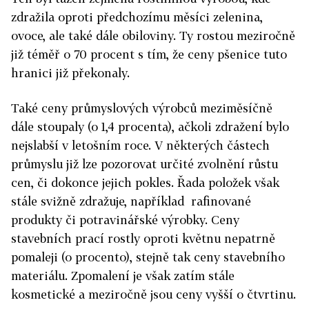
zdražila oproti předchozímu měsíci zelenina,
ovoce, ale také dále obiloviny. Ty rostou meziročně
již téměř o 70 procent s tím, že ceny pšenice tuto
hranici již překonaly.
Také ceny průmyslových výrobců meziměsíčně
dále stoupaly (o 1,4 procenta), ačkoli zdražení bylo
nejslabší v letošním roce. V některých částech
průmyslu již lze pozorovat určité zvolnění růstu
cen, či dokonce jejich pokles. Řada položek však
stále svižně zdražuje, například rafinované
produkty či potravinářské výrobky. Ceny
stavebních prací rostly oproti květnu nepatrně
pomaleji (o procento), stejně tak ceny stavebního
materiálu. Zpomalení je však zatím stále
kosmetické a meziročně jsou ceny vyšší o čtvrtinu.