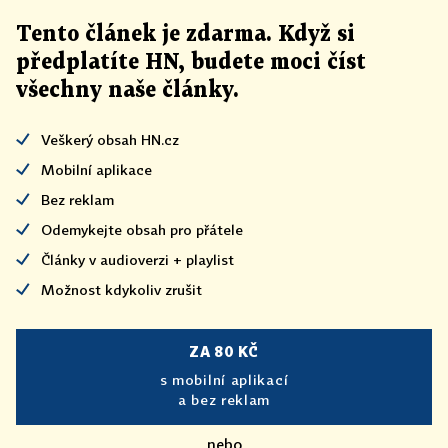
Tento článek
je
zdarma. Když si
předplatíte HN, budete moci číst
všechny naše články
.
Veškerý obsah HN.cz
Mobilní aplikace
Bez reklam
Odemykejte obsah pro přátele
Články v audioverzi + playlist
Možnost kdykoliv zrušit
ZA 80 KČ
s mobilní aplikací
a bez reklam
nebo