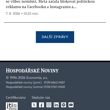
se vůbec nemluví. Meta začala blokovat politickou
reklamu na Facebooku a Instagramu a...
7. 8. 2026 ▪ 55:23 min.
DALŠÍ ZPRÁVY
©
1996-2026
Economia, a.s.
Hospodářské noviny (print) ISSN 0862-9587
Hospodářské noviny (online) ISSN 2787-950X
Certifikováno
Sledujte nás