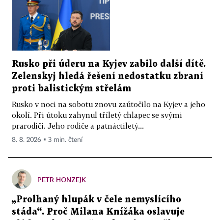
Rusko při úderu na Kyjev zabilo další dítě.
Zelenskyj hledá řešení nedostatku zbraní
proti balistickým střelám
Rusko v noci na sobotu znovu zaútočilo na Kyjev a jeho
okolí. Při útoku zahynul tříletý chlapec se svými
prarodiči. Jeho rodiče a patnáctiletý...
8. 8. 2026 ▪ 3 min. čtení
PETR HONZEJK
„Prolhaný hlupák v čele nemyslícího
stáda“. Proč Milana Knížáka oslavuje