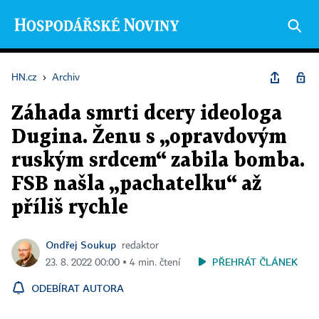
HN.cz
›
Archiv
Záhada smrti dcery ideologa
Dugina. Ženu s „opravdovým
ruským srdcem“ zabila bomba.
FSB našla „pachatelku“ až
příliš rychle
Ondřej Soukup
redaktor
PŘEHRÁT ČLÁNEK
23. 8. 2022 00:00 ▪ 4 min. čtení
ODEBÍRAT AUTORA