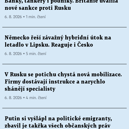
Banky, tankery i podniky. Británie uvalila
nové sankce proti Rusku
6. 8. 2026 ▪ 1 min. čtení
Německo řeší závažný hybridní útok na
letadlo v Lipsku. Reaguje i Česko
6. 8. 2026 ▪ 5 min. čtení
V Rusku se potichu chystá nová mobilizace.
Firmy dostávají instrukce a narychlo
shánějí specialisty
6. 8. 2026 ▪ 4 min. čtení
Putin si vyšlápl na politické emigranty,
zbavil je takřka všech občanských práv