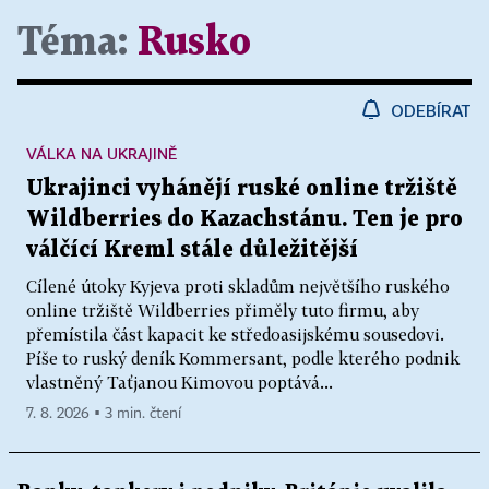
Téma:
Rusko
ODEBÍRAT
VÁLKA NA UKRAJINĚ
Ukrajinci vyhánějí ruské online tržiště
Wildberries do Kazachstánu. Ten je pro
válčící Kreml stále důležitější
Cílené útoky Kyjeva proti skladům největšího ruského
online tržiště Wildberries přiměly tuto firmu, aby
přemístila část kapacit ke středoasijskému sousedovi.
Píše to ruský deník Kommersant, podle kterého podnik
vlastněný Taťjanou Kimovou poptává...
7. 8. 2026 ▪ 3 min. čtení