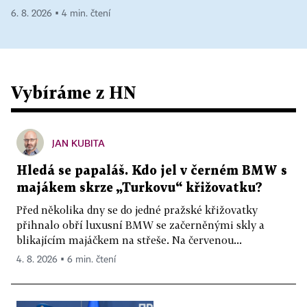
6. 8. 2026 ▪ 4 min. čtení
Vybíráme z HN
JAN KUBITA
Hledá se papaláš. Kdo jel v černém BMW s
majákem skrze „Turkovu“ křižovatku?
Před několika dny se do jedné pražské křižovatky
přihnalo obří luxusní BMW se začerněnými skly a
blikajícím majáčkem na střeše. Na červenou...
4. 8. 2026 ▪ 6 min. čtení