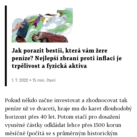
Jak porazit bestii, která vám žere
peníze? Nejlepší zbraní proti inflaci je
trpělivost a fyzická aktiva
1. 7. 2022 ▪ 15 min. čtení
Pokud někdo začne investovat a zhodnocovat tak
peníze už ve dvaceti, hraje mu do karet dlouhodobý
horizont přes 40 let. Potom stačí pro dosažení
vysněné částky odkládat lehce přes 1500 korun
měsíčně (počítá se s průměrným historickým