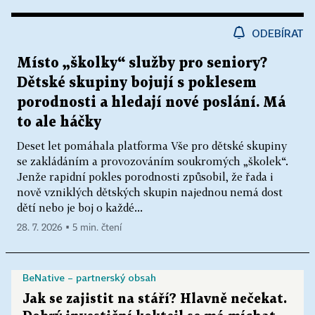
ODEBÍRAT
Místo „školky“ služby pro seniory?
Dětské skupiny bojují s poklesem
porodnosti a hledají nové poslání. Má
to ale háčky
Deset let pomáhala platforma Vše pro dětské skupiny
se zakládáním a provozováním soukromých „školek“.
Jenže rapidní pokles porodnosti způsobil, že řada i
nově vzniklých dětských skupin najednou nemá dost
dětí nebo je boj o každé...
28. 7. 2026 ▪ 5 min. čtení
BeNative – partnerský obsah
Jak se zajistit na stáří? Hlavně nečekat.