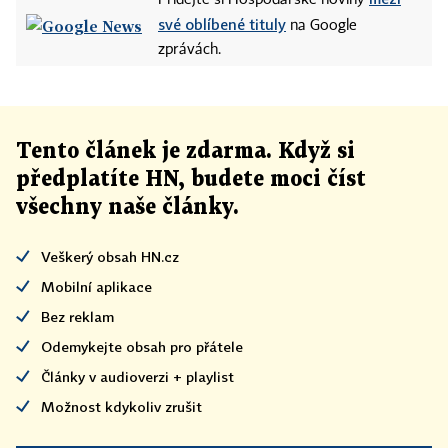
své oblíbené tituly
na Google
zprávách.
Tento článek
je
zdarma. Když si
předplatíte HN, budete moci číst
všechny naše články
.
Veškerý obsah HN.cz
Mobilní aplikace
Bez reklam
Odemykejte obsah pro přátele
Články v audioverzi + playlist
Možnost kdykoliv zrušit