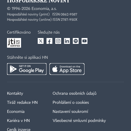
©
1996-2026
Economia, a.s.
Hospodářské noviny (print) ISSN 0862-9587
Hospodářské noviny (online) ISSN 2787-950X
Certifikováno
Sledujte nás
Stáhněte si aplikaci HN
Kontakty
Ochrana osobních údajů
Tiráž redakce HN
Prohlášení o cookies
Economia
Nastavení soukromí
Kariéra v HN
Všeobecné smluvní podmínky
Ceník inzerce