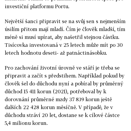
investiční platformu Portu.
Největší šanci připravit se na svůj sen s nejmenším
úsilím přitom mají mladí. Čím je člověk mladší, tím
méně si musí upírat, aby našetřil stejnou částku.
Tisícovka investovaná v 25 letech může mít po 30
letech hodnotu deseti- až patnáctinásobku.
Pro zachování životní úrovně ve stáří je třeba se
připravit a začít s předstihem. Například pokud by
člověk šel do důchodu nyní a pobíral by průměrný
důchod 15 411 korun (2021), potřeboval by k
dorovnání průměrné mzdy 37 839 korun ještě
dalších 22 428 korun měsíčně. V případě, že v
důchodu stráví 20 let, dostane se k cílové částce
5,4 milionu korun.