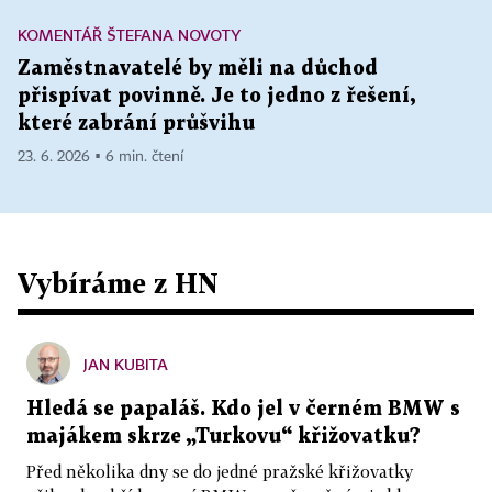
KOMENTÁŘ ŠTEFANA NOVOTY
Zaměstnavatelé by měli na důchod
přispívat povinně. Je to jedno z řešení,
které zabrání průšvihu
23. 6. 2026 ▪ 6 min. čtení
Vybíráme z HN
JAN KUBITA
Hledá se papaláš. Kdo jel v černém BMW s
majákem skrze „Turkovu“ křižovatku?
Před několika dny se do jedné pražské křižovatky