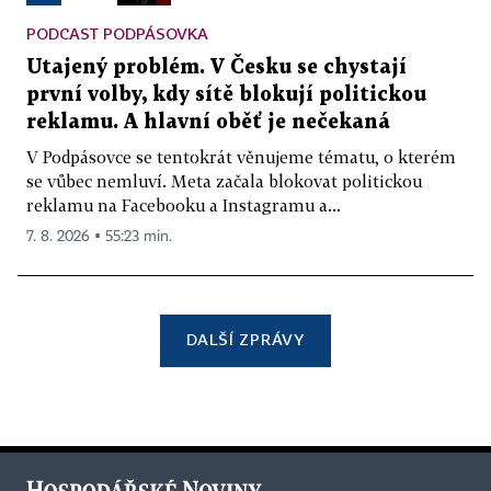
PODCAST PODPÁSOVKA
Utajený problém. V Česku se chystají
první volby, kdy sítě blokují politickou
reklamu. A hlavní oběť je nečekaná
V Podpásovce se tentokrát věnujeme tématu, o kterém
se vůbec nemluví. Meta začala blokovat politickou
reklamu na Facebooku a Instagramu a...
7. 8. 2026 ▪ 55:23 min.
DALŠÍ ZPRÁVY