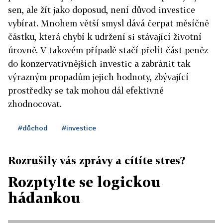
sen, ale žít jako doposud, není důvod investice
vybírat. Mnohem větší smysl dává čerpat měsíčně
částku, která chybí k udržení si stávající životní
úrovně. V takovém případě stačí přelít část peněz
do konzervativnějších investic a zabránit tak
výrazným propadům jejich hodnoty, zbývající
prostředky se tak mohou dál efektivně
zhodnocovat.
#důchod
#investice
Rozrušily vás zprávy a cítíte stres?
Rozptylte se logickou
hádankou