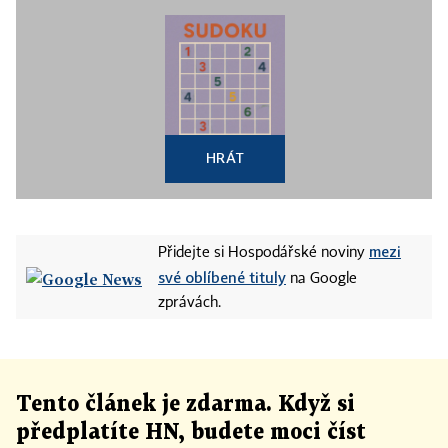
HRÁT
mezi
Přidejte si Hospodářské noviny
své oblíbené tituly
na Google
zprávách.
Tento článek
je
zdarma. Když si
předplatíte HN, budete moci číst