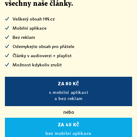
všechny naše články
.
Veškerý obsah HN.cz
Mobilní aplikace
Bez reklam
Odemykejte obsah pro přátele
Články v audioverzi + playlist
Možnost kdykoliv zrušit
ZA 80 KČ
s mobilní aplikací
a bez reklam
nebo
ZA 40 KČ
bez mobilní aplikace