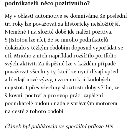
podnikatelů něco pozitivního?
My v oblasti automotive se domníváme, že poslední
tři roky lze považovat za historicky nejsložitější.
Nicméně i na složité době jde nalézt pozitiva.
S jistotou lze říci, že se mnoho podnikatelů
dokázalo s těžkým obdobím doposud vypořádat se
ctí. Mnoho z nich například rozšířilo portfolio
svých aktivit. Za úspěšné lze v každém případě
považovat všechny ty, kteří se nyní dívají vpřed
a hledají nové výzvy, i za cenu krátkodobých
nejistot. I přes všechny složitosti doby věřím, že
šikovní, poctiví a pro svoji práci zapálení
podnikatelé budou i nadále správným motorem
na cestě z tohoto období.
Článek byl publikován ve speciální příloze HN