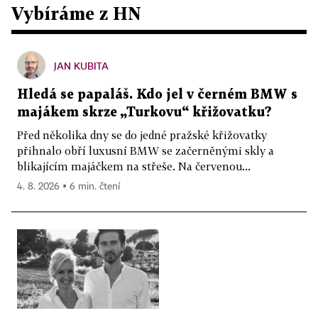
Vybíráme z HN
JAN KUBITA
Hledá se papaláš. Kdo jel v černém BMW s
majákem skrze „Turkovu“ křižovatku?
Před několika dny se do jedné pražské křižovatky
přihnalo obří luxusní BMW se začerněnými skly a
blikajícím majáčkem na střeše. Na červenou...
4. 8. 2026 ▪ 6 min. čtení