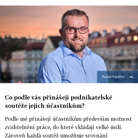
Autor ▪
archiv
Co podle vás přinášejí podnikatelské
soutěže jejich účastníkům?
Podle mě přinášejí účastníkům především možnost
zviditelnění práce, do které vkládají velké úsilí.
Zároveň každá soutěž umožňuje srovnání