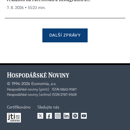
7. 8. 2026 ▪ 55:23 min.
DALŠÍ ZPRÁVY
©
1996-2026
Economia, a.s.
Hospodářské noviny (print) ISSN 0862-9587
Hospodářské noviny (online) ISSN 2787-950X
Certifikováno
Sledujte nás