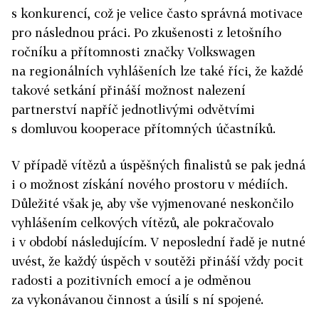
s konkurencí, což je velice často správná motivace
pro následnou práci. Po zkušenosti z letošního
ročníku a přítomnosti značky Volkswagen
na regionálních vyhlášeních lze také říci, že každé
takové setkání přináší možnost nalezení
partnerství napříč jednotlivými odvětvími
s domluvou kooperace přítomných účastníků.
V případě vítězů a úspěšných finalistů se pak jedná
i o možnost získání nového prostoru v médiích.
Důležité však je, aby vše vyjmenované neskončilo
vyhlášením celkových vítězů, ale pokračovalo
i v období následujícím. V neposlední řadě je nutné
uvést, že každý úspěch v soutěži přináší vždy pocit
radosti a pozitivních emocí a je odměnou
za vykonávanou činnost a úsilí s ní spojené.