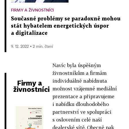
FIRMY A ŽIVNOSTNÍCI
Současné problémy se paradoxně mohou
stát hybatelem energetických úspor
a digitalizace
9. 12. 2022 ▪ 2 min. čtení
Navíc byla úspěšným
živnostníkům a firmám
individuálně nabídnuta
Firmy a
živnostníci
možnost vzájemné mediální
prezentace a připravujeme
i nabídku dlouhodobého
partnerství ve spolupráci
s oslovením celé naší
dealerské sítě. Obecně pak