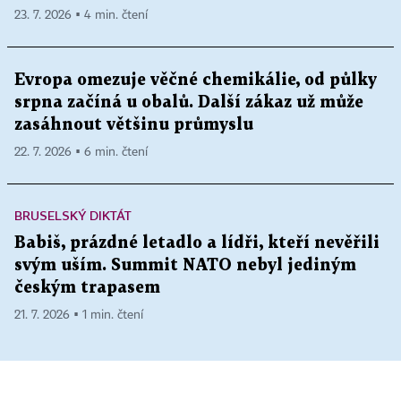
23. 7. 2026 ▪ 4 min. čtení
Evropa omezuje věčné chemikálie, od půlky
srpna začíná u obalů. Další zákaz už může
zasáhnout většinu průmyslu
22. 7. 2026 ▪ 6 min. čtení
BRUSELSKÝ DIKTÁT
Babiš, prázdné letadlo a lídři, kteří nevěřili
svým uším. Summit NATO nebyl jediným
českým trapasem
21. 7. 2026 ▪ 1 min. čtení