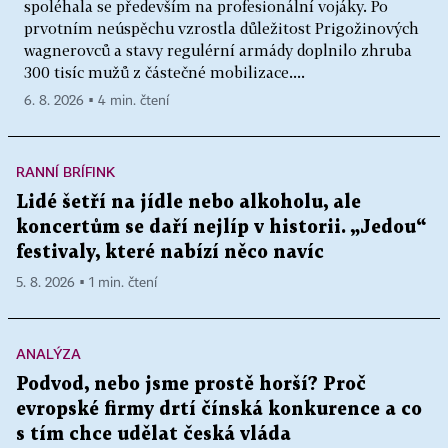
spoléhala se především na profesionální vojáky. Po
prvotním neúspěchu vzrostla důležitost Prigožinových
wagnerovců a stavy regulérní armády doplnilo zhruba
300 tisíc mužů z částečné mobilizace....
6. 8. 2026 ▪ 4 min. čtení
RANNÍ BRÍFINK
Lidé šetří na jídle nebo alkoholu, ale
koncertům se daří nejlíp v historii. „Jedou“
festivaly, které nabízí něco navíc
5. 8. 2026 ▪ 1 min. čtení
ANALÝZA
Podvod, nebo jsme prostě horší? Proč
evropské firmy drtí čínská konkurence a co
s tím chce udělat česká vláda