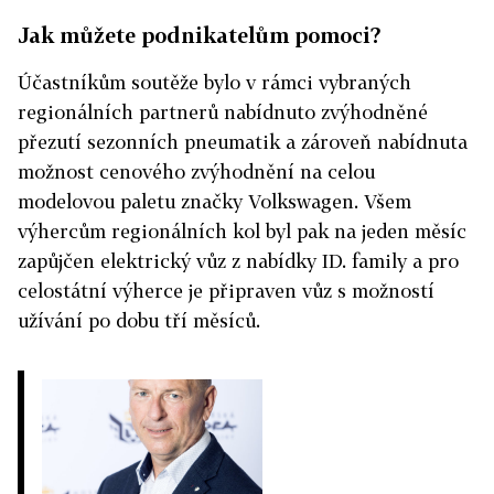
Jak můžete podnikatelům pomoci?
Účastníkům soutěže bylo v rámci vybraných
regionálních partnerů nabídnuto zvýhodněné
přezutí sezonních pneumatik a zároveň nabídnuta
možnost cenového zvýhodnění na celou
modelovou paletu značky Volkswagen. Všem
výhercům regionálních kol byl pak na jeden měsíc
zapůjčen elektrický vůz z nabídky ID. family a pro
celostátní výherce je připraven vůz s možností
užívání po dobu tří měsíců.