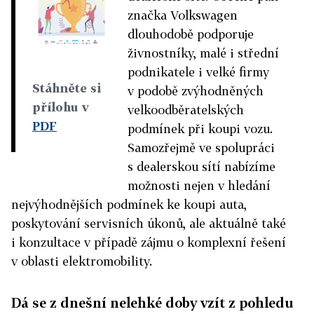
značka Volkswagen
dlouhodobě podporuje
živnostníky, malé i střední
podnikatele i velké firmy
Stáhněte si
v podobě zvýhodněných
přílohu v
velkoodběratelských
PDF
podmínek při koupi vozu.
Samozřejmě ve spolupráci
s dealerskou sítí nabízíme
možnosti nejen v hledání
nejvýhodnějších podmínek ke koupi auta,
poskytování servisních úkonů, ale aktuálně také
i konzultace v případě zájmu o komplexní řešení
v oblasti elektromobility.
Dá se z dnešní nelehké doby vzít z pohledu