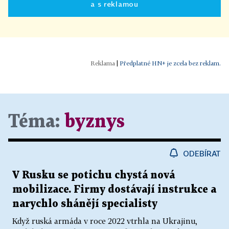
a s reklamou
|
Předplatné HN+ je zcela bez reklam.
Téma:
byznys
ODEBÍRAT
V Rusku se potichu chystá nová
mobilizace. Firmy dostávají instrukce a
narychlo shánějí specialisty
Když ruská armáda v roce 2022 vtrhla na Ukrajinu,