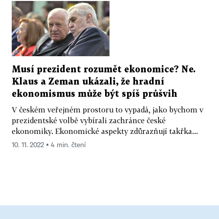
Musí prezident rozumět ekonomice? Ne.
Klaus a Zeman ukázali, že hradní
ekonomismus může být spíš průšvih
V českém veřejném prostoru to vypadá, jako bychom v
prezidentské volbě vybírali zachránce české
ekonomiky. Ekonomické aspekty zdůrazňují takřka...
10. 11. 2022 ▪ 4 min. čtení