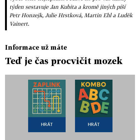
týden sestavuje Jan Kubita a kromě jiných píší
Petr Honzejk, Julie Hrstková, Martin Ehl a Luděk
Vainert.
Informace už máte
Teď je čas procvičit mozek
HRÁT
HRÁT