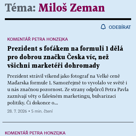
Téma:
Miloš Zeman
ODEBÍRAT
KOMENTÁŘ PETRA HONZEJKA
Prezident s foťákem na formuli 1 dělá
pro dobrou značku Česka víc, než
všichni marketéři dohromady
Prezident strávil víkend jako fotograf na Velké ceně
Maďarska formule 1. Samozřejmě to vyvolalo ve světě i
u nás značnou pozornost. Ze strany odpůrců Petra Pavla
zaznívají věty o falešném marketingu, bulvarizaci
politiky. Či dokonce o...
28. 7. 2026 ▪ 5 min. čtení
KOMENTÁŘ PETRA HONZEJKA