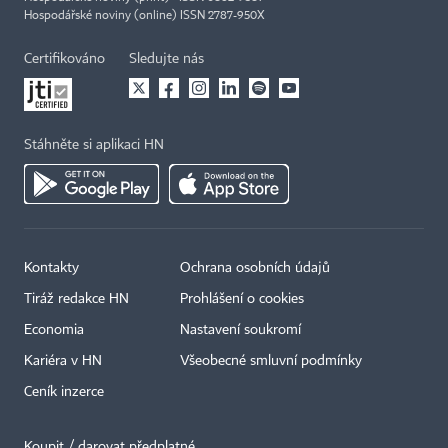
Hospodářské noviny (online) ISSN 2787-950X
Certifikováno
Sledujte nás
Stáhněte si aplikaci HN
Kontakty
Ochrana osobních údajů
Tiráž redakce HN
Prohlášení o cookies
Economia
Nastavení soukromí
Kariéra v HN
Všeobecné smluvní podmínky
Ceník inzerce
Koupit / darovat předplatné