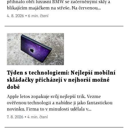
přihnalo obří luxusní BMW se začerněnými skly a
blikajícím majáčkem na střeše. Na červenou...
4. 8. 2026 ▪ 6 min. čtení
Týden s technologiemi: Nejlepší mobilní
skládačky přicházejí v nejhorší možné
době
Apple letos zopakuje svůj nejlepší trik. Vezme
ověřenou technologii a nabídne ji jako fantastickou
novinku. Firma to v minulosti udělala v...
7. 8. 2026 ▪ 4 min. čtení