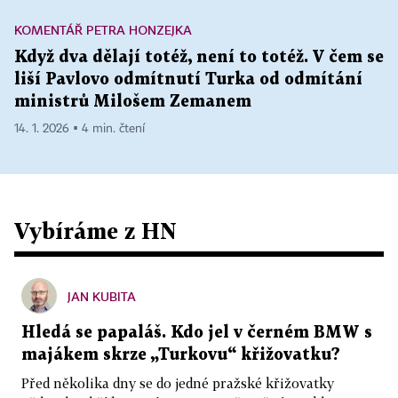
KOMENTÁŘ PETRA HONZEJKA
Když dva dělají totéž, není to totéž. V čem se
liší Pavlovo odmítnutí Turka od odmítání
ministrů Milošem Zemanem
14. 1. 2026 ▪ 4 min. čtení
Vybíráme z HN
JAN KUBITA
Hledá se papaláš. Kdo jel v černém BMW s
majákem skrze „Turkovu“ křižovatku?
Před několika dny se do jedné pražské křižovatky