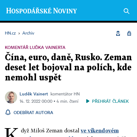
HN.cz
›
Archiv
KOMENTÁŘ LUĎKA VAINERTA
Čína, euro, daně, Rusko. Zeman
deset let bojoval na polích, kde
nemohl uspět
Luděk Vainert
komentátor HN
PŘEHRÁT ČLÁNEK
14. 12. 2022 00:00 ▪ 4 min. čtení
ODEBÍRAT AUTORA
K
dyž Miloš Zeman dostal
ve víkendovém