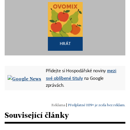
HRÁT
mezi
Přidejte si Hospodářské noviny
své oblíbené tituly
na Google
zprávách.
|
Předplatné HN+ je zcela bez reklam.
Související články