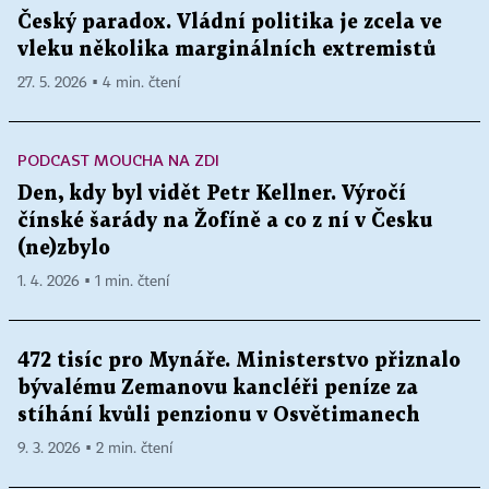
Český paradox. Vládní politika je zcela ve
vleku několika marginálních extremistů
27. 5. 2026 ▪ 4 min. čtení
PODCAST MOUCHA NA ZDI
Den, kdy byl vidět Petr Kellner. Výročí
čínské šarády na Žofíně a co z ní v Česku
(ne)zbylo
1. 4. 2026 ▪ 1 min. čtení
472 tisíc pro Mynáře. Ministerstvo přiznalo
bývalému Zemanovu kancléři peníze za
stíhání kvůli penzionu v Osvětimanech
9. 3. 2026 ▪ 2 min. čtení