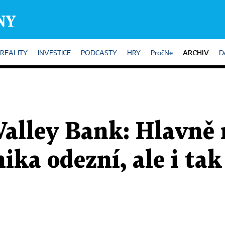
ARCHIV
REALITY
INVESTICE
PODCASTY
HRY
PročNe
D
Valley Bank: Hlavně 
ka odezní, ale i ta