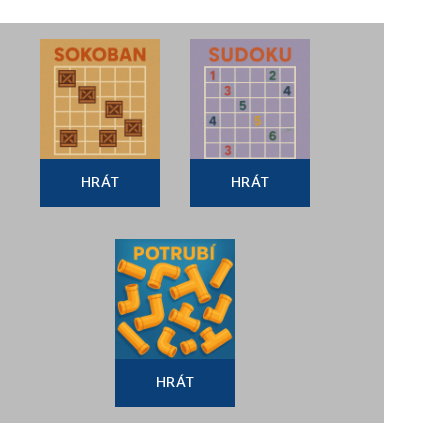
HRÁT
HRÁT
HRÁT