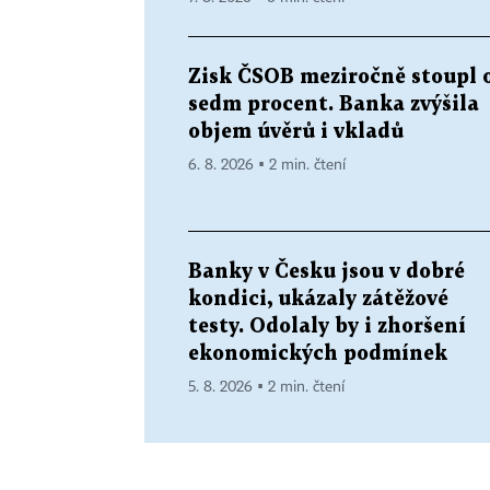
Zisk ČSOB meziročně stoupl 
sedm procent. Banka zvýšila
objem úvěrů i vkladů
6. 8. 2026 ▪ 2 min. čtení
Banky v Česku jsou v dobré
kondici, ukázaly zátěžové
testy. Odolaly by i zhoršení
ekonomických podmínek
5. 8. 2026 ▪ 2 min. čtení