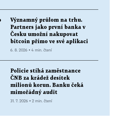
o
Významný průlom na trhu.
Partners jako první banka v
Česku umožní nakupovat
bitcoin přímo ve své aplikaci
6. 8. 2026 ▪ 4 min. čtení
Policie stíhá zaměstnance
ČNB za krádež desítek
milionů korun. Banku čeká
mimořádný audit
31. 7. 2026 ▪ 2 min. čtení