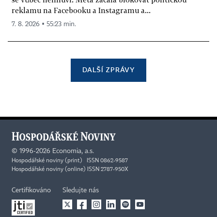
reklamu na Facebooku a Instagramu a...
7. 8. 2026 ▪ 55:23 min.
DALŠÍ ZPRÁVY
©
1996-2026
Economia, a.s.
Hospodářské noviny (print) ISSN 0862-9587
Hospodářské noviny (online) ISSN 2787-950X
Certifikováno
Sledujte nás