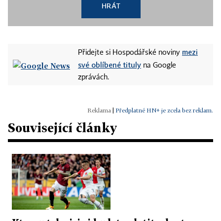
HRÁT
mezi
Přidejte si Hospodářské noviny
své oblíbené tituly
na Google
zprávách.
|
Předplatné HN+ je zcela bez reklam.
Související články