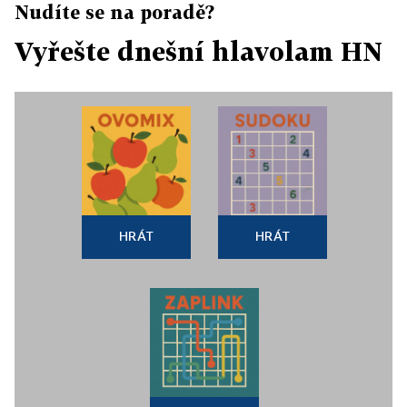
Nudíte se na poradě?
Vyřešte dnešní hlavolam HN
HRÁT
HRÁT