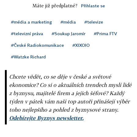
Máte již předplatné?
Přihlaste se
#média a marketing
#média
#televize
#televizní práva
#Soukup Jaromír
#Prima FTV
#České Radiokomunikace
#XIXOIO
#Watzke Richard
Chcete vědět, co se děje v české a světové
ekonomice? Co si o aktuálních trendech myslí lidé
z byznysu, majitelé firem a jejich šéfové? Každý
týden v pátek vám naši top autoři přinášejí výběr
toho nejlepšího a pohled z byznysové strany.
Odebírejte Byznys newsletter.