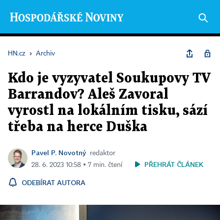
HN.cz
›
Archiv
Kdo je vyzyvatel Soukupovy TV
Barrandov? Aleš Zavoral
vyrostl na lokálním tisku, sází
třeba na herce Duška
Pavel P. Novotný
redaktor
PŘEHRÁT ČLÁNEK
28. 6. 2023 10:58 ▪ 7 min. čtení
ODEBÍRAT AUTORA