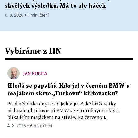
skvělých výsledků. Má to ale háček
6. 8. 2026 ▪ 1 min. čtení
Vybíráme z HN
JAN KUBITA
Hledá se papaláš. Kdo jel v černém BMW s
majákem skrze „Turkovu“ křižovatku?
Před několika dny se do jedné pražské křižovatky
přihnalo obří luxusní BMW se začerněnými skly a
blikajícím majáčkem na střeše. Na červenou...
4. 8. 2026 ▪ 6 min. čtení