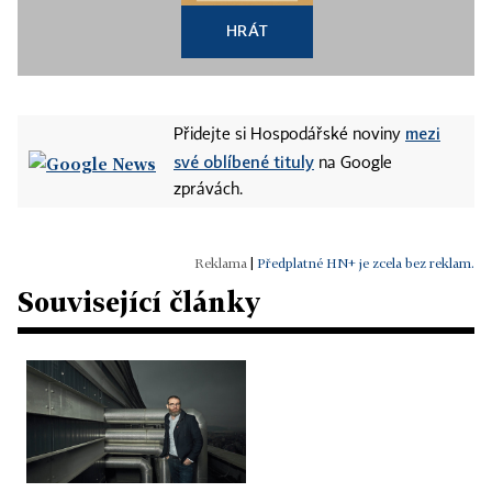
HRÁT
mezi
Přidejte si Hospodářské noviny
své oblíbené tituly
na Google
zprávách.
|
Předplatné HN+ je zcela bez reklam.
Související články