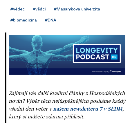
#vědec
#vědci
#Masarykova univerzita
#biomedicína
#DNA
Zajímají vás další kvalitní články z Hospodářských
novin? Výběr těch nejúspěšnějších posíláme každý
všední den večer v
našem newsletteru 7 v SEDM
,
který si můžete zdarma přihlásit.