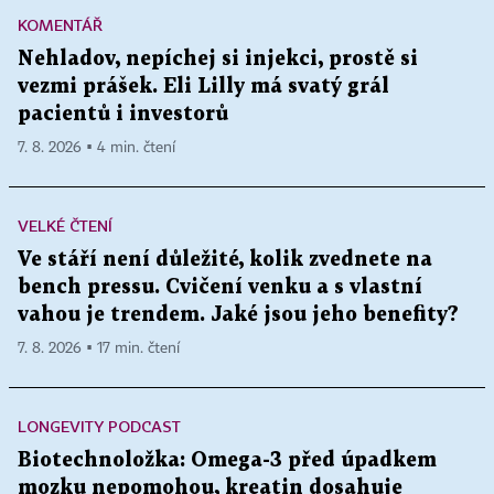
KOMENTÁŘ
Nehladov, nepíchej si injekci, prostě si
vezmi prášek. Eli Lilly má svatý grál
pacientů i investorů
7. 8. 2026 ▪ 4 min. čtení
VELKÉ ČTENÍ
Ve stáří není důležité, kolik zvednete na
bench pressu. Cvičení venku a s vlastní
vahou je trendem. Jaké jsou jeho benefity?
7. 8. 2026 ▪ 17 min. čtení
LONGEVITY PODCAST
Biotechnoložka: Omega-3 před úpadkem
mozku nepomohou, kreatin dosahuje