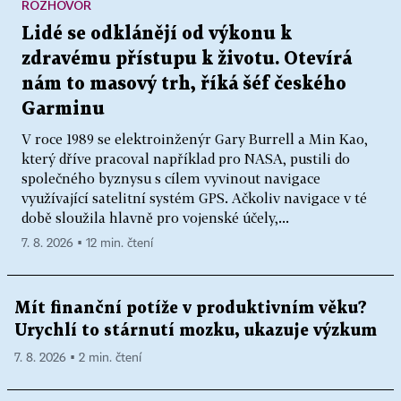
ROZHOVOR
Lidé se odklánějí od výkonu k
zdravému přístupu k životu. Otevírá
nám to masový trh, říká šéf českého
Garminu
V roce 1989 se elektroinženýr Gary Burrell a Min Kao,
který dříve pracoval například pro NASA, pustili do
společného byznysu s cílem vyvinout navigace
využívající satelitní systém GPS. Ačkoliv navigace v té
době sloužila hlavně pro vojenské účely,...
7. 8. 2026 ▪ 12 min. čtení
Mít finanční potíže v produktivním věku?
Urychlí to stárnutí mozku, ukazuje výzkum
7. 8. 2026 ▪ 2 min. čtení