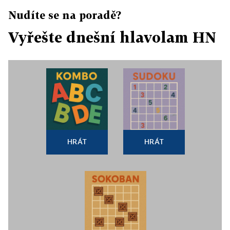
Nudíte se na poradě?
Vyřešte dnešní hlavolam HN
HRÁT
HRÁT