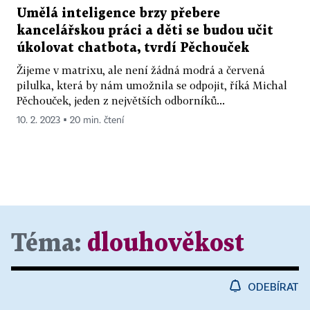
Umělá inteligence brzy přebere
kancelářskou práci a děti se budou učit
úkolovat chatbota, tvrdí Pěchouček
Žijeme v matrixu, ale není žádná modrá a červená
pilulka, která by nám umožnila se odpojit, říká Michal
Pěchouček, jeden z největších odborníků...
10. 2. 2023 ▪ 20 min. čtení
Téma:
dlouhověkost
ODEBÍRAT