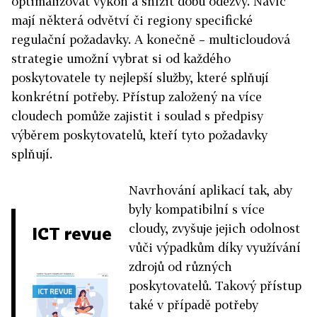
optimalizovat výkon a snížit dobu odezvy. Navíc
mají některá odvětví či regiony specifické
regulační požadavky. A konečně – multicloudová
strategie umožní vybrat si od každého
poskytovatele ty nejlepší služby, které splňují
konkrétní potřeby. Přístup založený na více
cloudech pomůže zajistit i soulad s předpisy
výběrem poskytovatelů, kteří tyto požadavky
splňují.
Navrhování aplikací tak, aby
byly kompatibilní s více
cloudy, zvyšuje jejich odolnost
ICT revue
vůči výpadkům díky využívání
zdrojů od různých
poskytovatelů. Takový přístup
také v případě potřeby