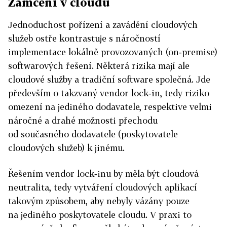
Zamčeni v cloudu
Jednoduchost pořízení a zavádění cloudových
služeb ostře kontrastuje s náročností
implementace lokálně provozovaných (on‑premise)
softwarových řešení. Některá rizika mají ale
cloudové služby a tradiční software společná. Jde
především o takzvaný vendor lock‑in, tedy riziko
omezení na jediného dodavatele, respektive velmi
náročné a drahé možnosti přechodu
od současného dodavatele (poskytovatele
cloudových služeb) k jinému.
Řešením vendor lock‑inu by měla být cloudová
neutralita, tedy vytváření cloudových aplikací
takovým způsobem, aby nebyly vázány pouze
na jediného poskytovatele cloudu. V praxi to