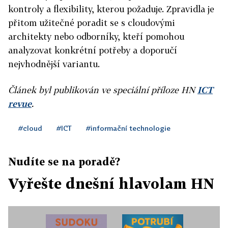
kontroly a flexibility, kterou požaduje. Zpravidla je
přitom užitečné poradit se s cloudovými
architekty nebo odborníky, kteří pomohou
analyzovat konkrétní potřeby a doporučí
nejvhodnější variantu.
Článek byl publikován ve speciální příloze HN
ICT
revue
.
#cloud
#ICT
#informační technologie
Nudíte se na poradě?
Vyřešte dnešní hlavolam HN