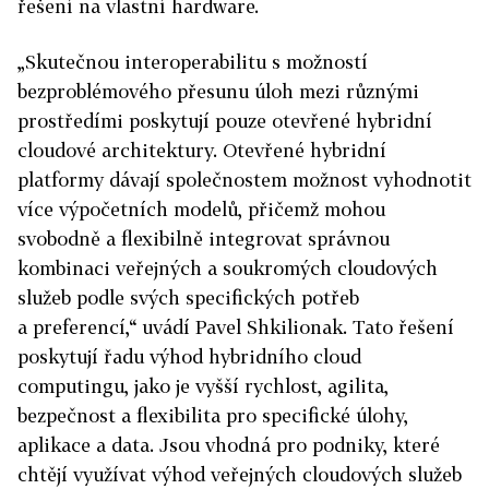
řešení na vlastní hardware.
„Skutečnou interoperabilitu s možností
bezproblémového přesunu úloh mezi různými
prostředími poskytují pouze otevřené hybridní
cloudové architektury. Otevřené hybridní
platformy dávají společnostem možnost vyhodnotit
více výpočetních modelů, přičemž mohou
svobodně a flexibilně integrovat správnou
kombinaci veřejných a soukromých cloudových
služeb podle svých specifických potřeb
a preferencí,“ uvádí Pavel Shkilionak. Tato řešení
poskytují řadu výhod hybridního cloud
computingu, jako je vyšší rychlost, agilita,
bezpečnost a flexibilita pro specifické úlohy,
aplikace a data. Jsou vhodná pro podniky, které
chtějí využívat výhod veřejných cloudových služeb