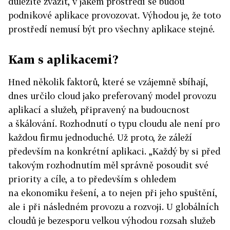
důležité zvážit, v jakém prostředí se budou
podnikové aplikace provozovat. Výhodou je, že toto
prostředí nemusí být pro všechny aplikace stejné.
Kam s aplikacemi?
Hned několik faktorů, které se vzájemně sbíhají,
dnes určilo cloud jako preferovaný model provozu
aplikací a služeb, připravený na budoucnost
a škálování. Rozhodnutí o typu cloudu ale není pro
každou firmu jednoduché. Už proto, že záleží
především na konkrétní aplikaci. „Každý by si před
takovým rozhodnutím měl správně posoudit své
priority a cíle, a to především s ohledem
na ekonomiku řešení, a to nejen při jeho spuštění,
ale i při následném provozu a rozvoji. U globálních
cloudů je bezesporu velkou výhodou rozsah služeb