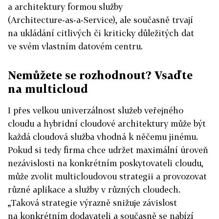
a architektury formou služby
(Architecture‑as‑a‑Service), ale současně trvají
na ukládání citlivých či kriticky důležitých dat
ve svém vlastním datovém centru.
Nemůžete se rozhodnout? Vsaďte
na multicloud
I přes velkou univerzálnost služeb veřejného
cloudu a hybridní cloudové architektury může být
každá cloudová služba vhodná k něčemu jinému.
Pokud si tedy firma chce udržet maximální úroveň
nezávislosti na konkrétním poskytovateli cloudu,
může zvolit multicloudovou strategii a provozovat
různé aplikace a služby v různých cloudech.
„Taková strategie výrazně snižuje závislost
na konkrétním dodavateli a současně se nabízí