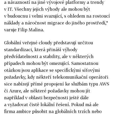
a návazností na jiné vývojové platformy a trendy
v IT. Všechny jejich výhody ale mohou být
v budoucnu i velmi svazující, s ohledem na rostoucí
náklady a náročnost migrace do jiného prostředí,“
varuje Filip Malina.
Globální veřejné cloudy představují určitou
standardizaci, která přináší výhody
předvídatelnosti a stability, ale v některých
případech mohou být omezující. Samostatnou
otázkou jsou aplikace se specifickými síťovými
požadavky, kdy někteří telekomunikační operátoři
sice nabízejí přímé propojení ke službám typu AWS
či Azure, ale některé požadavky mohou jít
například v oblasti bezpečnosti ještě dále
a vyžadovat čistě lokální řešení. Pokud má ale
firma ambice působit na globálních trzích nebo