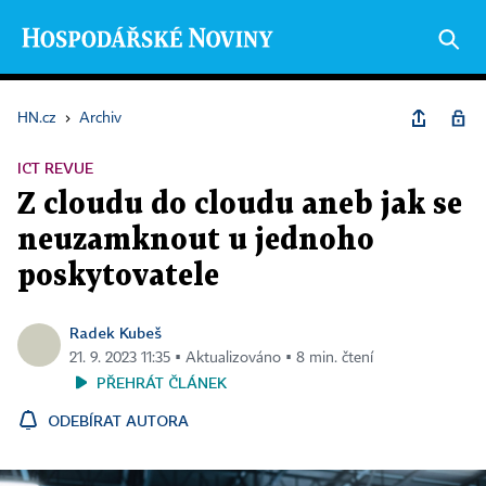
HN.cz
›
Archiv
ICT REVUE
Z cloudu do cloudu aneb jak se
neuzamknout u jednoho
poskytovatele
Radek Kubeš
21. 9. 2023 11:35 ▪ Aktualizováno ▪ 8 min. čtení
PŘEHRÁT ČLÁNEK
ODEBÍRAT AUTORA