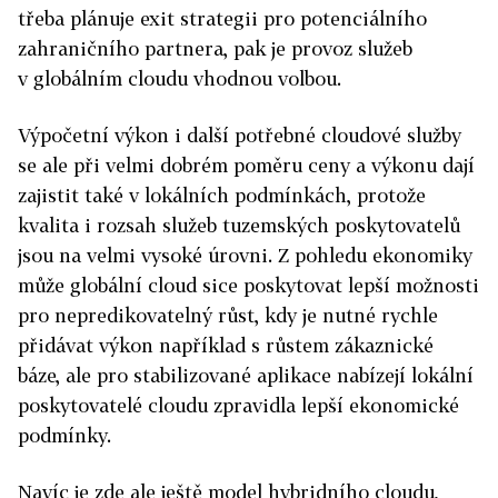
třeba plánuje exit strategii pro potenciálního
zahraničního partnera, pak je provoz služeb
v globálním cloudu vhodnou volbou.
Výpočetní výkon i další potřebné cloudové služby
se ale při velmi dobrém poměru ceny a výkonu dají
zajistit také v lokálních podmínkách, protože
kvalita i rozsah služeb tuzemských poskytovatelů
jsou na velmi vysoké úrovni. Z pohledu ekonomiky
může globální cloud sice poskytovat lepší možnosti
pro nepredikovatelný růst, kdy je nutné rychle
přidávat výkon například s růstem zákaznické
báze, ale pro stabilizované aplikace nabízejí lokální
poskytovatelé cloudu zpravidla lepší ekonomické
podmínky.
Navíc je zde ale ještě model hybridního cloudu,