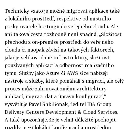
Technicky vzato je možné migrovat aplikace také
z lokálního prostředí, respektive od místního
poskytovatele hostingu do veřejného cloudu. Ale
ani taková cesta rozhodně není snadná: „Složitost
přechodu z on‑premise prostředí do veřejného
cloudu či naopak závisí na takových faktorech,
jako je velikost dané infrastruktury, složitost
používaných aplikací a odbornost realizačního
týmu. Služby jako Azure či AWS sice nabízejí
nástroje a služby, které pomáhají s migrací, ale celý
proces může zahrnovat změnu architektury
aplikací, migraci dat a úpravu konfigurací,“
vysvětluje Pavel Shkilionak, ředitel IBA Group
Delivery Centers Development & Cloud Services.
A také upozorňuje, že je velmi důležité pochopit
rozdíly mezi lokální konfigurací a prostředím