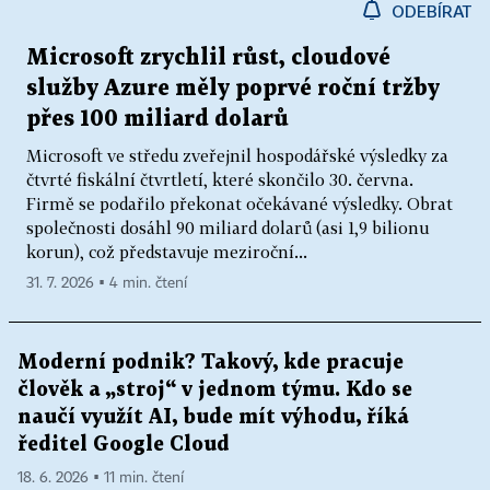
ODEBÍRAT
Microsoft zrychlil růst, cloudové
služby Azure měly poprvé roční tržby
přes 100 miliard dolarů
Microsoft ve středu zveřejnil hospodářské výsledky za
čtvrté fiskální čtvrtletí, které skončilo 30. června.
Firmě se podařilo překonat očekávané výsledky. Obrat
společnosti dosáhl 90 miliard dolarů (asi 1,9 bilionu
korun), což představuje meziroční...
31. 7. 2026 ▪ 4 min. čtení
Moderní podnik? Takový, kde pracuje
člověk a „stroj“ v jednom týmu. Kdo se
naučí využít AI, bude mít výhodu, říká
ředitel Google Cloud
18. 6. 2026 ▪ 11 min. čtení