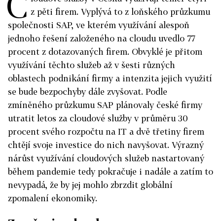
C
z pěti firem. Vyplývá to z loňského průzkumu
společnosti SAP, ve kterém využívání alespoň
jednoho řešení založeného na cloudu uvedlo 77
procent z dotazovaných firem. Obvyklé je přitom
využívání těchto služeb až v šesti různých
oblastech podnikání firmy a intenzita jejich využití
se bude bezpochyby dále zvyšovat. Podle
zmíněného průzkumu SAP plánovaly české firmy
utratit letos za cloudové služby v průměru 30
procent svého rozpočtu na IT a dvě třetiny firem
chtějí svoje investice do nich navyšovat. Výrazný
nárůst využívání cloudových služeb nastartovaný
během pandemie tedy pokračuje i nadále a zatím to
nevypadá, že by jej mohlo zbrzdit globální
zpomalení ekonomiky.