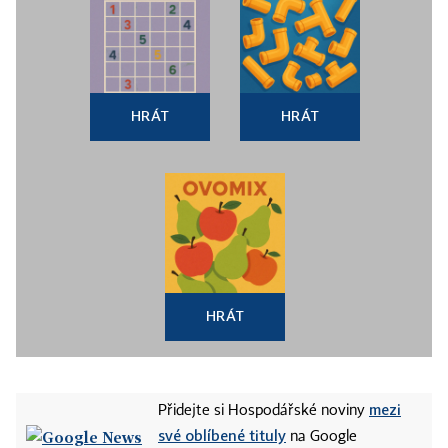
HRÁT
HRÁT
HRÁT
mezi
Přidejte si Hospodářské noviny
své oblíbené tituly
na Google