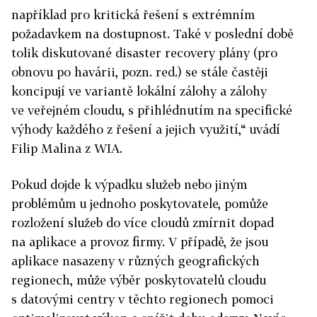
například pro kritická řešení s extrémním
požadavkem na dostupnost. Také v poslední době
tolik diskutované disaster recovery plány (pro
obnovu po havárii, pozn. red.) se stále častěji
koncipují ve variantě lokální zálohy a zálohy
ve veřejném cloudu, s přihlédnutím na specifické
výhody každého z řešení a jejich využití,“ uvádí
Filip Malina z WIA.
Pokud dojde k výpadku služeb nebo jiným
problémům u jednoho poskytovatele, pomůže
rozložení služeb do více cloudů zmírnit dopad
na aplikace a provoz firmy. V případě, že jsou
aplikace nasazeny v různých geografických
regionech, může výběr poskytovatelů cloudu
s datovými centry v těchto regionech pomoci