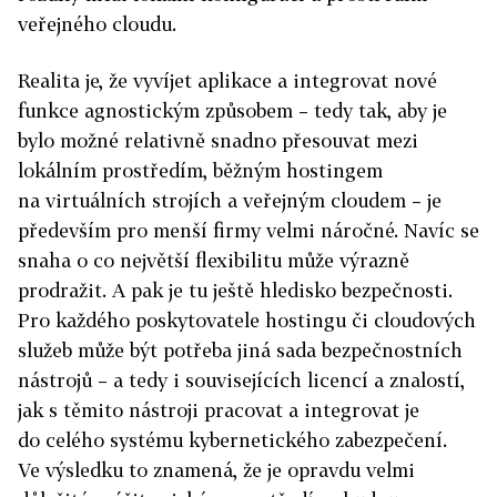
veřejného cloudu.
Realita je, že vyvíjet aplikace a integrovat nové
funkce agnostickým způsobem – tedy tak, aby je
bylo možné relativně snadno přesouvat mezi
lokálním prostředím, běžným hostingem
na virtuálních strojích a veřejným cloudem – je
především pro menší firmy velmi náročné. Navíc se
snaha o co největší flexibilitu může výrazně
prodražit. A pak je tu ještě hledisko bezpečnosti.
Pro každého poskytovatele hostingu či cloudových
služeb může být potřeba jiná sada bezpečnostních
nástrojů – a tedy i souvisejících licencí a znalostí,
jak s těmito nástroji pracovat a integrovat je
do celého systému kybernetického zabezpečení.
Ve výsledku to znamená, že je opravdu velmi