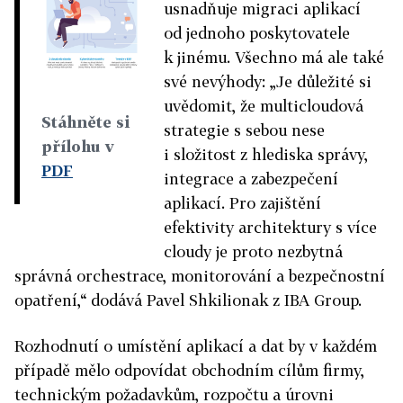
usnadňuje migraci aplikací
od jednoho poskytovatele
k jinému. Všechno má ale také
své nevýhody: „Je důležité si
uvědomit, že multicloudová
Stáhněte si
strategie s sebou nese
přílohu v
i složitost z hlediska správy,
PDF
integrace a zabezpečení
aplikací. Pro zajištění
efektivity architektury s více
cloudy je proto nezbytná
správná orchestrace, monitorování a bezpečnostní
opatření,“ dodává Pavel Shkilionak z IBA Group.
Rozhodnutí o umístění aplikací a dat by v každém
případě mělo odpovídat obchodním cílům firmy,
technickým požadavkům, rozpočtu a úrovni