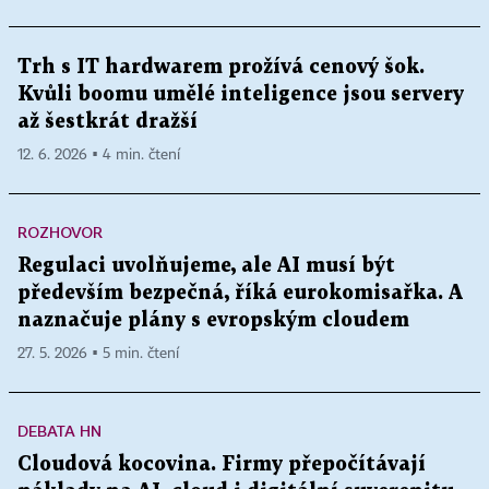
Trh s IT hardwarem prožívá cenový šok.
Kvůli boomu umělé inteligence jsou servery
až šestkrát dražší
12. 6. 2026 ▪ 4 min. čtení
ROZHOVOR
Regulaci uvolňujeme, ale AI musí být
především bezpečná, říká eurokomisařka. A
naznačuje plány s evropským cloudem
27. 5. 2026 ▪ 5 min. čtení
DEBATA HN
Cloudová kocovina. Firmy přepočítávají