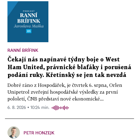
RANNÍ BRÍFINK
Čekají nás napínavé týdny boje o West
Ham United, právnické blafáky i porušená
podání ruky. Křetínský se jen tak nevzdá
Dobré ráno z Hospodářek, je čtvrtek 6. srpna, Orlen
Unipetrol zveřejní hospodářské výsledky za první
pololetí, ČNB představí nové ekonomické...
6. 8. 2026 ▪ 10:24 min.
PETR HONZEJK