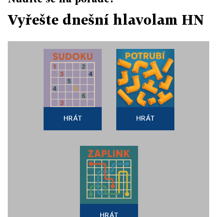
Vyřešte dnešní hlavolam HN
HRÁT
HRÁT
HRÁT