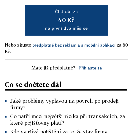
Číst dál za
40 Kč
na první dva měsíce
Nebo zkuste
za 80
předplatné bez reklam a s mobilní aplikací
Kč.
Máte již předplatné?
Přihlaste se
Co se dočtete dál
Jaké problémy vyplavou na povrch po prodeji
firmy?
Co patří mezi největší rizika při transakcích, za
které pojišťovny platí?
Kdo využívá pojištění za to, že stav firmy