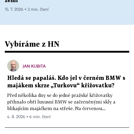
zemí
15. 7. 2026 ▪ 3 min. čtení
Vybíráme z HN
JAN KUBITA
Hledá se papaláš. Kdo jel v černém BMW s
majákem skrze „Turkovu“ křižovatku?
Před několika dny se do jedné pražské křižovatky
přihnalo obří luxusní BMW se začerněnými skly a
blikajícím majáčkem na střeše. Na červenou...
4. 8. 2026 ▪ 6 min. čtení