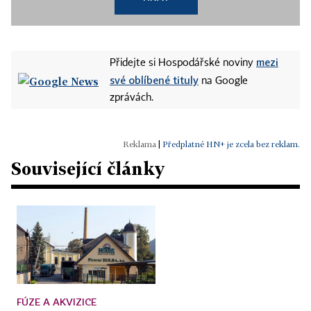
mezi
Přidejte si Hospodářské noviny
své oblíbené tituly
na Google
zprávách.
|
Předplatné HN+ je zcela bez reklam.
Související články
FÚZE A AKVIZICE