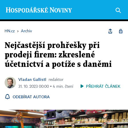
HN.cz
›
Archiv
Nejčastější prohřešky při
prodeji firem: zkreslené
účetnictví a potíže s daněmi
Vladan Gallistl
redaktor
PŘEHRÁT ČLÁNEK
31. 10. 2023 00:00 ▪ 4 min. čtení
ODEBÍRAT AUTORA