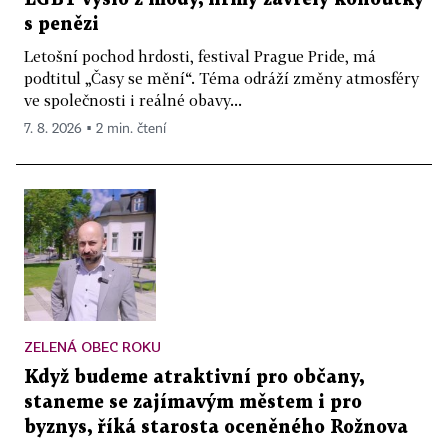
s penězi
Letošní pochod hrdosti, festival Prague Pride, má
podtitul „Časy se mění“. Téma odráží změny atmosféry
ve společnosti i reálné obavy...
7. 8. 2026 ▪ 2 min. čtení
ZELENÁ OBEC ROKU
Když budeme atraktivní pro občany,
staneme se zajímavým městem i pro
byznys, říká starosta oceněného Rožnova