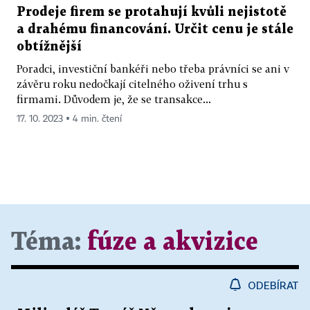
Prodeje firem se protahují kvůli nejistotě
a drahému financování. Určit cenu je stále
obtížnější
Poradci, investiční bankéři nebo třeba právníci se ani v
závěru roku nedočkají citelného oživení trhu s
firmami. Důvodem je, že se transakce...
17. 10. 2023 ▪ 4 min. čtení
Téma:
fúze a akvizice
ODEBÍRAT