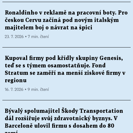
Ronaldinho v reklamě na pracovní boty. Pro
českou Cervu začíná pod novým italským
majitelem boj o návrat na špici
23. 7. 2026 ▪ 7 min. čtení
Kupoval firmy pod křídly skupiny Genesis,
teď se s týmem osamostatňuje. Fond
Stratum se zaměří na menší ziskové firmy v
regionu
16. 7. 2026 ▪ 9 min. čtení
Bývalý spolumajitel Škody Transportation
dál rozšiřuje svůj zdravotnický byznys. V
Barceloně ulovil firmu s dosahem do 80