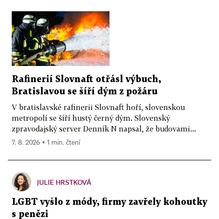
Rafinerií Slovnaft otřásl výbuch,
Bratislavou se šíří dým z požáru
V bratislavské rafinerii Slovnaft hoří, slovenskou
metropolí se šíří hustý černý dým. Slovenský
zpravodajský server Denník N napsal, že budovami...
7. 8. 2026 ▪ 1 min. čtení
JULIE HRSTKOVÁ
LGBT vyšlo z módy, firmy zavřely kohoutky
s penězi