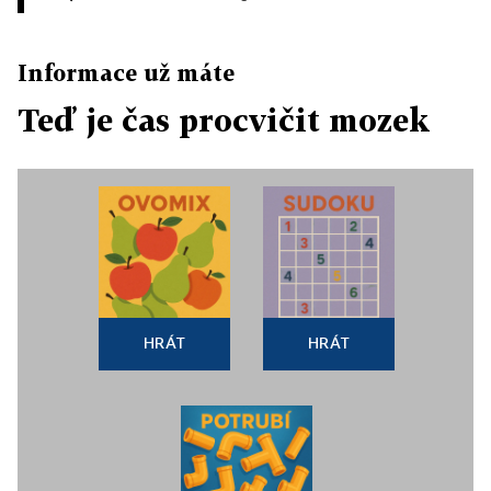
Informace už máte
Teď je čas procvičit mozek
HRÁT
HRÁT