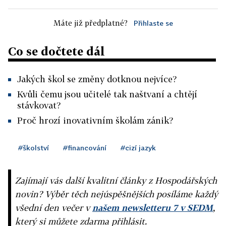
Máte již předplatné?
Přihlaste se
Co se dočtete dál
Jakých škol se změny dotknou nejvíce?
Kvůli čemu jsou učitelé tak naštvaní a chtějí
stávkovat?
Proč hrozí inovativním školám zánik?
#školství
#financování
#cizí jazyk
Zajímají vás další kvalitní články z Hospodářských
novin? Výběr těch nejúspěšnějších posíláme každý
všední den večer v
našem newsletteru 7 v SEDM
,
který si můžete zdarma přihlásit.