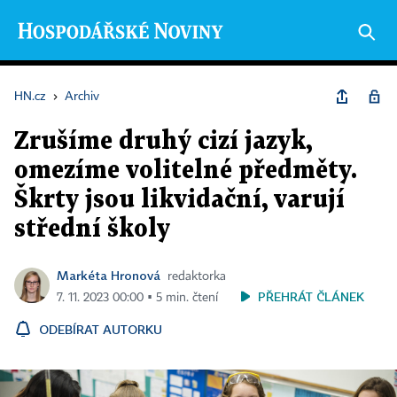
HN.cz
›
Archiv
Zrušíme druhý cizí jazyk,
omezíme volitelné předměty.
Škrty jsou likvidační, varují
střední školy
Markéta Hronová
redaktorka
PŘEHRÁT ČLÁNEK
7. 11. 2023 00:00 ▪ 5 min. čtení
ODEBÍRAT AUTORKU