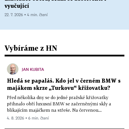
vyučující
22. 7. 2026 ▪ 4 min. čtení
Vybíráme z HN
JAN KUBITA
Hledá se papaláš. Kdo jel v černém BMW s
majákem skrze „Turkovu“ křižovatku?
Před několika dny se do jedné pražské křižovatky
přihnalo obří luxusní BMW se začerněnými skly a
blikajícím majáčkem na střeše. Na červenou...
4. 8. 2026 ▪ 6 min. čtení