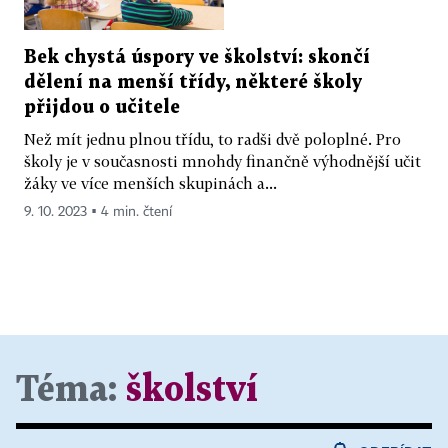
Bek chystá úspory ve školství: skončí
dělení na menší třídy, některé školy
přijdou o učitele
Než mít jednu plnou třídu, to radši dvě poloplné. Pro
školy je v současnosti mnohdy finančně výhodnější učit
žáky ve více menších skupinách a...
9. 10. 2023 ▪ 4 min. čtení
Téma:
školství