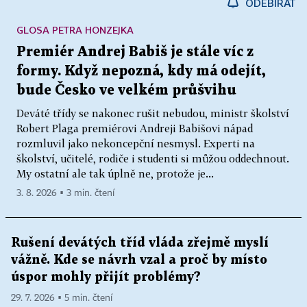
ODEBÍRAT
GLOSA PETRA HONZEJKA
Premiér Andrej Babiš je stále víc z
formy. Když nepozná, kdy má odejít,
bude Česko ve velkém průšvihu
Deváté třídy se nakonec rušit nebudou, ministr školství
Robert Plaga premiérovi Andreji Babišovi nápad
rozmluvil jako nekoncepční nesmysl. Experti na
školství, učitelé, rodiče i studenti si můžou oddechnout.
My ostatní ale tak úplně ne, protože je...
3. 8. 2026 ▪ 3 min. čtení
Rušení devátých tříd vláda zřejmě myslí
vážně. Kde se návrh vzal a proč by místo
úspor mohly přijít problémy?
29. 7. 2026 ▪ 5 min. čtení