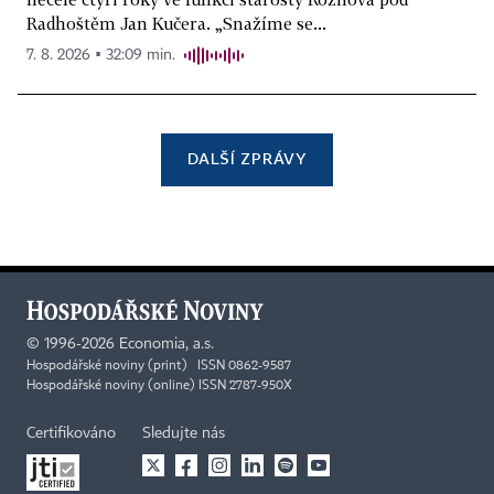
Radhoštěm Jan Kučera. „Snažíme se...
7. 8. 2026 ▪ 32:09 min.
DALŠÍ ZPRÁVY
©
1996-2026
Economia, a.s.
Hospodářské noviny (print) ISSN 0862-9587
Hospodářské noviny (online) ISSN 2787-950X
Certifikováno
Sledujte nás