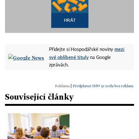
HRÁT
mezi
Přidejte si Hospodářské noviny
své oblíbené tituly
na Google
zprávách.
|
Předplatné HN+ je zcela bez reklam.
Související články