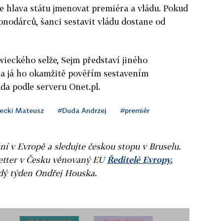
e hlava státu jmenovat premiéra a vládu. Pokud
nodárců, šanci sestavit vládu dostane od
eckého selže, Sejm představí jiného
 a já ho okamžitě pověřím sestavením
da podle serveru Onet.pl.
ecki Mateusz
#Duda Andrzej
#premiér
ní v Evropě a sledujte českou stopu v Bruselu.
letter v Česku věnovaný EU
Ředitelé Evropy.
ždý týden Ondřej Houska.