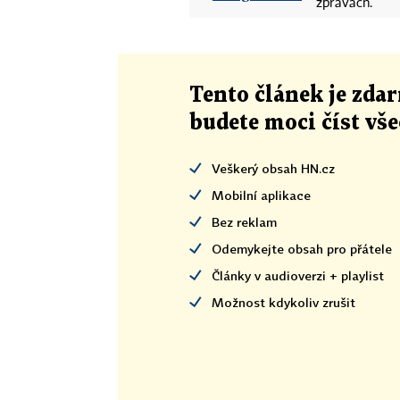
zprávách.
Tento článek
je
zdar
budete moci číst vš
Veškerý obsah HN.cz
Mobilní aplikace
Bez reklam
Odemykejte obsah pro přátele
Články v audioverzi + playlist
Možnost kdykoliv zrušit