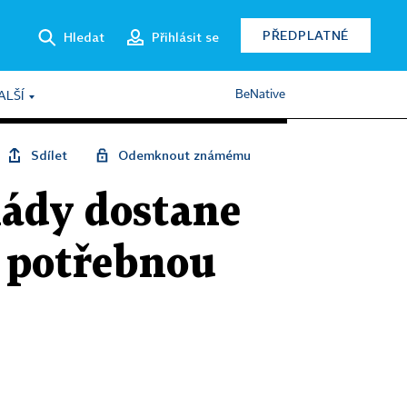
PŘEDPLATNÉ
Hledat
Přihlásit se
BeNative
ALŠÍ
Sdílet
Odemknout známému
lády dostane
 potřebnou