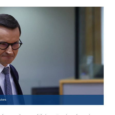
uters