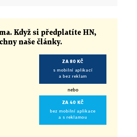
ma. Když si předplatíte HN,
echny naše články
.
ZA 80 KČ
s mobilní aplikací
a bez reklam
nebo
ZA 40 KČ
bez mobilní aplikace
a s reklamou