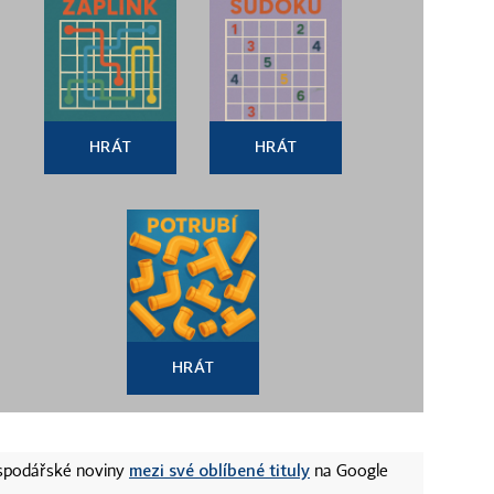
HRÁT
HRÁT
HRÁT
mezi své oblíbené tituly
ospodářské noviny
na Google