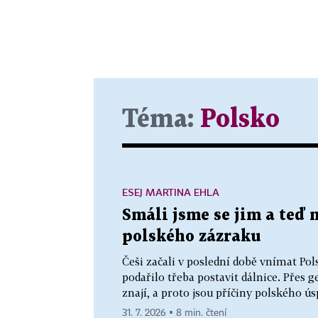
Téma:
Polsko
ESEJ MARTINA EHLA
Smáli jsme se jim a teď 
polského zázraku
Češi začali v poslední době vnímat Po
podařilo třeba postavit dálnice. Přes 
znají, a proto jsou příčiny polského ú
31. 7. 2026 ▪ 8 min. čtení