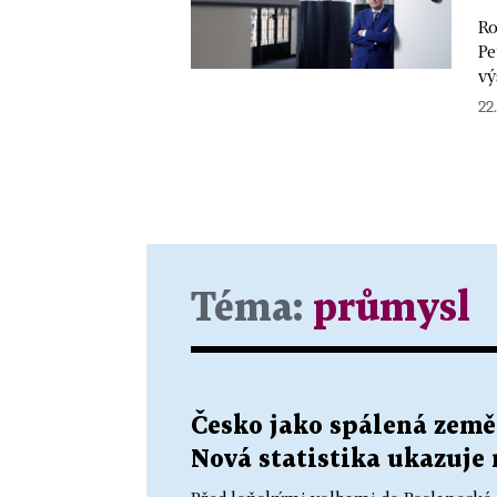
Ro
Pe
vý
22
Téma:
průmysl
Česko jako spálená zem
Nová statistika ukazuje 