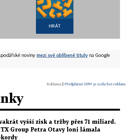
HRÁT
mezi své oblíbené tituly
ospodářské noviny
na Google
|
Předplatné HN+ je zcela bez reklam.
ánky
vakrát vyšší zisk a tržby přes 71 miliard.
TX Group Petra Otavy loni lámala
ekordy