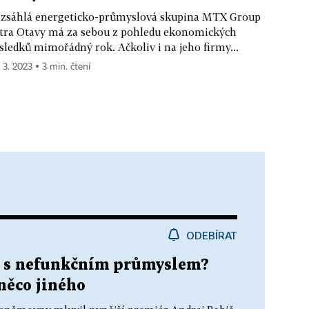
zsáhlá energeticko-průmyslová skupina MTX Group
tra Otavy má za sebou z pohledu ekonomických
sledků mimořádný rok. Ačkoliv i na jeho firmy...
. 3. 2023 ▪ 3 min. čtení
ODEBÍRAT
ě s nefunkčním průmyslem?
něco jiného