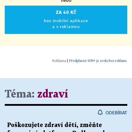
ZA 40 KČ
bez mobilní aplikace
a s reklamou
|
Předplatné HN+ je zcela bez reklam.
Téma:
zdraví
ODEBÍRAT
Poškozujete zdraví dětí, změňte