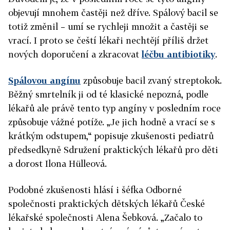
objevují mnohem častěji než dříve. Spálový bacil se
totiž změnil – umí se rychleji množit a častěji se
vrací. I proto se čeští lékaři nechtějí příliš držet
nových doporučení a zkracovat
léčbu antibiotiky
.
Spálovou angínu
způsobuje bacil zvaný streptokok.
Běžný smrtelník ji od té klasické nepozná, podle
lékařů ale právě tento typ angíny v posledním roce
způsobuje vážné potíže. „Je jich hodně a vrací se s
krátkým odstupem,“ popisuje zkušenosti pediatrů
předsedkyně Sdružení praktických lékařů pro děti
a dorost Ilona Hülleová.
Podobné zkušenosti hlásí i šéfka Odborné
společnosti praktických dětských lékařů České
lékařské společnosti Alena Šebková. „Začalo to