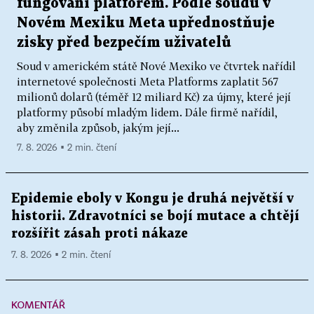
fungování platforem. Podle soudu v
Novém Mexiku Meta upřednostňuje
zisky před bezpečím uživatelů
Soud v americkém státě Nové Mexiko ve čtvrtek nařídil
internetové společnosti Meta Platforms zaplatit 567
milionů dolarů (téměř 12 miliard Kč) za újmy, které její
platformy působí mladým lidem. Dále firmě nařídil,
aby změnila způsob, jakým její...
7. 8. 2026 ▪ 2 min. čtení
Epidemie eboly v Kongu je druhá největší v
historii. Zdravotníci se bojí mutace a chtějí
rozšířit zásah proti nákaze
7. 8. 2026 ▪ 2 min. čtení
KOMENTÁŘ