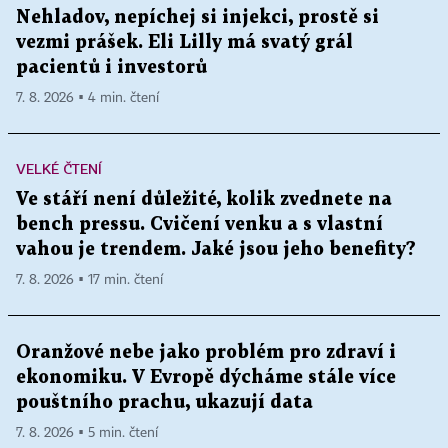
Nehladov, nepíchej si injekci, prostě si
vezmi prášek. Eli Lilly má svatý grál
pacientů i investorů
7. 8. 2026 ▪ 4 min. čtení
VELKÉ ČTENÍ
Ve stáří není důležité, kolik zvednete na
bench pressu. Cvičení venku a s vlastní
vahou je trendem. Jaké jsou jeho benefity?
7. 8. 2026 ▪ 17 min. čtení
Oranžové nebe jako problém pro zdraví i
ekonomiku. V Evropě dýcháme stále více
pouštního prachu, ukazují data
7. 8. 2026 ▪ 5 min. čtení