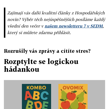
Zajímají vás další kvalitní články z Hospodářských
novin? Výběr těch nejúspěšnějších posíláme každý
všední den večer v
našem newsletteru 7 v SEDM
,
který si můžete zdarma přihlásit.
Rozrušily vás zprávy a cítíte stres?
Rozptylte se logickou
hádankou