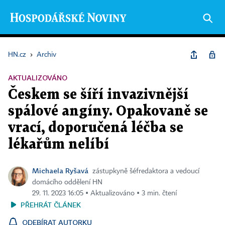
HN.cz
›
Archiv
AKTUALIZOVÁNO
Českem se šíří invazivnější
spálové angíny. Opakovaně se
vrací, doporučená léčba se
lékařům nelíbí
Michaela Ryšavá
zástupkyně šéfredaktora a vedoucí
domácího oddělení HN
29. 11. 2023 16:05 ▪ Aktualizováno ▪ 3 min. čtení
PŘEHRÁT ČLÁNEK
ODEBÍRAT AUTORKU