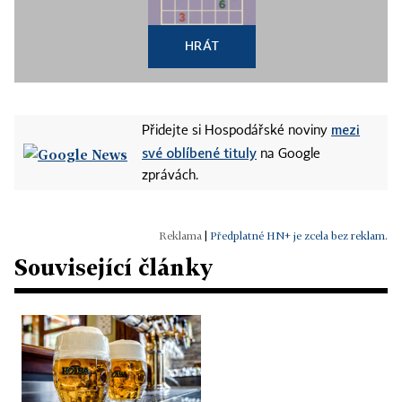
HRÁT
mezi
Přidejte si Hospodářské noviny
své oblíbené tituly
na Google
zprávách.
|
Předplatné HN+ je zcela bez reklam.
Související články