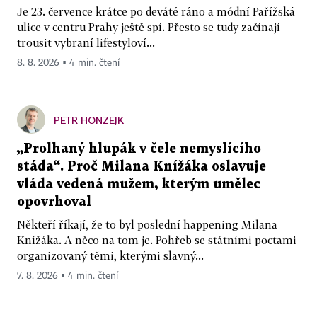
Je 23. července krátce po deváté ráno a módní Pařížská
ulice v centru Prahy ještě spí. Přesto se tudy začínají
trousit vybraní lifestyloví...
8. 8. 2026 ▪ 4 min. čtení
PETR HONZEJK
„Prolhaný hlupák v čele nemyslícího
stáda“. Proč Milana Knížáka oslavuje
vláda vedená mužem, kterým umělec
opovrhoval
Někteří říkají, že to byl poslední happening Milana
Knížáka. A něco na tom je. Pohřeb se státními poctami
organizovaný těmi, kterými slavný...
7. 8. 2026 ▪ 4 min. čtení