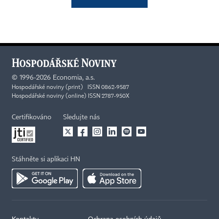
©
1996-2026
Economia, a.s.
Hospodářské noviny (print) ISSN 0862-9587
Hospodářské noviny (online) ISSN 2787-950X
Certifikováno
Sledujte nás
Stáhněte si aplikaci HN