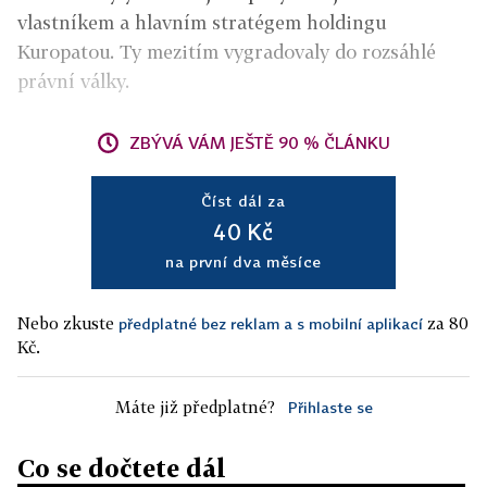
vlastníkem a hlavním stratégem holdingu
Kuropatou. Ty mezitím vygradovaly do rozsáhlé
právní války.
ZBÝVÁ VÁM JEŠTĚ 90 % ČLÁNKU
Číst dál za
40 Kč
na první dva měsíce
Nebo zkuste
za 80
předplatné bez reklam a s mobilní aplikací
Kč.
Máte již předplatné?
Přihlaste se
Co se dočtete dál