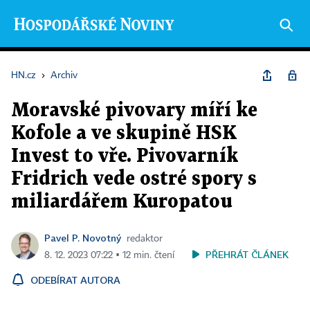
HN.cz
›
Archiv
Moravské pivovary míří ke
Kofole a ve skupině HSK
Invest to vře. Pivovarník
Fridrich vede ostré spory s
miliardářem Kuropatou
Pavel P. Novotný
redaktor
PŘEHRÁT ČLÁNEK
8. 12. 2023 07:22 ▪ 12 min. čtení
ODEBÍRAT AUTORA