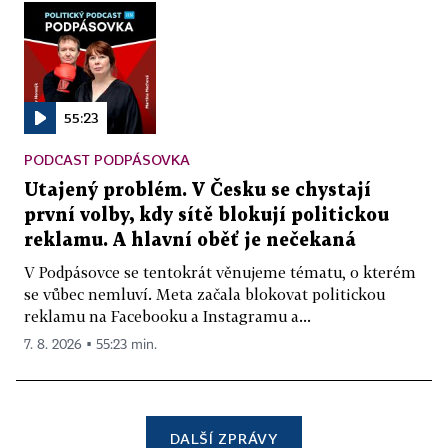
55:23
PODCAST PODPÁSOVKA
Utajený problém. V Česku se chystají
první volby, kdy sítě blokují politickou
reklamu. A hlavní oběť je nečekaná
V Podpásovce se tentokrát věnujeme tématu, o kterém
se vůbec nemluví. Meta začala blokovat politickou
reklamu na Facebooku a Instagramu a...
7. 8. 2026 ▪ 55:23 min.
DALŠÍ ZPRÁVY