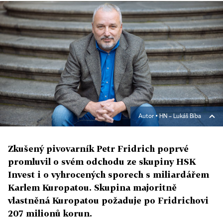
Autor ▪
HN – Lukáš Bíba
Zkušený pivovarník Petr Fridrich poprvé
promluvil o svém odchodu ze skupiny HSK
Invest i o vyhrocených sporech s miliardářem
Karlem Kuropatou. Skupina majoritně
vlastněná Kuropatou požaduje po Fridrichovi
207 milionů korun.