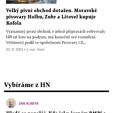
Velký pivní obchod dotažen. Moravské
pivovary Holbu, Zubr a Litovel kupuje
Kofola
Významný pivní obchod, o jehož přípravách referovaly
HN už loni na podzim, má konečně své rozuzlení.
Většinový podíl ve společnosti Pivovary CZ...
23. 11. 2023 ▪ 4 min. čtení
Vybíráme z HN
JAN KUBITA