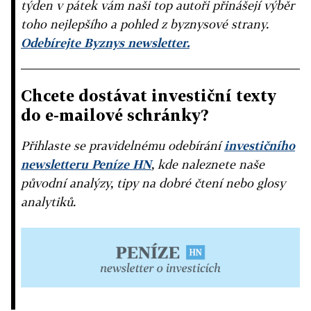
týden v pátek vám naši top autoři přinášejí výběr
toho nejlepšího a pohled z byznysové strany.
Odebírejte Byznys newsletter.
Chcete dostávat investiční texty
do e-mailové schránky?
Přihlaste se pravidelnému odebírání
investičního
newsletteru Peníze HN
, kde naleznete naše
původní analýzy, tipy na dobré čtení nebo glosy
analytiků.